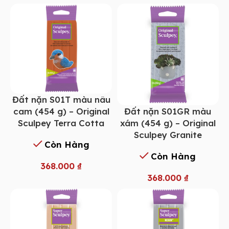
Đất nặn S01T màu nâu
Đất nặn S01GR màu
cam (454 g) – Original
xám (454 g) – Original
Sculpey Terra Cotta
Sculpey Granite
Còn Hàng
Còn Hàng
368.000
₫
368.000
₫