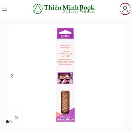
Click to enlarge