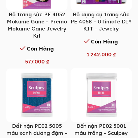
Bộ trang sức PE 4052
Bộ dụng cụ trang sức
Mokume Gane – Premo
PE 4058 – Ultimate DIY
Mokume Gane Jewelry
KIT – Jewelry
Kit
Còn Hàng
Còn Hàng
1.242.000
₫
577.000
₫
Đất nặn PE02 5005
Đất nặn PE02 5001
màu xanh dương đậm –
màu trắng – Sculpey