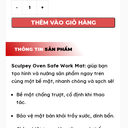
THÊM VÀO GIỎ HÀNG
THÔNG TIN
SẢN PHẨM
Sculpey Oven Safe Work Mat:
giúp bạn
tạo hình và nướng sản phẩm ngay trên
cùng một bề mặt, nhanh chóng và sạch sẽ!
Bề mặt chống trượt, cố định khi thao
tác.
Bảo vệ mặt bàn khỏi trầy xước, dính bẩn.