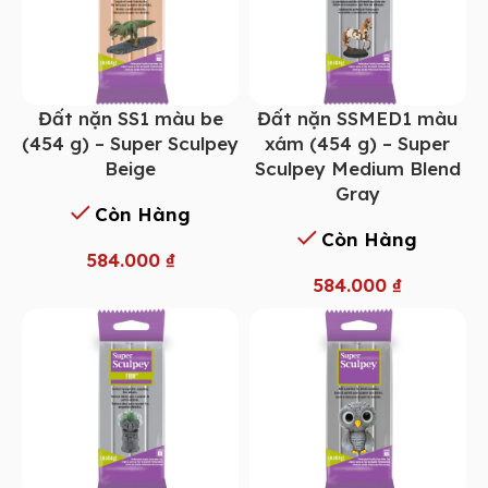
Đất nặn SS1 màu be
Đất nặn SSMED1 màu
(454 g) – Super Sculpey
xám (454 g) – Super
Beige
Sculpey Medium Blend
Gray
Còn Hàng
Còn Hàng
584.000
₫
584.000
₫