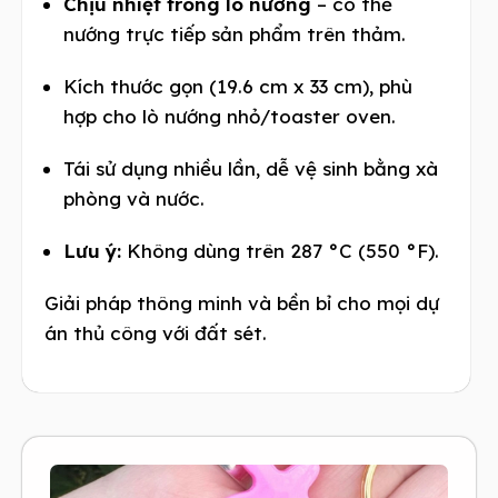
Chịu nhiệt trong lò nướng
– có thể
nướng trực tiếp sản phẩm trên thảm.
Kích thước gọn (19.6 cm x 33 cm), phù
hợp cho lò nướng nhỏ/toaster oven.
Tái sử dụng nhiều lần, dễ vệ sinh bằng xà
phòng và nước.
Lưu ý:
Không dùng trên 287 °C (550 °F).
Giải pháp thông minh và bền bỉ cho mọi dự
án thủ công với đất sét.