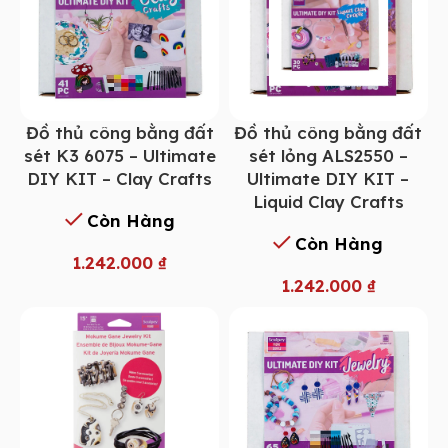
Đồ thủ công bằng đất
Đồ thủ công bằng đất
sét K3 6075 – Ultimate
sét lỏng ALS2550 –
DIY KIT – Clay Crafts
Ultimate DIY KIT –
Liquid Clay Crafts
Còn Hàng
Còn Hàng
1.242.000
₫
1.242.000
₫