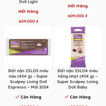
Doll Light
Hết Hàng
Hết Hàng
609.000
₫
609.000
₫
Đất nặn ZSLD5 màu
Đất nặn ZSLD4 màu
nâu (454 g) – Super
hồng nhạt (454 g) –
Sculpey Living Doll
Super Sculpey Living
Espresso – Mới 2024
Doll Baby
Còn Hàng
Còn Hàng