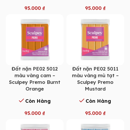
95.000
₫
95.000
₫
Đất nặn PE02 5012
Đất nặn PE02 5011
màu vàng cam –
màu vàng mù tạt –
Sculpey Premo Burnt
Sculpey Premo
Orange
Mustard
Còn Hàng
Còn Hàng
95.000
₫
95.000
₫