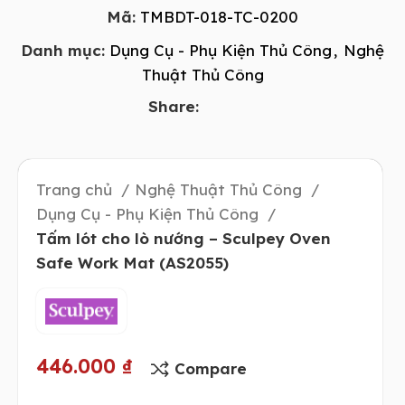
Mã:
TMBDT-018-TC-0200
Danh mục:
Dụng Cụ - Phụ Kiện Thủ Công
,
Nghệ
Thuật Thủ Công
Share:
Trang chủ
Nghệ Thuật Thủ Công
Dụng Cụ - Phụ Kiện Thủ Công
Tấm lót cho lò nướng – Sculpey Oven
Safe Work Mat (AS2055)
446.000
₫
Compare