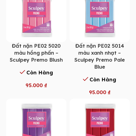
Đất nặn PE02 5014
Đất nặn PE02 5020
màu xanh nhạt –
màu hồng phấn –
Sculpey Premo Pale
Sculpey Premo Blush
Blue
Còn Hàng
Còn Hàng
95.000
₫
95.000
₫