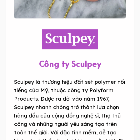
Công ty Sculpey
Sculpey là thương hiệu đất sét polymer nổi
tiếng của Mỹ, thuộc công ty Polyform
Products. Được ra đời vào năm 1967,
Sculpey nhanh chóng trở thành lựa chọn
hàng đầu của cộng đồng nghệ sĩ, thợ thủ
công và những người yêu sáng tạo trên
toàn thế giới. Với đặc tính mềm, dễ tạo