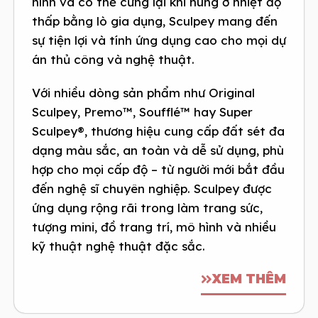
hình và có thể cứng lại khi nung ở nhiệt độ
thấp bằng lò gia dụng, Sculpey mang đến
sự tiện lợi và tính ứng dụng cao cho mọi dự
án thủ công và nghệ thuật.
Với nhiều dòng sản phẩm như Original
Sculpey, Premo™, Soufflé™ hay Super
Sculpey®, thương hiệu cung cấp đất sét đa
dạng màu sắc, an toàn và dễ sử dụng, phù
hợp cho mọi cấp độ – từ người mới bắt đầu
đến nghệ sĩ chuyên nghiệp. Sculpey được
ứng dụng rộng rãi trong làm trang sức,
tượng mini, đồ trang trí, mô hình và nhiều
kỹ thuật nghệ thuật đặc sắc.
XEM THÊM