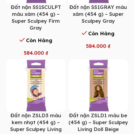
Đất nặn SS1SCULPT
Đất nặn SS1GRAY màu
màu xám (454 g) –
xám (454 g) – Super
Super Sculpey Firm
Sculpey Gray
Gray
Còn Hàng
Còn Hàng
584.000
₫
584.000
₫
Đất nặn ZSLD3 màu
Đất nặn ZSLD1 màu be
kem nhạt (454 g) –
(454 g) – Super Sculpey
Super Sculpey Living
Living Doll Beige