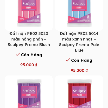
Đất nặn PE02 5014
Đất nặn PE02 5020
màu xanh nhạt –
màu hồng phấn –
Sculpey Premo Pale
Sculpey Premo Blush
Blue
Còn Hàng
Còn Hàng
95.000
₫
95.000
₫