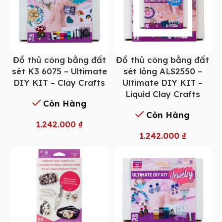
Đồ thủ công bằng đất
Đồ thủ công bằng đất
sét K3 6075 – Ultimate
sét lỏng ALS2550 –
DIY KIT – Clay Crafts
Ultimate DIY KIT –
Liquid Clay Crafts
Còn Hàng
Còn Hàng
1.242.000
₫
1.242.000
₫