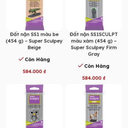
Đất nặn SS1 màu be
Đất nặn SS1SCULPT
(454 g) – Super Sculpey
màu xám (454 g) –
Beige
Super Sculpey Firm
Gray
Còn Hàng
Còn Hàng
584.000
₫
584.000
₫