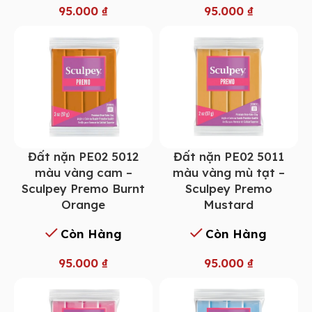
95.000
₫
95.000
₫
Đất nặn PE02 5012
Đất nặn PE02 5011
màu vàng cam –
màu vàng mù tạt –
Sculpey Premo Burnt
Sculpey Premo
Orange
Mustard
Còn Hàng
Còn Hàng
95.000
₫
95.000
₫