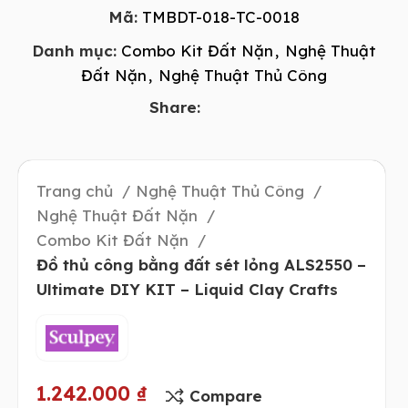
Mã:
TMBDT-018-TC-0018
Danh mục:
Combo Kit Đất Nặn
,
Nghệ Thuật
Đất Nặn
,
Nghệ Thuật Thủ Công
Share:
Trang chủ
Nghệ Thuật Thủ Công
Nghệ Thuật Đất Nặn
Combo Kit Đất Nặn
Đồ thủ công bằng đất sét lỏng ALS2550 –
Ultimate DIY KIT – Liquid Clay Crafts
1.242.000
₫
Compare