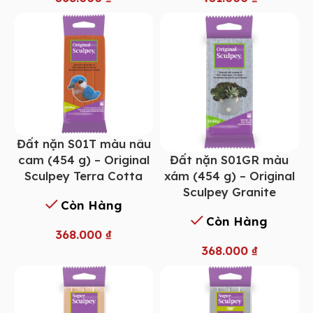
Đất nặn S01T màu nâu
Đất nặn S01GR màu
cam (454 g) – Original
xám (454 g) – Original
Sculpey Terra Cotta
Sculpey Granite
Còn Hàng
Còn Hàng
368.000
₫
368.000
₫