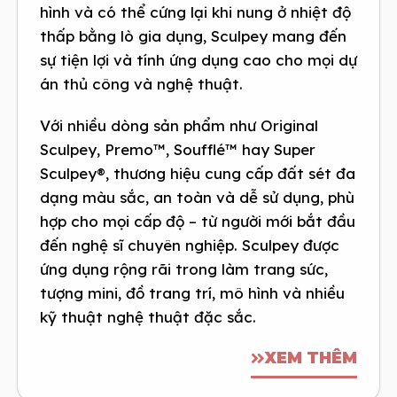
hình và có thể cứng lại khi nung ở nhiệt độ
thấp bằng lò gia dụng, Sculpey mang đến
sự tiện lợi và tính ứng dụng cao cho mọi dự
án thủ công và nghệ thuật.
Với nhiều dòng sản phẩm như Original
Sculpey, Premo™, Soufflé™ hay Super
Sculpey®, thương hiệu cung cấp đất sét đa
dạng màu sắc, an toàn và dễ sử dụng, phù
hợp cho mọi cấp độ – từ người mới bắt đầu
đến nghệ sĩ chuyên nghiệp. Sculpey được
ứng dụng rộng rãi trong làm trang sức,
tượng mini, đồ trang trí, mô hình và nhiều
kỹ thuật nghệ thuật đặc sắc.
XEM THÊM