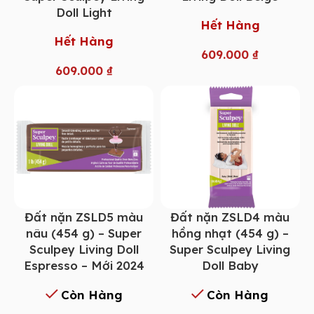
Doll Light
Hết Hàng
Hết Hàng
609.000
₫
609.000
₫
Đất nặn ZSLD5 màu
Đất nặn ZSLD4 màu
nâu (454 g) – Super
hồng nhạt (454 g) –
Sculpey Living Doll
Super Sculpey Living
Espresso – Mới 2024
Doll Baby
Còn Hàng
Còn Hàng