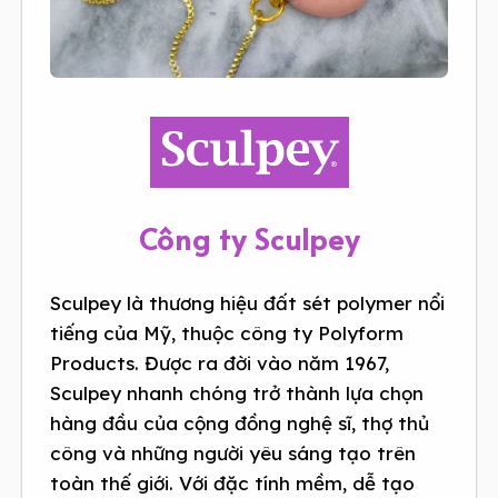
Công ty Sculpey
Sculpey là thương hiệu đất sét polymer nổi
tiếng của Mỹ, thuộc công ty Polyform
Products. Được ra đời vào năm 1967,
Sculpey nhanh chóng trở thành lựa chọn
hàng đầu của cộng đồng nghệ sĩ, thợ thủ
công và những người yêu sáng tạo trên
toàn thế giới. Với đặc tính mềm, dễ tạo