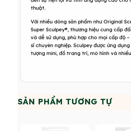
thuật.
Với nhiều dòng sản phẩm như Original Sc
Super Sculpey®, thương hiệu cung cấp đ
và dễ sử dụng, phù hợp cho mọi cấp độ –
sĩ chuyên nghiệp. Sculpey được ứng dụng 
tượng mini, đồ trang trí, mô hình và nhiề
SẢN PHẨM TƯƠNG TỰ