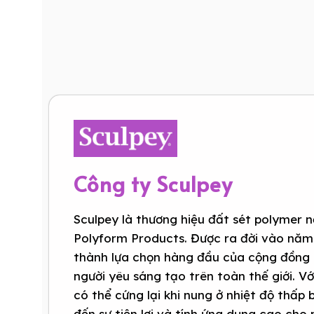
Công ty Sculpey
Sculpey là thương hiệu đất sét polymer n
Polyform Products. Được ra đời vào năm
thành lựa chọn hàng đầu của cộng đồng 
người yêu sáng tạo trên toàn thế giới. V
có thể cứng lại khi nung ở nhiệt độ thấp
đến sự tiện lợi và tính ứng dụng cao cho