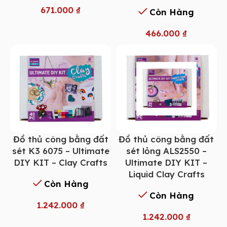
671.000
₫
Còn Hàng
466.000
₫
Đồ thủ công bằng đất
Đồ thủ công bằng đất
sét K3 6075 – Ultimate
sét lỏng ALS2550 –
DIY KIT – Clay Crafts
Ultimate DIY KIT –
Liquid Clay Crafts
Còn Hàng
Còn Hàng
1.242.000
₫
1.242.000
₫