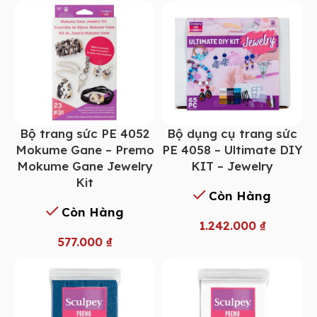
Bộ trang sức PE 4052
Bộ dụng cụ trang sức
Mokume Gane – Premo
PE 4058 – Ultimate DIY
Mokume Gane Jewelry
KIT – Jewelry
Kit
Còn Hàng
Còn Hàng
1.242.000
₫
577.000
₫