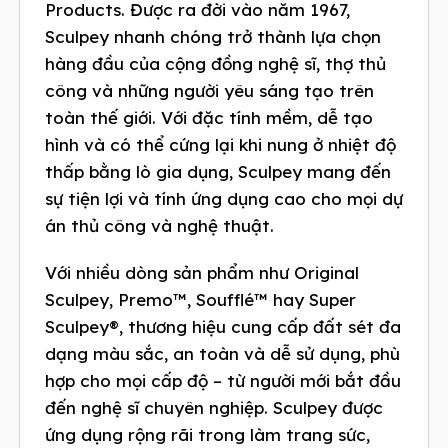
Products. Được ra đời vào năm 1967,
Sculpey nhanh chóng trở thành lựa chọn
hàng đầu của cộng đồng nghệ sĩ, thợ thủ
công và những người yêu sáng tạo trên
toàn thế giới. Với đặc tính mềm, dễ tạo
hình và có thể cứng lại khi nung ở nhiệt độ
thấp bằng lò gia dụng, Sculpey mang đến
sự tiện lợi và tính ứng dụng cao cho mọi dự
án thủ công và nghệ thuật.
Với nhiều dòng sản phẩm như Original
Sculpey, Premo™, Soufflé™ hay Super
Sculpey®, thương hiệu cung cấp đất sét đa
dạng màu sắc, an toàn và dễ sử dụng, phù
hợp cho mọi cấp độ – từ người mới bắt đầu
đến nghệ sĩ chuyên nghiệp. Sculpey được
ứng dụng rộng rãi trong làm trang sức,