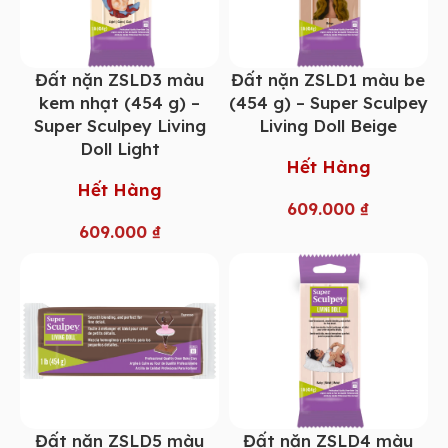
Đất nặn ZSLD3 màu
Đất nặn ZSLD1 màu be
kem nhạt (454 g) –
(454 g) – Super Sculpey
Super Sculpey Living
Living Doll Beige
Doll Light
Hết Hàng
Hết Hàng
609.000
₫
609.000
₫
Đất nặn ZSLD5 màu
Đất nặn ZSLD4 màu