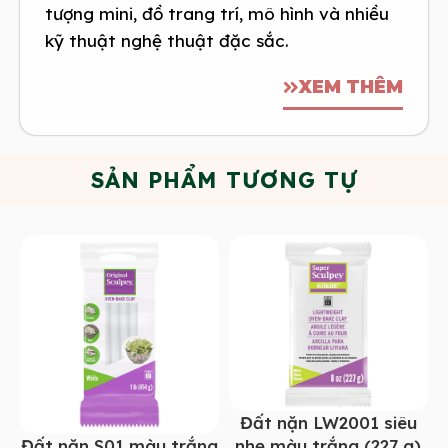
tượng mini, đồ trang trí, mô hình và nhiều
kỹ thuật nghệ thuật đặc sắc.
XEM THÊM
SẢN PHẨM TƯƠNG TỰ
Đất nặn LW2001 siêu
Đất nặn S01 màu trắng
nhẹ màu trắng (227 g)