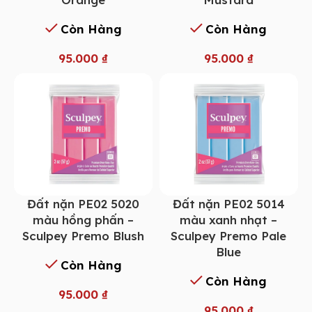
Còn Hàng
Còn Hàng
95.000
₫
95.000
₫
Đất nặn PE02 5014
Đất nặn PE02 5020
màu xanh nhạt –
màu hồng phấn –
Sculpey Premo Pale
Sculpey Premo Blush
Blue
Còn Hàng
Còn Hàng
95.000
₫
95.000
₫