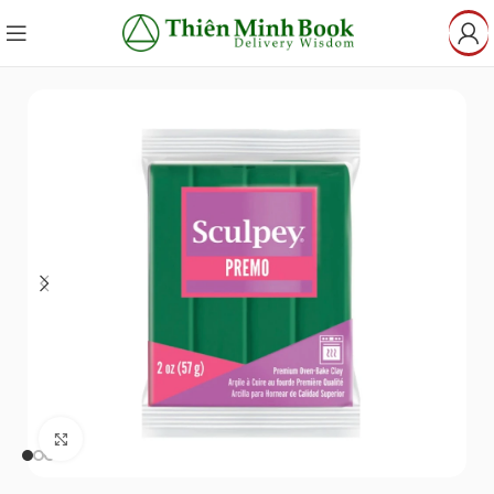
Click to enlarge