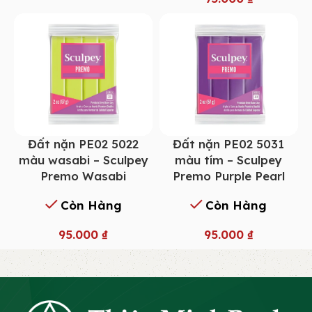
Đất nặn PE02 5022
Đất nặn PE02 5031
màu wasabi – Sculpey
màu tím – Sculpey
Premo Wasabi
Premo Purple Pearl
Còn Hàng
Còn Hàng
95.000
₫
95.000
₫