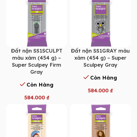
Đất nặn SS1SCULPT
Đất nặn SS1GRAY màu
màu xám (454 g) –
xám (454 g) – Super
Super Sculpey Firm
Sculpey Gray
Gray
Còn Hàng
Còn Hàng
584.000
₫
584.000
₫