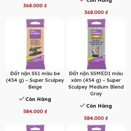
368.000
₫
368.000
₫
Đất nặn SS1 màu be
Đất nặn SSMED1 màu
(454 g) – Super Sculpey
xám (454 g) – Super
Beige
Sculpey Medium Blend
Gray
Còn Hàng
Còn Hàng
584.000
₫
584.000
₫