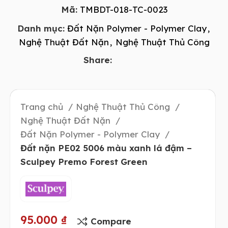
Mã:
TMBDT-018-TC-0023
Danh mục:
Đất Nặn Polymer - Polymer Clay
,
Nghệ Thuật Đất Nặn
,
Nghệ Thuật Thủ Công
Share:
Trang chủ
Nghệ Thuật Thủ Công
Nghệ Thuật Đất Nặn
Đất Nặn Polymer - Polymer Clay
Đất nặn PE02 5006 màu xanh lá đậm –
Sculpey Premo Forest Green
95.000
₫
Compare