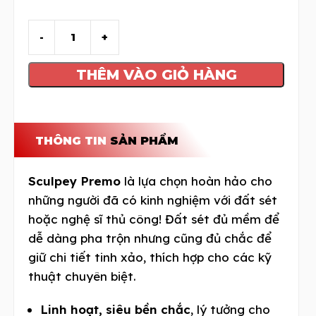
THÊM VÀO GIỎ HÀNG
THÔNG TIN
SẢN PHẨM
Sculpey Premo
là lựa chọn hoàn hảo cho
những người đã có kinh nghiệm với đất sét
hoặc nghệ sĩ thủ công! Đất sét đủ mềm để
dễ dàng pha trộn nhưng cũng đủ chắc để
giữ chi tiết tinh xảo, thích hợp cho các kỹ
thuật chuyên biệt.
Linh hoạt, siêu bền chắc
, lý tưởng cho