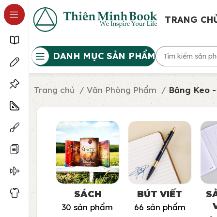
TRANG CH
DANH MỤC SẢN PHẨM
Trang chủ
Văn Phòng Phẩm
Băng Keo -
SÁCH
BÚT VIẾT
S
30 sản phẩm
66 sản phẩm