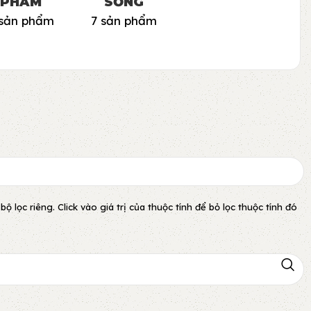
PHẨM
SỐNG
 sản phẩm
7 sản phẩm
lọc riêng. Click vào giá trị của thuộc tính để bỏ lọc thuộc tính đó