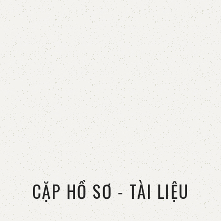
CẶP HỒ SƠ - TÀI LIỆU