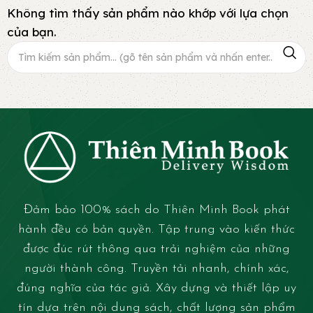
Không tìm thấy sản phẩm nào khớp với lựa chọn
của bạn.
Đảm bảo 100% sách do Thiên Minh Book phát
hành đều có bản quyền. Tập trung vào kiến thức
được đúc rút thông qua trải nghiệm của những
người thành công. Truyền tải nhanh, chính xác,
đúng nghĩa của tác giả. Xây dựng và thiết lập uy
tín dựa trên nội dung sách, chất lượng sản phẩm