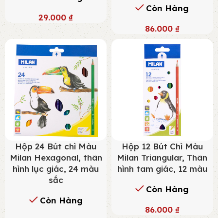
Còn Hàng
29.000
₫
86.000
₫
Hộp 24 Bút chì Màu
Hộp 12 Bút Chì Màu
Milan Hexagonal, thân
Milan Triangular, Thân
hình lục giác, 24 màu
hình tam giác, 12 màu
sắc
Còn Hàng
Còn Hàng
86.000
₫