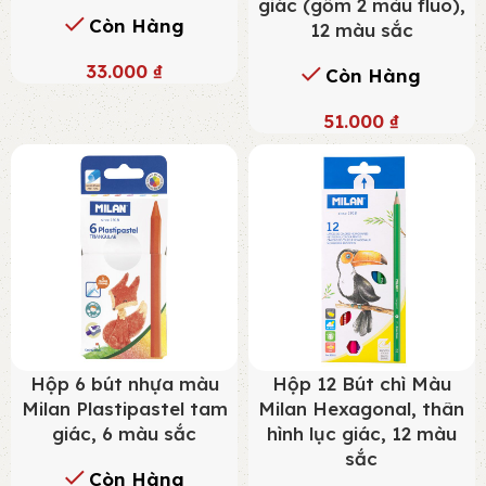
giác (gồm 2 màu fluo),
Còn Hàng
12 màu sắc
33.000
₫
Còn Hàng
51.000
₫
Hộp 6 bút nhựa màu
Hộp 12 Bút chì Màu
Milan Plastipastel tam
Milan Hexagonal, thân
giác, 6 màu sắc
hình lục giác, 12 màu
sắc
Còn Hàng