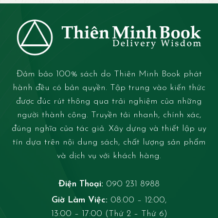
Đảm bảo 100% sách do Thiên Minh Book phát
hành đều có bản quyền. Tập trung vào kiến thức
được đúc rút thông qua trải nghiệm của những
người thành công. Truyền tải nhanh, chính xác,
đúng nghĩa của tác giả. Xây dựng và thiết lập uy
tín dựa trên nội dung sách, chất lượng sản phẩm
và dịch vụ với khách hàng.
Điện Thoại:
090 231 8988
Giờ Làm Việc:
08:00 – 12:00,
13:00 – 17:00 (Thứ 2 – Thứ 6)