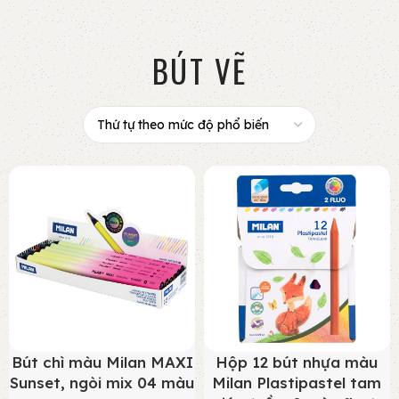
BÚT VẼ
Bút chì màu Milan MAXI
Hộp 12 bút nhựa màu
Sunset, ngòi mix 04 màu
Milan Plastipastel tam