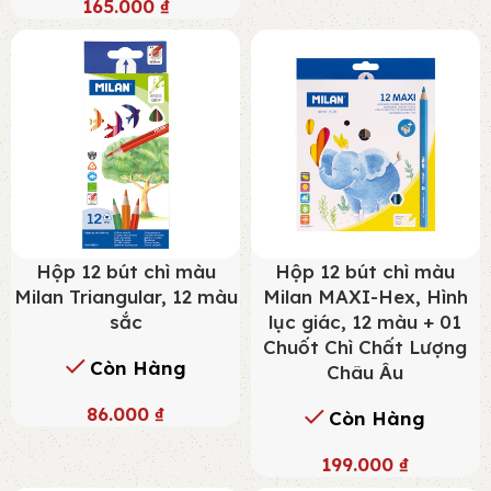
165.000
₫
Hộp 12 bút chì màu
Hộp 12 bút chì màu
Milan Triangular, 12 màu
Milan MAXI-Hex, Hình
sắc
lục giác, 12 màu + 01
Chuốt Chì Chất Lượng
Còn Hàng
Châu Âu
86.000
₫
Còn Hàng
199.000
₫