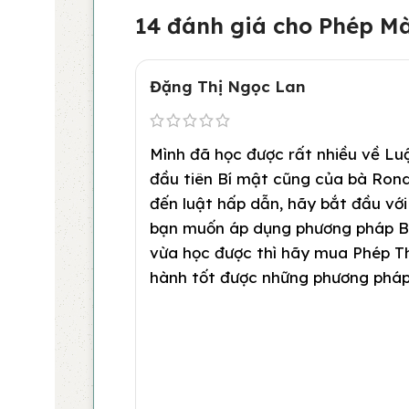
14 đánh giá cho
Phép Mà
Đặng Thị Ngọc Lan
Mình đã học được rất nhiều về Lu
đầu tiên Bí mật cũng của bà Ron
đến luật hấp dẫn, hãy bắt đầu với
bạn muốn áp dụng phương pháp Bí
vừa học được thì hãy mua Phép Th
hành tốt được những phương pháp