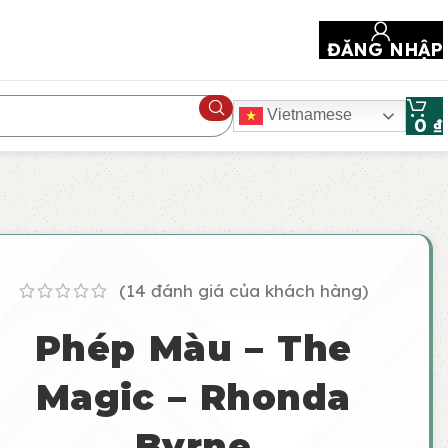
ĐĂNG NHẬP
Vietnamese
0
₫
(
14
đánh giá của khách hàng)
Phép Màu – The
Magic – Rhonda
Byrne