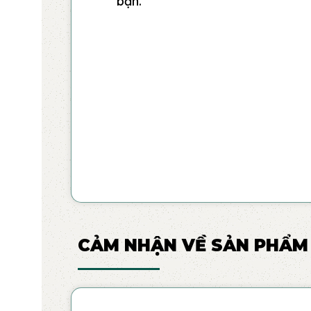
bạn.
CẢM NHẬN VỀ SẢN PHẨM