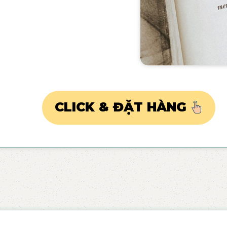
CLICK & ĐẶT HÀNG