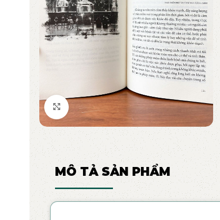
Click to enlarge
MÔ TẢ SẢN PHẨM