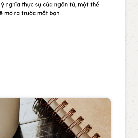
 ý nghĩa thực sự của ngôn từ, một thế
sẽ mở ra trước mắt bạn.