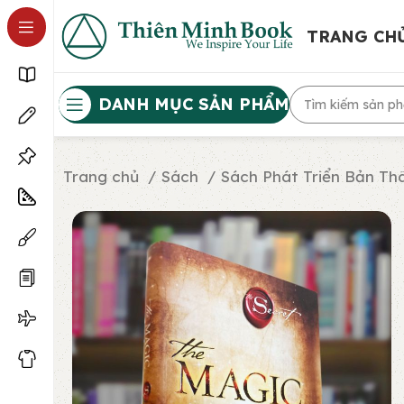
TRANG CH
DANH MỤC SẢN PHẨM
Trang chủ
Sách
Sách Phát Triển Bản T