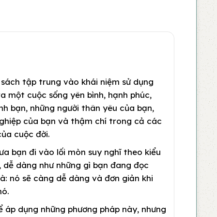
sách tập trung vào khái niệm sử dụng
ra một cuộc sống yên bình, hạnh phúc,
nh bạn, những người thân yêu của bạn,
ghiệp của bạn và thậm chí trong cả các
của cuộc đời.
ưa bạn đi vào lối mòn suy nghĩ theo kiểu
, dễ dàng như những gì bạn đang đọc
là: nó sẽ càng dễ dàng và đơn giản khi
nó.
ể áp dụng những phương pháp này, nhưng