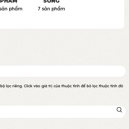
PHẨM
SỐNG
 sản phẩm
7 sản phẩm
lọc riêng. Click vào giá trị của thuộc tính để bỏ lọc thuộc tính đó