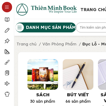
TRANG CH
DANH MỤC SẢN PHẨM
Trang chủ
Văn Phòng Phẩm
Đục Lỗ - M
SÁCH
BÚT VIẾT
S
30 sản phẩm
66 sản phẩm