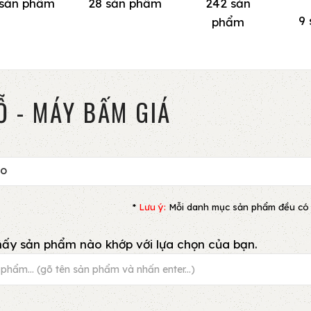
 sản phẩm
28 sản phẩm
242 sản
9
phẩm
Ỗ - MÁY BẤM GIÁ
HO
*
Lưu ý:
Mỗi danh mục sản phẩm đều có bộ 
ấy sản phẩm nào khớp với lựa chọn của bạn.