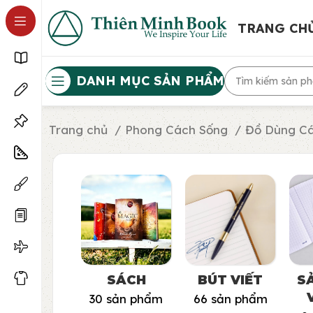
TRANG CH
DANH MỤC SẢN PHẨM
Trang chủ
Phong Cách Sống
Đồ Dùng C
SÁCH
BÚT VIẾT
S
30 sản phẩm
66 sản phẩm