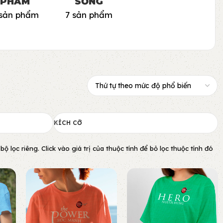
PHẨM
SỐNG
 sản phẩm
7 sản phẩm
KÍCH CỠ
lọc riêng. Click vào giá trị của thuộc tính để bỏ lọc thuộc tính đó