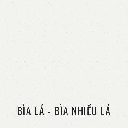
BÌA LÁ - BÌA NHIỀU LÁ