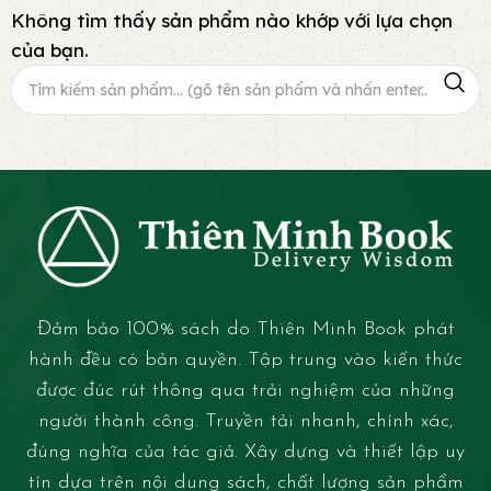
Không tìm thấy sản phẩm nào khớp với lựa chọn
của bạn.
Đảm bảo 100% sách do Thiên Minh Book phát
hành đều có bản quyền. Tập trung vào kiến thức
được đúc rút thông qua trải nghiệm của những
người thành công. Truyền tải nhanh, chính xác,
đúng nghĩa của tác giả. Xây dựng và thiết lập uy
tín dựa trên nội dung sách, chất lượng sản phẩm