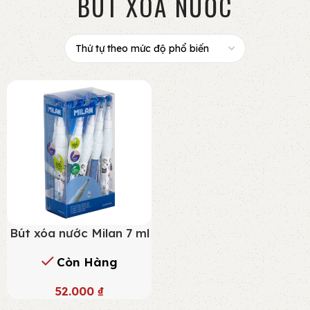
BÚT XÓA NƯỚC
Bút xóa nước Milan 7 ml
Còn Hàng
52.000
₫