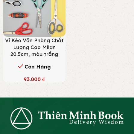
Vỉ Kéo Văn Phòng Chất
Lượng Cao Milan
20.5cm, màu trắng
Còn Hàng
93.000
₫