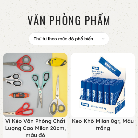
VĂN PHÒNG PHẨM
Vỉ Kéo Văn Phòng Chất
Keo Khô Milan 8gr, Màu
Lượng Cao Milan 20cm,
trắng
màu đỏ