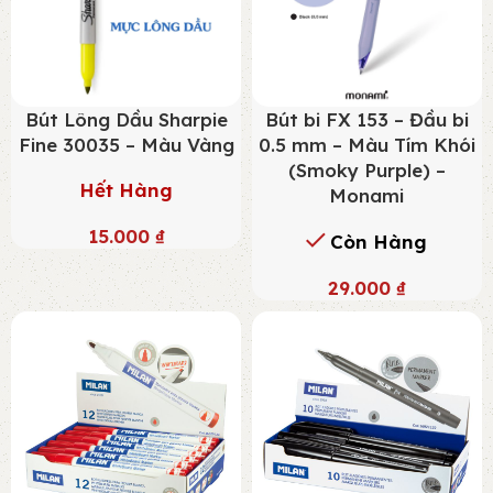
Bút Lông Dầu Sharpie
Bút bi FX 153 – Đầu bi
Fine 30035 – Màu Vàng
0.5 mm – Màu Tím Khói
(Smoky Purple) –
Hết Hàng
Monami
15.000
₫
Còn Hàng
29.000
₫