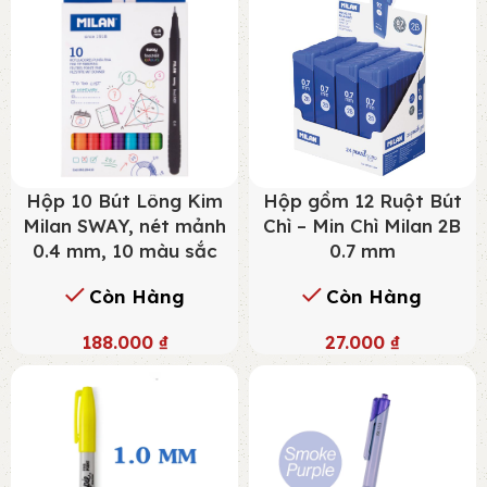
Hộp 10 Bút Lông Kim
Hộp gồm 12 Ruột Bút
Milan SWAY, nét mảnh
Chì – Min Chì Milan 2B
0.4 mm, 10 màu sắc
0.7 mm
Còn Hàng
Còn Hàng
188.000
₫
27.000
₫