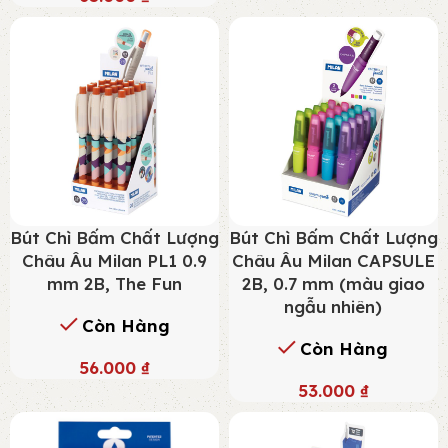
Bút Chì Bấm Chất Lượng
Bút Chì Bấm Chất Lượng
Châu Âu Milan PL1 0.9
Châu Âu Milan CAPSULE
mm 2B, The Fun
2B, 0.7 mm (màu giao
ngẫu nhiên)
Còn Hàng
Còn Hàng
56.000
₫
53.000
₫