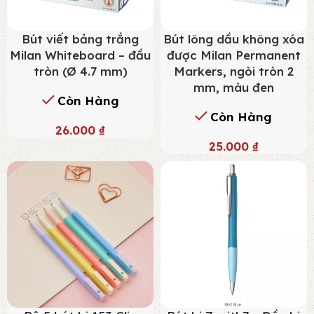
Bút viết bảng trắng
Bút lông dầu không xóa
Milan Whiteboard – đầu
được Milan Permanent
tròn (Ø 4.7 mm)
Markers, ngòi tròn 2
mm, màu đen
Còn Hàng
Còn Hàng
26.000
₫
25.000
₫