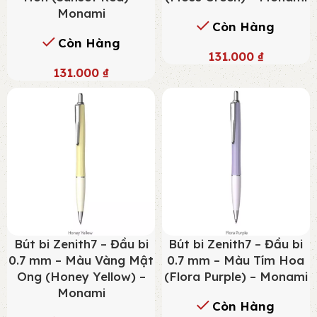
Monami
Còn Hàng
Còn Hàng
131.000
₫
131.000
₫
Bút bi Zenith7 – Đầu bi
Bút bi Zenith7 – Đầu bi
0.7 mm – Màu Vàng Mật
0.7 mm – Màu Tím Hoa
Ong (Honey Yellow) –
(Flora Purple) – Monami
Monami
Còn Hàng