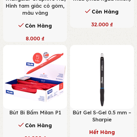
Hình tam giác có gôm,
Còn Hàng
màu vàng
32.000
₫
Còn Hàng
8.000
₫
Bút Bi Bấm Milan P1
Bút Gel S-Gel 0.5 mm –
Sharpie
Còn Hàng
Hết Hàng