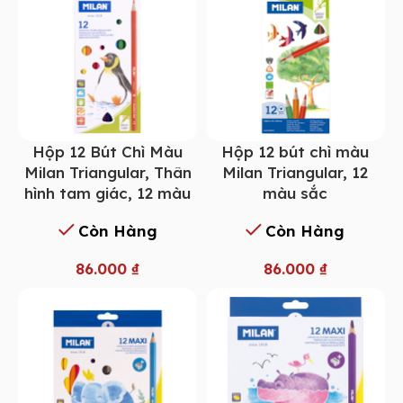
Hộp 12 Bút Chì Màu
Hộp 12 bút chì màu
Milan Triangular, Thân
Milan Triangular, 12
hình tam giác, 12 màu
màu sắc
Còn Hàng
Còn Hàng
86.000
₫
86.000
₫