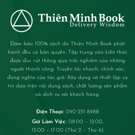
Đảm bảo 100% sách do Thiên Minh Book phát
hành đều có bản quyền. Tập trung vào kiến thức
được đúc rút thông qua trải nghiệm của những
người thành công. Truyền tải nhanh, chính xác,
đúng nghĩa của tác giả. Xây dựng và thiết lập uy
tín dựa trên nội dung sách, chất lượng sản phẩm
và dịch vụ với khách hàng.
Điện Thoại:
090 231 8988
Giờ Làm Việc:
08:00 – 12:00,
13:00 – 17:00 (Thứ 2 – Thứ 6)