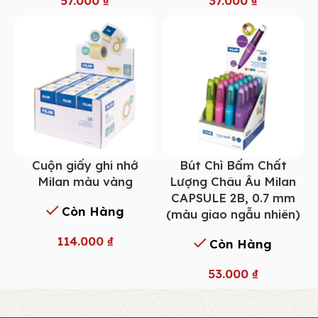
57.000
₫
37.000
₫
Cuộn giấy ghi nhớ
Bút Chì Bấm Chất
Milan màu vàng
Lượng Châu Âu Milan
CAPSULE 2B, 0.7 mm
Còn Hàng
(màu giao ngẫu nhiên)
114.000
₫
Còn Hàng
53.000
₫