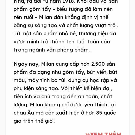
Nha, ra đời từ năm 1918. Khởi đầu với sản
phẩm gôm tẩy – biểu tượng đã làm nên
tên tuổi – Milan dần khẳng định vị thế
bằng sự sáng tạo và chất lượng vượt trội.
Từ một sản phẩm nhỏ bé, thương hiệu đã
vươn mình trở thành tên tuổi toàn cầu
trong ngành văn phòng phẩm.
Ngày nay, Milan cung cấp hơn 2.500 sản
phẩm đa dạng như gôm tẩy, bút viết, bút
màu, máy tính bỏ túi, dụng cụ học tập và
phụ kiện sáng tạo. Với thiết kế hiện đại,
tiện ích và chú trọng đến an toàn, chất
lượng, Milan không chỉ được yêu thích tại
châu Âu mà còn xuất hiện ở hơn 85 quốc
gia trên thế giới.
XEM THÊM