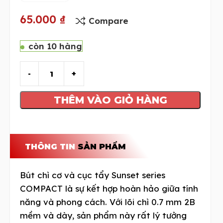
65.000
₫
Compare
còn 10 hàng
THÊM VÀO GIỎ HÀNG
THÔNG TIN
SẢN PHẨM
Bút chì cơ và cục tẩy Sunset series
COMPACT là sự kết hợp hoàn hảo giữa tính
năng và phong cách. Với lõi chì 0.7 mm 2B
mềm và dày, sản phẩm này rất lý tưởng