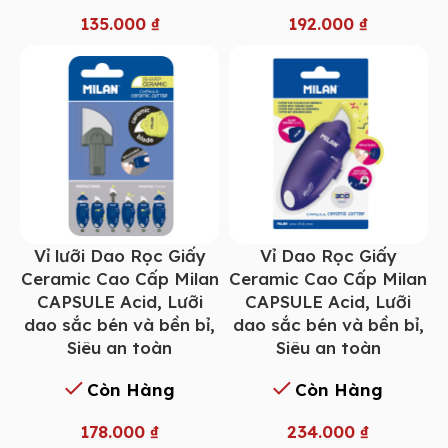
135.000
₫
192.000
₫
Vỉ lưỡi Dao Rọc Giấy
Vỉ Dao Rọc Giấy
Ceramic Cao Cấp Milan
Ceramic Cao Cấp Milan
CAPSULE Acid, Lưỡi
CAPSULE Acid, Lưỡi
dao sắc bén và bền bỉ,
dao sắc bén và bền bỉ,
Siêu an toàn
Siêu an toàn
Còn Hàng
Còn Hàng
178.000
₫
234.000
₫