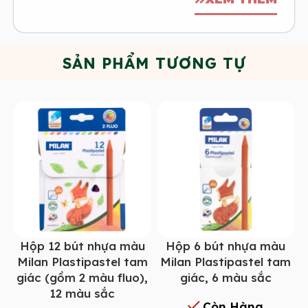
SẢN PHẨM TƯƠNG TỰ
Hộp 12 bút nhựa màu
Hộp 6 bút nhựa màu
Milan Plastipastel tam
Milan Plastipastel tam
giác (gồm 2 màu fluo),
giác, 6 màu sắc
12 màu sắc
Còn Hàng