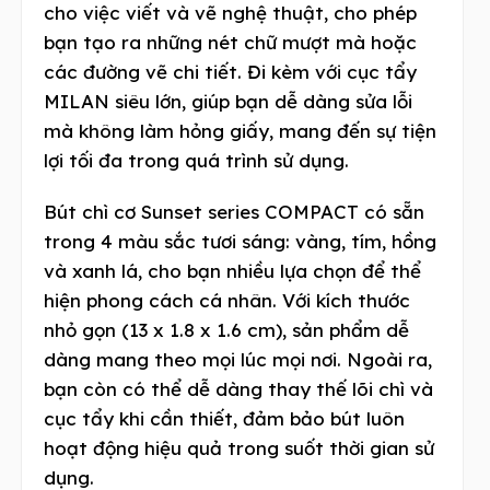
cho việc viết và vẽ nghệ thuật, cho phép
bạn tạo ra những nét chữ mượt mà hoặc
các đường vẽ chi tiết. Đi kèm với cục tẩy
MILAN siêu lớn, giúp bạn dễ dàng sửa lỗi
mà không làm hỏng giấy, mang đến sự tiện
lợi tối đa trong quá trình sử dụng.
Bút chì cơ Sunset series COMPACT có sẵn
trong 4 màu sắc tươi sáng: vàng, tím, hồng
và xanh lá, cho bạn nhiều lựa chọn để thể
hiện phong cách cá nhân. Với kích thước
nhỏ gọn (13 x 1.8 x 1.6 cm), sản phẩm dễ
dàng mang theo mọi lúc mọi nơi. Ngoài ra,
bạn còn có thể dễ dàng thay thế lõi chì và
cục tẩy khi cần thiết, đảm bảo bút luôn
hoạt động hiệu quả trong suốt thời gian sử
dụng.