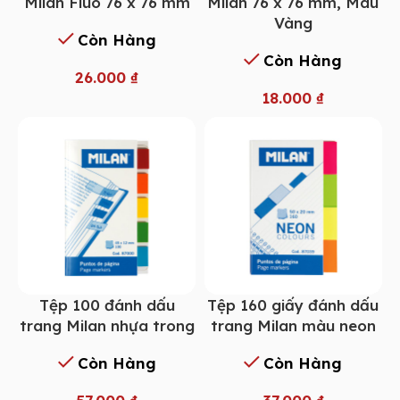
Milan Fluo 76 x 76 mm
Milan 76 x 76 mm, Màu
Vàng
Còn Hàng
Còn Hàng
26.000
₫
18.000
₫
Tệp 100 đánh dấu
Tệp 160 giấy đánh dấu
trang Milan nhựa trong
trang Milan màu neon
Còn Hàng
Còn Hàng