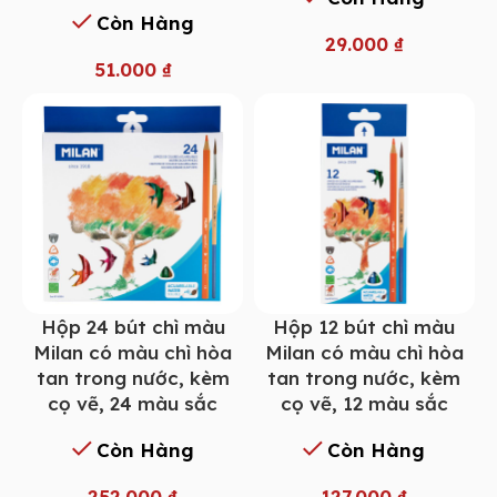
Còn Hàng
29.000
₫
51.000
₫
Hộp 24 bút chì màu
Hộp 12 bút chì màu
Milan có màu chì hòa
Milan có màu chì hòa
tan trong nước, kèm
tan trong nước, kèm
cọ vẽ, 24 màu sắc
cọ vẽ, 12 màu sắc
Còn Hàng
Còn Hàng
252.000
₫
127.000
₫