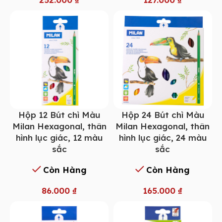
Hộp 12 Bút chì Màu
Hộp 24 Bút chì Màu
Milan Hexagonal, thân
Milan Hexagonal, thân
hình lục giác, 12 màu
hình lục giác, 24 màu
sắc
sắc
Còn Hàng
Còn Hàng
86.000
₫
165.000
₫