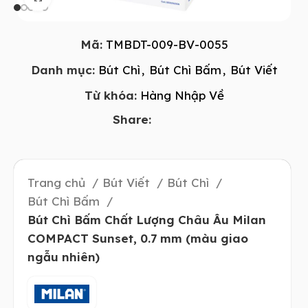
Mã:
TMBDT-009-BV-0055
Danh mục:
Bút Chì
,
Bút Chì Bấm
,
Bút Viết
Từ khóa:
Hàng Nhập Về
Share:
Trang chủ
Bút Viết
Bút Chì
Bút Chì Bấm
Bút Chì Bấm Chất Lượng Châu Âu Milan
COMPACT Sunset, 0.7 mm (màu giao
ngẫu nhiên)