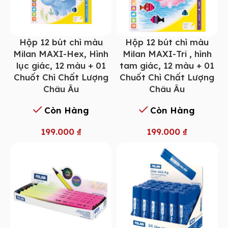
Hộp 12 bút chì màu
Hộp 12 bút chì màu
Milan MAXI-Hex, Hình
Milan MAXI-Tri , hình
lục giác, 12 màu + 01
tam giác, 12 màu + 01
Chuốt Chì Chất Lượng
Chuốt Chì Chất Lượng
Châu Âu
Châu Âu
Còn Hàng
Còn Hàng
199.000
₫
199.000
₫