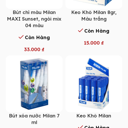
Bút chì màu Milan
Keo Khô Milan 8gr,
MAXI Sunset, ngòi mix
Màu trắng
04 màu
Còn Hàng
Còn Hàng
15.000
₫
33.000
₫
Bút xóa nước Milan 7
Keo Khô Milan
ml
Còn Hàng