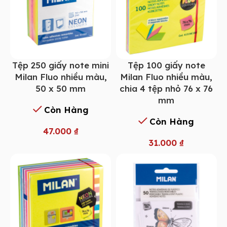
Tệp 250 giấy note mini
Tệp 100 giấy note
Milan Fluo nhiều màu,
Milan Fluo nhiều màu,
50 x 50 mm
chia 4 tệp nhỏ 76 x 76
mm
Còn Hàng
Còn Hàng
47.000
₫
31.000
₫