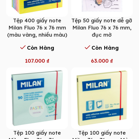
Tệp 400 giấy note
Tệp 50 giấy note dễ gỡ
Milan Fluo 76 x 76 mm
Milan Fluo 76 x 76 mm,
(màu vàng, nhiều màu)
đục mờ
Còn Hàng
Còn Hàng
107.000
₫
63.000
₫
Tệp 100 giấy note
Tệp 100 giấy note