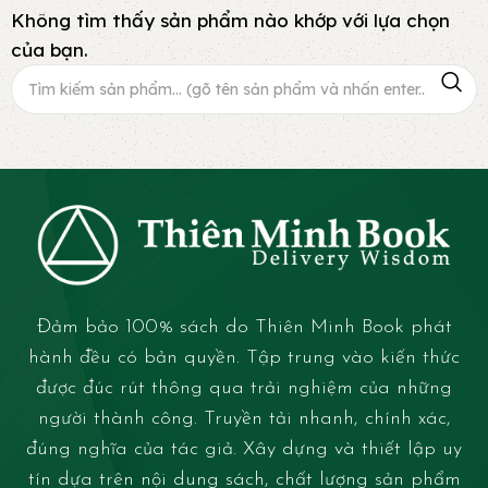
Không tìm thấy sản phẩm nào khớp với lựa chọn
của bạn.
Đảm bảo 100% sách do Thiên Minh Book phát
hành đều có bản quyền. Tập trung vào kiến thức
được đúc rút thông qua trải nghiệm của những
người thành công. Truyền tải nhanh, chính xác,
đúng nghĩa của tác giả. Xây dựng và thiết lập uy
tín dựa trên nội dung sách, chất lượng sản phẩm