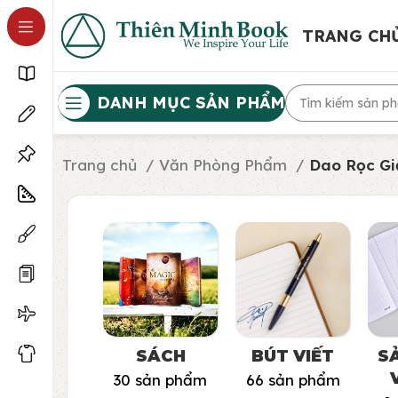
TRANG CH
DANH MỤC SẢN PHẨM
Trang chủ
Văn Phòng Phẩm
Dao Rọc Gi
SÁCH
BÚT VIẾT
S
30 sản phẩm
66 sản phẩm