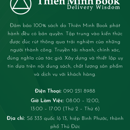
Đảm bảo 100% sách do Thiên Minh Book phát
hành đều có bản quyền. Tập trung vào kiến thức
được đúc rút thông qua trải nghiệm của những
người thành công. Truyền tải nhanh, chính xác,
đúng nghĩa của tác giả. Xây dựng và thiết lập uy
tín dựa trên nội dung sách, chất lượng sản phẩm
và dịch vụ với khách hàng.
Điện Thoại:
090 231 8988
Giờ Làm Việc:
08:00 – 12:00,
13:00 – 17:00 (Thứ 2 – Thứ 6)
Địa chỉ:
Số 333 quốc lộ 13, hiệp Bình Phước, thành
phố Thủ Đức