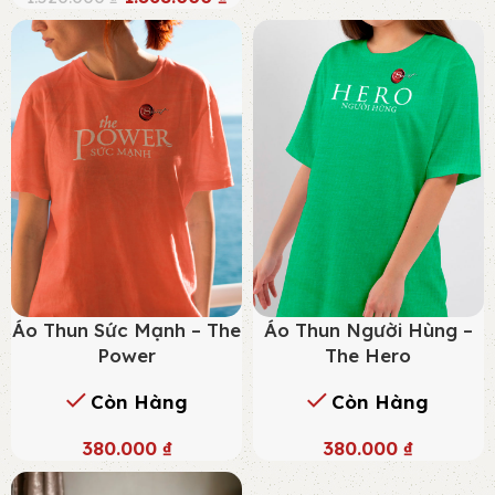
Áo Thun Sức Mạnh – The
Áo Thun Người Hùng –
Power
The Hero
Còn Hàng
Còn Hàng
380.000
₫
380.000
₫