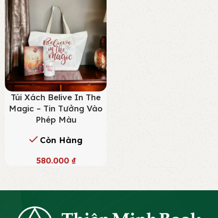
Túi Xách Belive In The
Magic – Tin Tưởng Vào
Phép Màu
Còn Hàng
580.000
₫