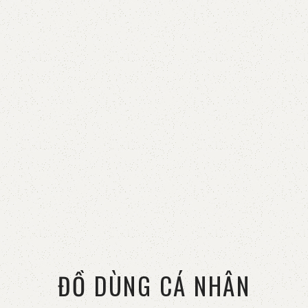
ĐỒ DÙNG CÁ NHÂN