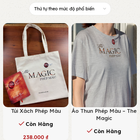
Túi Xách Phép Màu
Áo Thun Phép Màu – The
Magic
Còn Hàng
Còn Hàng
238.000
₫