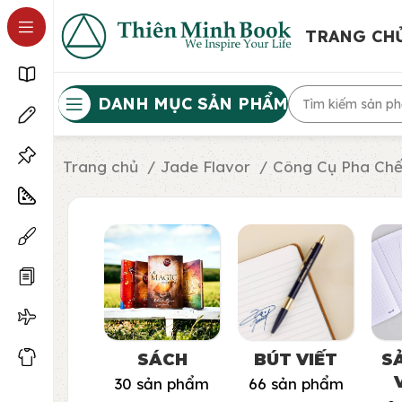
TRANG CH
DANH MỤC SẢN PHẨM
Trang chủ
Jade Flavor
Công Cụ Pha Ch
SÁCH
BÚT VIẾT
S
30 sản phẩm
66 sản phẩm