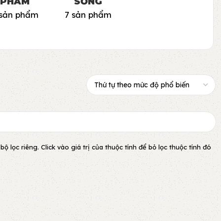
PHẨM
SỐNG
 sản phẩm
7 sản phẩm
lọc riêng. Click vào giá trị của thuộc tính để bỏ lọc thuộc tính đó