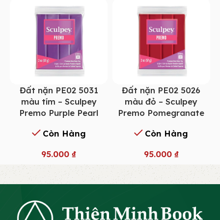
Đất nặn PE02 5031
Đất nặn PE02 5026
màu tím – Sculpey
màu đỏ – Sculpey
Premo Purple Pearl
Premo Pomegranate
Còn Hàng
Còn Hàng
95.000
₫
95.000
₫