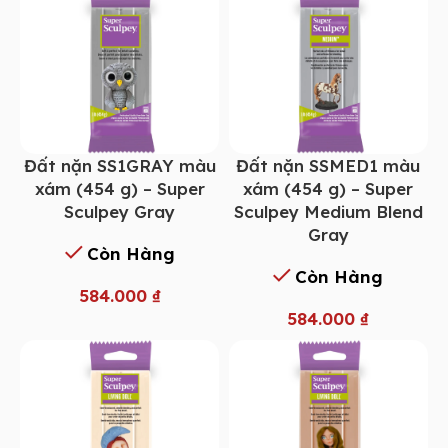
Đất nặn SS1GRAY màu
Đất nặn SSMED1 màu
xám (454 g) – Super
xám (454 g) – Super
Sculpey Gray
Sculpey Medium Blend
Gray
Còn Hàng
Còn Hàng
584.000
₫
584.000
₫