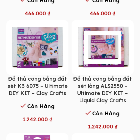
Còn Hàng
Còn Hàng
466.000
₫
466.000
₫
Đồ thủ công bằng đất
Đồ thủ công bằng đất
sét K3 6075 – Ultimate
sét lỏng ALS2550 –
DIY KIT – Clay Crafts
Ultimate DIY KIT –
Liquid Clay Crafts
Còn Hàng
Còn Hàng
1.242.000
₫
1.242.000
₫