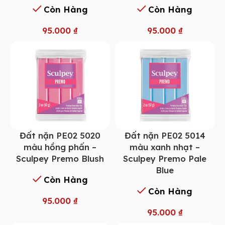
Còn Hàng
Còn Hàng
95.000
₫
95.000
₫
Đất nặn PE02 5014
Đất nặn PE02 5020
màu xanh nhạt –
màu hồng phấn –
Sculpey Premo Pale
Sculpey Premo Blush
Blue
Còn Hàng
Còn Hàng
95.000
₫
95.000
₫