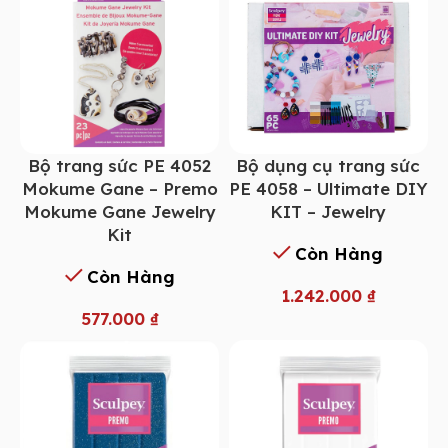
Bộ trang sức PE 4052
Bộ dụng cụ trang sức
Mokume Gane – Premo
PE 4058 – Ultimate DIY
Mokume Gane Jewelry
KIT – Jewelry
Kit
Còn Hàng
Còn Hàng
1.242.000
₫
577.000
₫