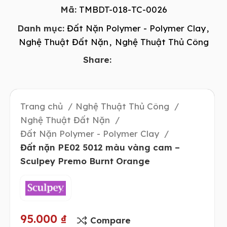
Mã:
TMBDT-018-TC-0026
Danh mục:
Đất Nặn Polymer - Polymer Clay
,
Nghệ Thuật Đất Nặn
,
Nghệ Thuật Thủ Công
Share:
Trang chủ
Nghệ Thuật Thủ Công
Nghệ Thuật Đất Nặn
Đất Nặn Polymer - Polymer Clay
Đất nặn PE02 5012 màu vàng cam –
Sculpey Premo Burnt Orange
95.000
₫
Compare