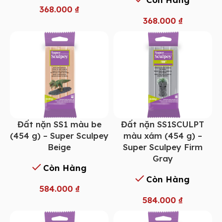
368.000
₫
368.000
₫
Đất nặn SS1 màu be
Đất nặn SS1SCULPT
(454 g) – Super Sculpey
màu xám (454 g) –
Beige
Super Sculpey Firm
Gray
Còn Hàng
Còn Hàng
584.000
₫
584.000
₫