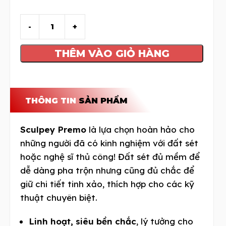
THÊM VÀO GIỎ HÀNG
THÔNG TIN
SẢN PHẨM
Sculpey Premo
là lựa chọn hoàn hảo cho
những người đã có kinh nghiệm với đất sét
hoặc nghệ sĩ thủ công! Đất sét đủ mềm để
dễ dàng pha trộn nhưng cũng đủ chắc để
giữ chi tiết tinh xảo, thích hợp cho các kỹ
thuật chuyên biệt.
Linh hoạt, siêu bền chắc
, lý tưởng cho