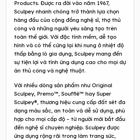
Products. Được ra đời vào năm 1967,
Sculpey nhanh chóng trở thành lựa chọn
hàng đầu của cộng đồng nghệ sĩ, thợ thủ
công và những người yêu sáng tạo trên
toàn thế giới. Với đặc tính mềm, dễ tạo
hình và có thể cứng lại khi nung ở nhiệt độ
thấp bằng lò gia dụng, Sculpey mang đến
sự tiện lợi và tính ứng dụng cao cho mọi dự
án thủ công và nghệ thuật.
Với nhiều dòng sản phẩm như Original
Sculpey, Premo™, Soufflé™ hay Super
Sculpey®, thương hiệu cung cấp đất sét đa
dạng màu sắc, an toàn và dễ sử dụng, phù
hợp cho mọi cấp độ – từ người mới bắt đầu
đến nghệ sĩ chuyên nghiệp. Sculpey được
ứng dụng rộng rãi trong làm trang sức,