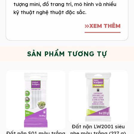
tượng mini, đồ trang trí, mô hình và nhiều
kỹ thuật nghệ thuật đặc sắc.
XEM THÊM
SẢN PHẨM TƯƠNG TỰ
Đất nặn LW2001 siêu
Đất nặn S01 màu trắng
nhẹ màu trắng (227 g)