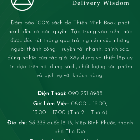
Đảm bảo 100% sách do Thiên Minh Book phát
hành đều có bản quyền. Tập trung vào kiến thức
được đúc rút thông qua trải nghiệm của những
người thành công. Truyền tải nhanh, chính xác,
đúng nghĩa của tác giả. Xây dựng và thiết lập uy
tín dựa trên nội dung sách, chất lượng sản phẩm
và dịch vụ với khách hàng.
Điện Thoại:
090 231 8988
Giờ Làm Việc:
08:00 – 12:00,
13:00 – 17:00 (Thứ 2 – Thứ 6)
Địa chỉ:
Số 333 quốc lộ 13, hiệp Bình Phước, thành
phố Thủ Đức