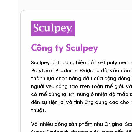
Công ty Sculpey
Sculpey là thương hiệu đất sét polymer n
Polyform Products. Được ra đời vào năm
thành lựa chọn hàng đầu của cộng đồng 
người yêu sáng tạo trên toàn thế giới. V
có thể cứng lại khi nung ở nhiệt độ thấp
đến sự tiện lợi và tính ứng dụng cao cho
thuật.
Với nhiều dòng sản phẩm như Original Sc
Super Sculpey®, thương hiệu cung cấp đ