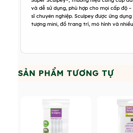
và dễ sử dụng, phù hợp cho mọi cấp độ –
sĩ chuyên nghiệp. Sculpey được ứng dụng 
tượng mini, đồ trang trí, mô hình và nhiề
SẢN PHẨM TƯƠNG TỰ