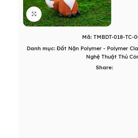
Click to enlarge
Mã:
TMBDT-018-TC-0
Danh mục:
Đất Nặn Polymer - Polymer Cl
Nghệ Thuật Thủ Cô
Share: