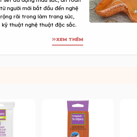
 từ người mới bắt đầu đến nghệ
rộng rãi trong làm trang sức,
u kỹ thuật nghệ thuật đặc sắc.
XEM THÊM