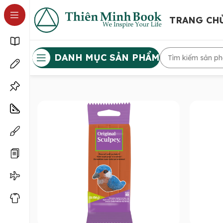
TRANG CH
DANH MỤC SẢN PHẨM