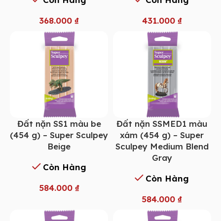
368.000
₫
431.000
₫
Đất nặn SS1 màu be
Đất nặn SSMED1 màu
(454 g) – Super Sculpey
xám (454 g) – Super
Beige
Sculpey Medium Blend
Gray
Còn Hàng
Còn Hàng
584.000
₫
584.000
₫