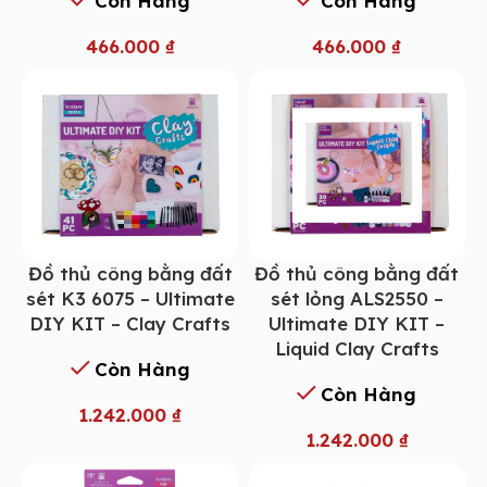
Còn Hàng
Còn Hàng
466.000
₫
466.000
₫
Đồ thủ công bằng đất
Đồ thủ công bằng đất
sét K3 6075 – Ultimate
sét lỏng ALS2550 –
DIY KIT – Clay Crafts
Ultimate DIY KIT –
Liquid Clay Crafts
Còn Hàng
Còn Hàng
1.242.000
₫
1.242.000
₫