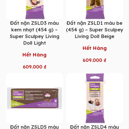
Đất nặn ZSLD3 màu
Đất nặn ZSLD1 màu be
kem nhạt (454 g) –
(454 g) – Super Sculpey
Super Sculpey Living
Living Doll Beige
Doll Light
Hết Hàng
Hết Hàng
609.000
₫
609.000
₫
Đất nặn ZSLD5 màu
Đất nặn ZSLD4 màu