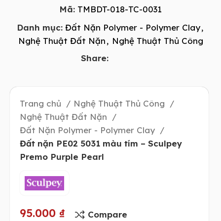
Mã:
TMBDT-018-TC-0031
Danh mục:
Đất Nặn Polymer - Polymer Clay
,
Nghệ Thuật Đất Nặn
,
Nghệ Thuật Thủ Công
Share:
Trang chủ
Nghệ Thuật Thủ Công
Nghệ Thuật Đất Nặn
Đất Nặn Polymer - Polymer Clay
Đất nặn PE02 5031 màu tím – Sculpey
Premo Purple Pearl
95.000
₫
Compare