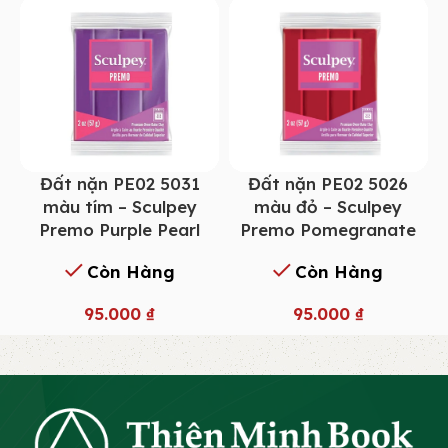
Đất nặn PE02 5031
Đất nặn PE02 5026
màu tím – Sculpey
màu đỏ – Sculpey
Premo Purple Pearl
Premo Pomegranate
Còn Hàng
Còn Hàng
95.000
₫
95.000
₫