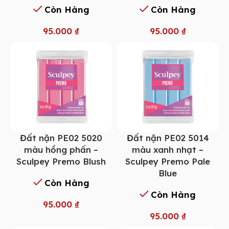
Còn Hàng
Còn Hàng
95.000
₫
95.000
₫
Đất nặn PE02 5014
Đất nặn PE02 5020
màu xanh nhạt –
màu hồng phấn –
Sculpey Premo Pale
Sculpey Premo Blush
Blue
Còn Hàng
Còn Hàng
95.000
₫
95.000
₫