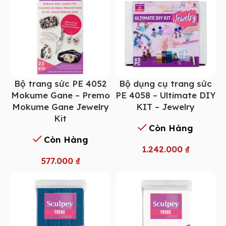
Bộ trang sức PE 4052
Bộ dụng cụ trang sức
Mokume Gane – Premo
PE 4058 – Ultimate DIY
Mokume Gane Jewelry
KIT – Jewelry
Kit
Còn Hàng
Còn Hàng
1.242.000
₫
577.000
₫