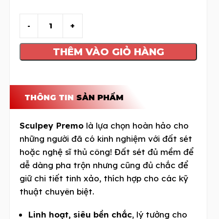
THÊM VÀO GIỎ HÀNG
THÔNG TIN
SẢN PHẨM
Sculpey Premo
là lựa chọn hoàn hảo cho
những người đã có kinh nghiệm với đất sét
hoặc nghệ sĩ thủ công! Đất sét đủ mềm để
dễ dàng pha trộn nhưng cũng đủ chắc để
giữ chi tiết tinh xảo, thích hợp cho các kỹ
thuật chuyên biệt.
Linh hoạt, siêu bền chắc
, lý tưởng cho