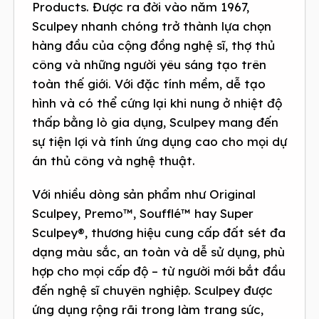
Products. Được ra đời vào năm 1967,
Sculpey nhanh chóng trở thành lựa chọn
hàng đầu của cộng đồng nghệ sĩ, thợ thủ
công và những người yêu sáng tạo trên
toàn thế giới. Với đặc tính mềm, dễ tạo
hình và có thể cứng lại khi nung ở nhiệt độ
thấp bằng lò gia dụng, Sculpey mang đến
sự tiện lợi và tính ứng dụng cao cho mọi dự
án thủ công và nghệ thuật.
Với nhiều dòng sản phẩm như Original
Sculpey, Premo™, Soufflé™ hay Super
Sculpey®, thương hiệu cung cấp đất sét đa
dạng màu sắc, an toàn và dễ sử dụng, phù
hợp cho mọi cấp độ – từ người mới bắt đầu
đến nghệ sĩ chuyên nghiệp. Sculpey được
ứng dụng rộng rãi trong làm trang sức,