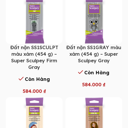
Đất nặn SS1SCULPT
Đất nặn SS1GRAY màu
màu xám (454 g) –
xám (454 g) – Super
Super Sculpey Firm
Sculpey Gray
Gray
Còn Hàng
Còn Hàng
584.000
₫
584.000
₫