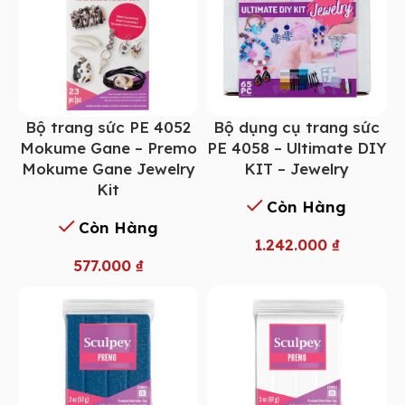
Bộ trang sức PE 4052
Bộ dụng cụ trang sức
Mokume Gane – Premo
PE 4058 – Ultimate DIY
Mokume Gane Jewelry
KIT – Jewelry
Kit
Còn Hàng
Còn Hàng
1.242.000
₫
577.000
₫