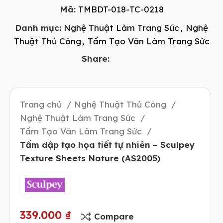
Mã:
TMBDT-018-TC-0218
Danh mục:
Nghệ Thuật Làm Trang Sức
,
Nghệ
Thuật Thủ Công
,
Tấm Tạo Vân Làm Trang Sức
Share:
Trang chủ
Nghệ Thuật Thủ Công
Nghệ Thuật Làm Trang Sức
Tấm Tạo Vân Làm Trang Sức
Tấm dập tạo họa tiết tự nhiên – Sculpey
Texture Sheets Nature (AS2005)
339.000
₫
Compare