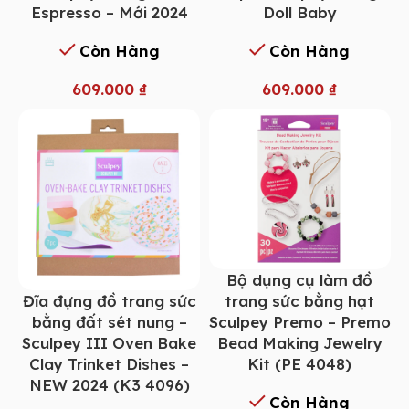
Espresso – Mới 2024
Doll Baby
Còn Hàng
Còn Hàng
609.000
₫
609.000
₫
Bộ dụng cụ làm đồ
Đĩa đựng đồ trang sức
trang sức bằng hạt
bằng đất sét nung –
Sculpey Premo – Premo
Sculpey III Oven Bake
Bead Making Jewelry
Clay Trinket Dishes –
Kit (PE 4048)
NEW 2024 (K3 4096)
Còn Hàng