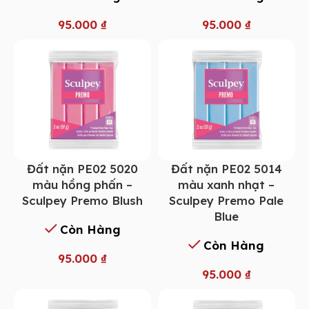
95.000
₫
95.000
₫
Đất nặn PE02 5014
Đất nặn PE02 5020
màu xanh nhạt –
màu hồng phấn –
Sculpey Premo Pale
Sculpey Premo Blush
Blue
Còn Hàng
Còn Hàng
95.000
₫
95.000
₫