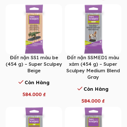
Đất nặn SS1 màu be
Đất nặn SSMED1 màu
(454 g) – Super Sculpey
xám (454 g) – Super
Beige
Sculpey Medium Blend
Gray
Còn Hàng
Còn Hàng
584.000
₫
584.000
₫