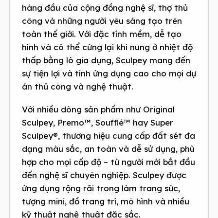
hàng đầu của cộng đồng nghệ sĩ, thợ thủ
công và những người yêu sáng tạo trên
toàn thế giới. Với đặc tính mềm, dễ tạo
hình và có thể cứng lại khi nung ở nhiệt độ
thấp bằng lò gia dụng, Sculpey mang đến
sự tiện lợi và tính ứng dụng cao cho mọi dự
án thủ công và nghệ thuật.
Với nhiều dòng sản phẩm như Original
Sculpey, Premo™, Soufflé™ hay Super
Sculpey®, thương hiệu cung cấp đất sét đa
dạng màu sắc, an toàn và dễ sử dụng, phù
hợp cho mọi cấp độ – từ người mới bắt đầu
đến nghệ sĩ chuyên nghiệp. Sculpey được
ứng dụng rộng rãi trong làm trang sức,
tượng mini, đồ trang trí, mô hình và nhiều
kỹ thuật nghệ thuật đặc sắc.