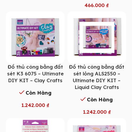
466.000
₫
Đồ thủ công bằng đất
Đồ thủ công bằng đất
sét K3 6075 – Ultimate
sét lỏng ALS2550 –
DIY KIT – Clay Crafts
Ultimate DIY KIT –
Liquid Clay Crafts
Còn Hàng
Còn Hàng
1.242.000
₫
1.242.000
₫