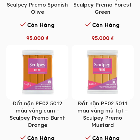
Sculpey Premo Spanish
Sculpey Premo Forest
Olive
Green
Còn Hàng
Còn Hàng
95.000
₫
95.000
₫
Đất nặn PE02 5012
Đất nặn PE02 5011
màu vàng cam –
màu vàng mù tạt –
Sculpey Premo Burnt
Sculpey Premo
Orange
Mustard
Còn Hàng
Còn Hàng