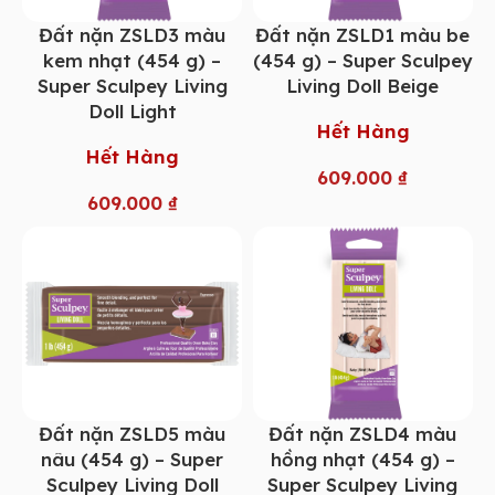
Đất nặn ZSLD3 màu
Đất nặn ZSLD1 màu be
kem nhạt (454 g) –
(454 g) – Super Sculpey
Super Sculpey Living
Living Doll Beige
Doll Light
Hết Hàng
Hết Hàng
609.000
₫
609.000
₫
Đất nặn ZSLD5 màu
Đất nặn ZSLD4 màu
nâu (454 g) – Super
hồng nhạt (454 g) –
Sculpey Living Doll
Super Sculpey Living