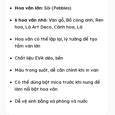
Hoa văn lớn:
Sỏi (Pebbles)
6 hoa văn nhỏ:
Vân gỗ, Bồ công anh, Ren
hoa, Lá Art Deco, Cánh hoa, Lá
Hoa văn có thể lặp lại, lý tưởng để tạo
tấm vân lớn
Chất liệu EVA dẻo, bền
Màu trong suốt, dễ căn chỉnh khi in vân
Có thể dùng bột mica trước khi nung để
làm nổi bật hoa văn
Dễ vệ sinh bằng xà phòng và nước