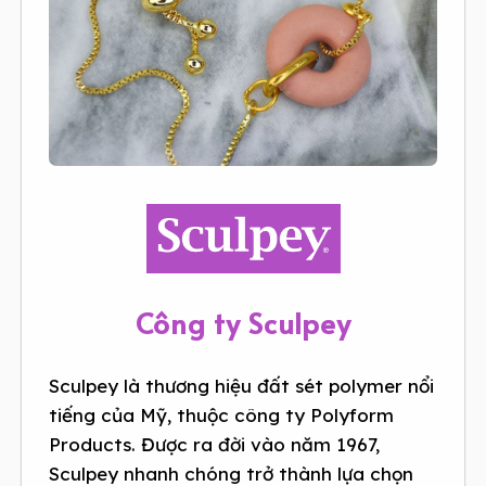
Công ty Sculpey
Sculpey là thương hiệu đất sét polymer nổi
tiếng của Mỹ, thuộc công ty Polyform
Products. Được ra đời vào năm 1967,
Sculpey nhanh chóng trở thành lựa chọn