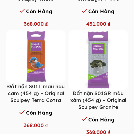
Còn Hàng
Còn Hàng
368.000
₫
431.000
₫
Đất nặn S01T màu nâu
Đất nặn S01GR màu
cam (454 g) – Original
xám (454 g) – Original
Sculpey Terra Cotta
Sculpey Granite
Còn Hàng
Còn Hàng
368.000
₫
368.000
₫