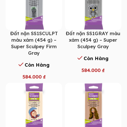
Đất nặn SS1SCULPT
Đất nặn SS1GRAY màu
màu xám (454 g) –
xám (454 g) – Super
Super Sculpey Firm
Sculpey Gray
Gray
Còn Hàng
Còn Hàng
584.000
₫
584.000
₫