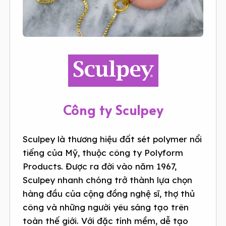
Công ty Sculpey
Sculpey là thương hiệu đất sét polymer nổi
tiếng của Mỹ, thuộc công ty Polyform
Products. Được ra đời vào năm 1967,
Sculpey nhanh chóng trở thành lựa chọn
hàng đầu của cộng đồng nghệ sĩ, thợ thủ
công và những người yêu sáng tạo trên
toàn thế giới. Với đặc tính mềm, dễ tạo