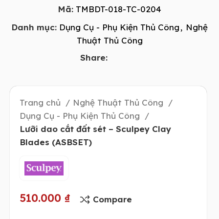
Mã:
TMBDT-018-TC-0204
Danh mục:
Dụng Cụ - Phụ Kiện Thủ Công
,
Nghệ
Thuật Thủ Công
Share:
Trang chủ
Nghệ Thuật Thủ Công
Dụng Cụ - Phụ Kiện Thủ Công
Lưỡi dao cắt đất sét – Sculpey Clay
Blades (ASBSET)
510.000
₫
Compare