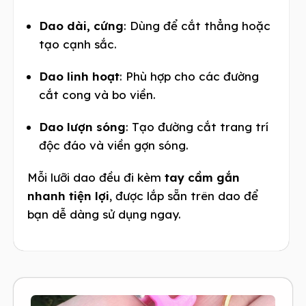
Dao dài, cứng
: Dùng để cắt thẳng hoặc
tạo cạnh sắc.
Dao linh hoạt
: Phù hợp cho các đường
cắt cong và bo viền.
Dao lượn sóng
: Tạo đường cắt trang trí
độc đáo và viền gợn sóng.
Mỗi lưỡi dao đều đi kèm
tay cầm gắn
nhanh tiện lợi
, được lắp sẵn trên dao để
bạn dễ dàng sử dụng ngay.