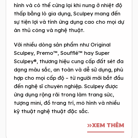
hình và có thể cứng lại khi nung ở nhiệt độ
thấp bằng lò gia dụng, Sculpey mang đến
sự tiện lợi và tính ứng dụng cao cho mọi dự
án thủ công và nghệ thuật.
Với nhiều dòng sản phẩm như Original
Sculpey, Premo™, Soufflé™ hay Super
Sculpey®, thương hiệu cung cấp đất sét đa
dạng màu sắc, an toàn và dễ sử dụng, phù
hợp cho mọi cấp độ – từ người mới bắt đầu
đến nghệ sĩ chuyên nghiệp. Sculpey được
ứng dụng rộng rãi trong làm trang sức,
tượng mini, đồ trang trí, mô hình và nhiều
kỹ thuật nghệ thuật đặc sắc.
XEM THÊM