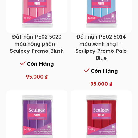
Đất nặn PE02 5014
Đất nặn PE02 5020
màu xanh nhạt –
màu hồng phấn –
Sculpey Premo Pale
Sculpey Premo Blush
Blue
Còn Hàng
Còn Hàng
95.000
₫
95.000
₫