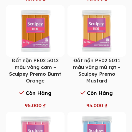
Đất nặn PE02 5012
Đất nặn PE02 5011
màu vàng cam –
màu vàng mù tạt –
Sculpey Premo Burnt
Sculpey Premo
Orange
Mustard
Còn Hàng
Còn Hàng
95.000
₫
95.000
₫