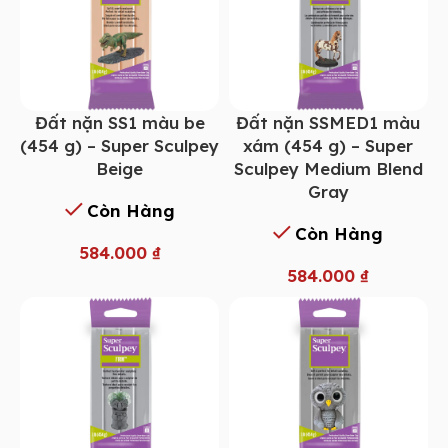
Đất nặn SS1 màu be
Đất nặn SSMED1 màu
(454 g) – Super Sculpey
xám (454 g) – Super
Beige
Sculpey Medium Blend
Gray
Còn Hàng
Còn Hàng
584.000
₫
584.000
₫