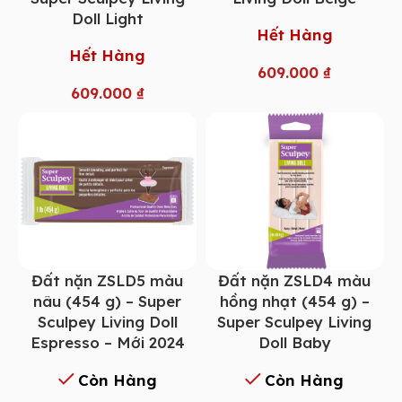
Doll Light
Hết Hàng
Hết Hàng
609.000
₫
609.000
₫
Đất nặn ZSLD5 màu
Đất nặn ZSLD4 màu
nâu (454 g) – Super
hồng nhạt (454 g) –
Sculpey Living Doll
Super Sculpey Living
Espresso – Mới 2024
Doll Baby
Còn Hàng
Còn Hàng