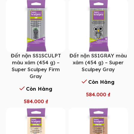
Đất nặn SS1SCULPT
Đất nặn SS1GRAY màu
màu xám (454 g) –
xám (454 g) – Super
Super Sculpey Firm
Sculpey Gray
Gray
Còn Hàng
Còn Hàng
584.000
₫
584.000
₫