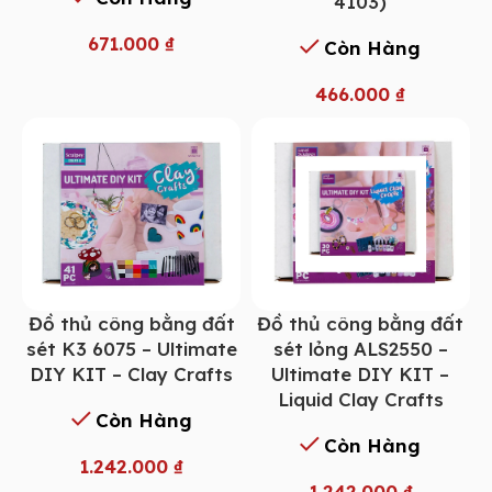
4103)
671.000
₫
Còn Hàng
466.000
₫
Đồ thủ công bằng đất
Đồ thủ công bằng đất
sét K3 6075 – Ultimate
sét lỏng ALS2550 –
DIY KIT – Clay Crafts
Ultimate DIY KIT –
Liquid Clay Crafts
Còn Hàng
Còn Hàng
1.242.000
₫
1.242.000
₫