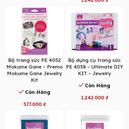
Bộ trang sức PE 4052
Bộ dụng cụ trang sức
Mokume Gane – Premo
PE 4058 – Ultimate DIY
Mokume Gane Jewelry
KIT – Jewelry
Kit
Còn Hàng
Còn Hàng
1.242.000
₫
577.000
₫