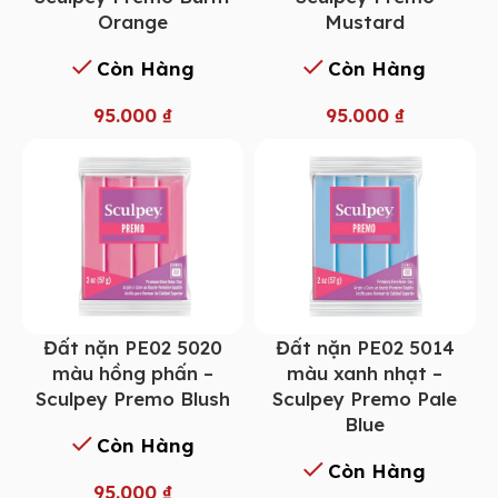
Orange
Mustard
Còn Hàng
Còn Hàng
95.000
₫
95.000
₫
Đất nặn PE02 5014
Đất nặn PE02 5020
màu xanh nhạt –
màu hồng phấn –
Sculpey Premo Pale
Sculpey Premo Blush
Blue
Còn Hàng
Còn Hàng
95.000
₫