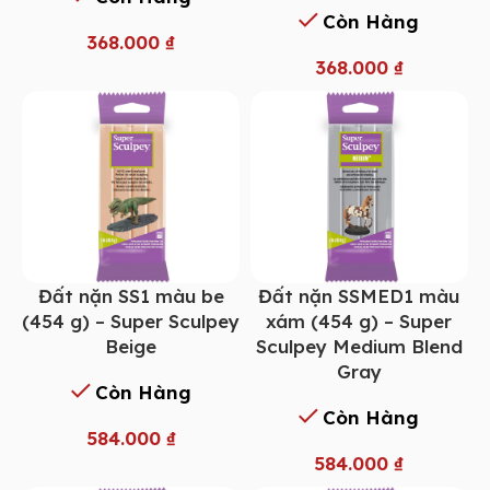
Còn Hàng
368.000
₫
368.000
₫
Đất nặn SS1 màu be
Đất nặn SSMED1 màu
(454 g) – Super Sculpey
xám (454 g) – Super
Beige
Sculpey Medium Blend
Gray
Còn Hàng
Còn Hàng
584.000
₫
584.000
₫