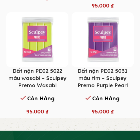
95.000
₫
Đất nặn PE02 5022
Đất nặn PE02 5031
màu wasabi – Sculpey
màu tím – Sculpey
Premo Wasabi
Premo Purple Pearl
Còn Hàng
Còn Hàng
95.000
₫
95.000
₫