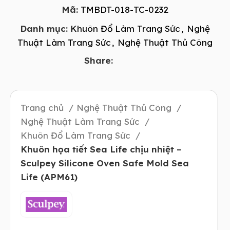
Mã:
TMBDT-018-TC-0232
Danh mục:
Khuôn Đổ Làm Trang Sức
,
Nghệ
Thuật Làm Trang Sức
,
Nghệ Thuật Thủ Công
Share:
Trang chủ
Nghệ Thuật Thủ Công
Nghệ Thuật Làm Trang Sức
Khuôn Đổ Làm Trang Sức
Khuôn họa tiết Sea Life chịu nhiệt –
Sculpey Silicone Oven Safe Mold Sea
Life (APM61)