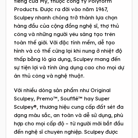
tiếng của Mỹ, thuộc công ty Polyform
Products. Được ra đời vào năm 1967,
Sculpey nhanh chóng trở thành lựa chọn
hàng đầu của cộng đồng nghệ sĩ, thợ thủ
công và những người yêu sáng tạo trên
toàn thế giới. Với đặc tính mềm, dễ tạo
hình và có thể cứng lại khi nung ở nhiệt độ
thấp bằng lò gia dụng, Sculpey mang đến
sự tiện lợi và tính ứng dụng cao cho mọi dự
án thủ công và nghệ thuật.
Với nhiều dòng sản phẩm như Original
Sculpey, Premo™, Soufflé™ hay Super
Sculpey®, thương hiệu cung cấp đất sét đa
dạng màu sắc, an toàn và dễ sử dụng, phù
hợp cho mọi cấp độ – từ người mới bắt đầu
đến nghệ sĩ chuyên nghiệp. Sculpey được