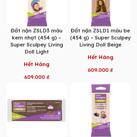
Đất nặn ZSLD3 màu
Đất nặn ZSLD1 màu be
kem nhạt (454 g) –
(454 g) – Super Sculpey
Super Sculpey Living
Living Doll Beige
Doll Light
Hết Hàng
Hết Hàng
609.000
₫
609.000
₫