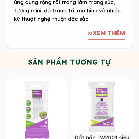
ứng dụng rộng rãi trong làm trang sức,
tượng mini, đồ trang trí, mô hình và nhiều
kỹ thuật nghệ thuật đặc sắc.
XEM THÊM
SẢN PHẨM TƯƠNG TỰ
Đất nặn LW2001 siêu