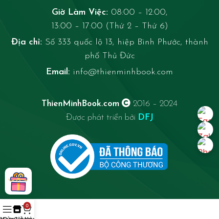
Giờ Làm Việc:
08:00 – 12:00,
13:00 – 17:00 (Thứ 2 – Thứ 6)
Địa chỉ:
Số 333 quốc lộ 13, hiệp Bình Phước, thành
phố Thủ Đức
Email:
info@thienminhbook.com
ThienMinhBook.com
2016 – 2024
Được phát triển bởi
DFJ
0