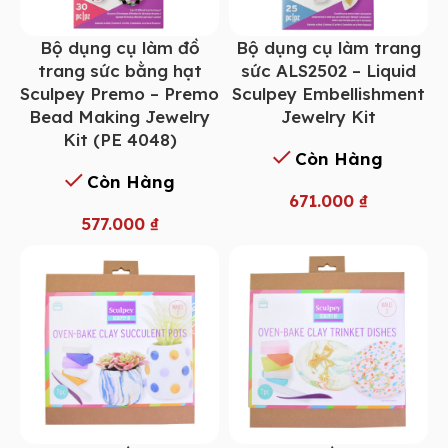
Bộ dụng cụ làm đồ
Bộ dụng cụ làm trang
trang sức bằng hạt
sức ALS2502 – Liquid
Sculpey Premo – Premo
Sculpey Embellishment
Bead Making Jewelry
Jewelry Kit
Kit (PE 4048)
Còn Hàng
Còn Hàng
671.000
₫
577.000
₫