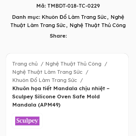
Mã:
TMBDT-018-TC-0229
Danh mục:
Khuôn Đổ Làm Trang Sức
,
Nghệ
Thuật Làm Trang Sức
,
Nghệ Thuật Thủ Công
Share:
Trang chủ
Nghệ Thuật Thủ Công
Nghệ Thuật Làm Trang Sức
Khuôn Đổ Làm Trang Sức
Khuôn họa tiết Mandala chịu nhiệt –
Sculpey Silicone Oven Safe Mold
Mandala (APM49)