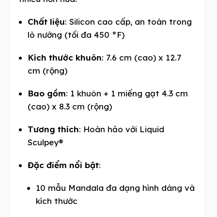
Chất liệu
: Silicon cao cấp, an toàn trong
lò nướng (tối đa 450 °F)
Kích thước khuôn
: 7.6 cm (cao) x 12.7
cm (rộng)
Bao gồm
: 1 khuôn + 1 miếng gạt 4.3 cm
(cao) x 8.3 cm (rộng)
Tương thích
: Hoàn hảo với Liquid
Sculpey®
Đặc điểm nổi bật
:
10 mẫu Mandala đa dạng hình dáng và
kích thước