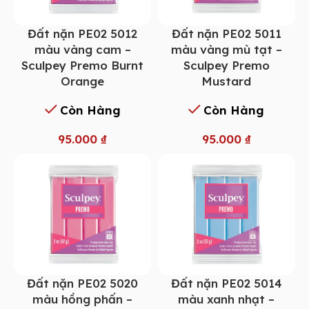
Đất nặn PE02 5012
Đất nặn PE02 5011
màu vàng cam –
màu vàng mù tạt –
Sculpey Premo Burnt
Sculpey Premo
Orange
Mustard
Còn Hàng
Còn Hàng
95.000
₫
95.000
₫
Đất nặn PE02 5014
Đất nặn PE02 5020
màu xanh nhạt –
màu hồng phấn –