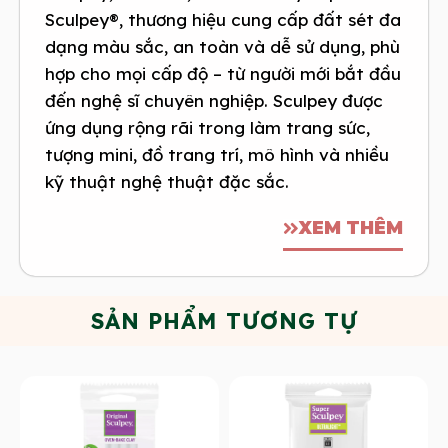
Sculpey®, thương hiệu cung cấp đất sét đa
dạng màu sắc, an toàn và dễ sử dụng, phù
hợp cho mọi cấp độ – từ người mới bắt đầu
đến nghệ sĩ chuyên nghiệp. Sculpey được
ứng dụng rộng rãi trong làm trang sức,
tượng mini, đồ trang trí, mô hình và nhiều
kỹ thuật nghệ thuật đặc sắc.
XEM THÊM
SẢN PHẨM TƯƠNG TỰ