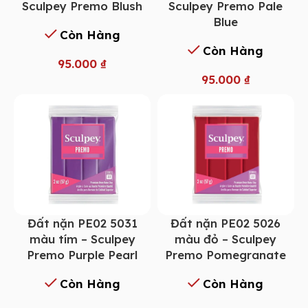
Sculpey Premo Pale
Sculpey Premo Blush
Blue
Còn Hàng
Còn Hàng
95.000
₫
95.000
₫
Đất nặn PE02 5031
Đất nặn PE02 5026
màu tím – Sculpey
màu đỏ – Sculpey
Premo Purple Pearl
Premo Pomegranate
Còn Hàng
Còn Hàng