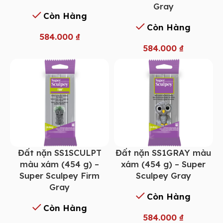
Gray
Còn Hàng
Còn Hàng
584.000
₫
584.000
₫
Đất nặn SS1SCULPT
Đất nặn SS1GRAY màu
màu xám (454 g) –
xám (454 g) – Super
Super Sculpey Firm
Sculpey Gray
Gray
Còn Hàng
Còn Hàng
584.000
₫