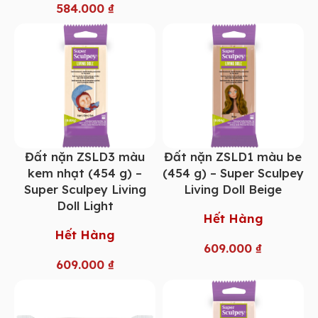
584.000
₫
Đất nặn ZSLD3 màu
Đất nặn ZSLD1 màu be
kem nhạt (454 g) –
(454 g) – Super Sculpey
Super Sculpey Living
Living Doll Beige
Doll Light
Hết Hàng
Hết Hàng
609.000
₫
609.000
₫