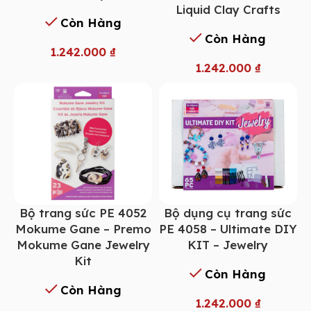
Liquid Clay Crafts
Còn Hàng
Còn Hàng
1.242.000
₫
1.242.000
₫
Bộ trang sức PE 4052
Bộ dụng cụ trang sức
Mokume Gane – Premo
PE 4058 – Ultimate DIY
Mokume Gane Jewelry
KIT – Jewelry
Kit
Còn Hàng
Còn Hàng
1.242.000
₫