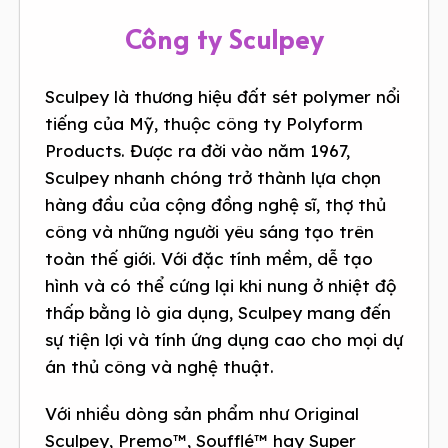
Công ty Sculpey
Sculpey là thương hiệu đất sét polymer nổi
tiếng của Mỹ, thuộc công ty Polyform
Products. Được ra đời vào năm 1967,
Sculpey nhanh chóng trở thành lựa chọn
hàng đầu của cộng đồng nghệ sĩ, thợ thủ
công và những người yêu sáng tạo trên
toàn thế giới. Với đặc tính mềm, dễ tạo
hình và có thể cứng lại khi nung ở nhiệt độ
thấp bằng lò gia dụng, Sculpey mang đến
sự tiện lợi và tính ứng dụng cao cho mọi dự
án thủ công và nghệ thuật.
Với nhiều dòng sản phẩm như Original
Sculpey, Premo™, Soufflé™ hay Super