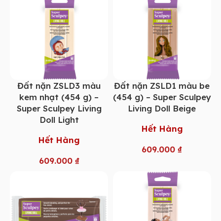
Đất nặn ZSLD3 màu
Đất nặn ZSLD1 màu be
kem nhạt (454 g) –
(454 g) – Super Sculpey
Super Sculpey Living
Living Doll Beige
Doll Light
Hết Hàng
Hết Hàng
609.000
₫
609.000
₫