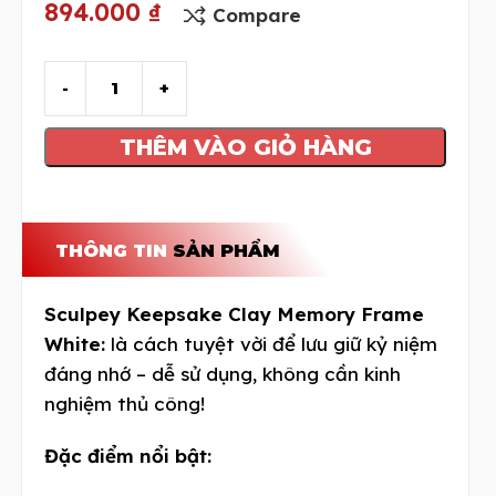
894.000
₫
Compare
THÊM VÀO GIỎ HÀNG
THÔNG TIN
SẢN PHẨM
Sculpey Keepsake Clay Memory Frame
White:
là cách tuyệt vời để lưu giữ kỷ niệm
đáng nhớ – dễ sử dụng, không cần kinh
nghiệm thủ công!
Đặc điểm nổi bật: