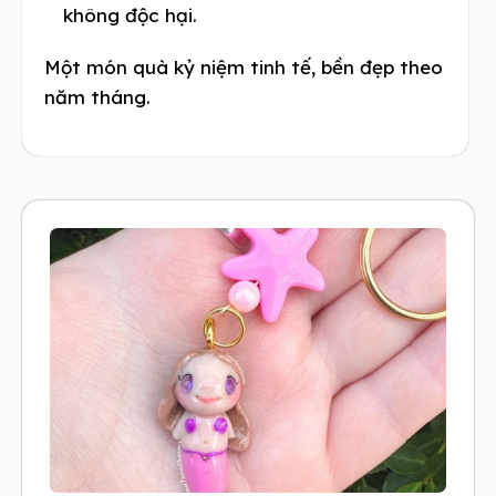
không độc hại.
Một món quà kỷ niệm tinh tế, bền đẹp theo
năm tháng.