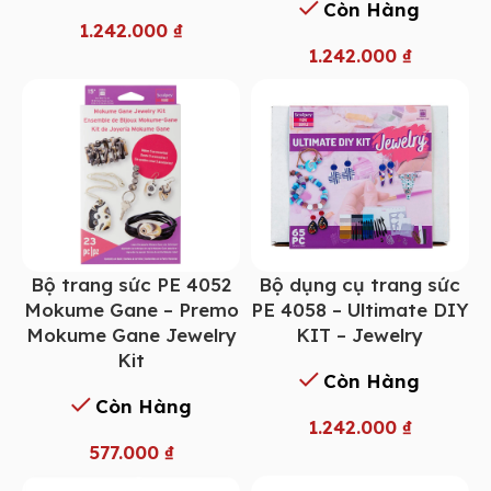
Còn Hàng
1.242.000
₫
1.242.000
₫
Bộ trang sức PE 4052
Bộ dụng cụ trang sức
Mokume Gane – Premo
PE 4058 – Ultimate DIY
Mokume Gane Jewelry
KIT – Jewelry
Kit
Còn Hàng
Còn Hàng
1.242.000
₫
577.000
₫