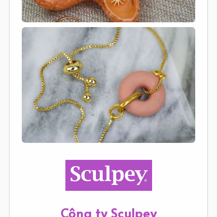
Công ty Sculpey