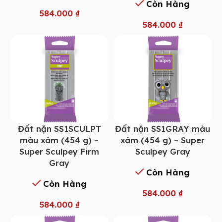
Còn Hàng
584.000
₫
584.000
₫
Đất nặn SS1SCULPT
Đất nặn SS1GRAY màu
màu xám (454 g) –
xám (454 g) – Super
Super Sculpey Firm
Sculpey Gray
Gray
Còn Hàng
Còn Hàng
584.000
₫
584.000
₫