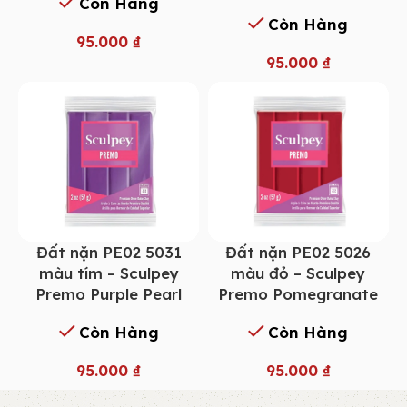
Còn Hàng
Còn Hàng
95.000
₫
95.000
₫
Đất nặn PE02 5031
Đất nặn PE02 5026
màu tím – Sculpey
màu đỏ – Sculpey
Premo Purple Pearl
Premo Pomegranate
Còn Hàng
Còn Hàng
95.000
₫
95.000
₫