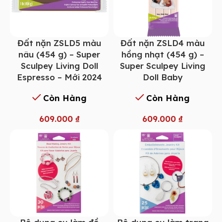
Đất nặn ZSLD5 màu
Đất nặn ZSLD4 màu
nâu (454 g) – Super
hồng nhạt (454 g) –
Sculpey Living Doll
Super Sculpey Living
Espresso – Mới 2024
Doll Baby
Còn Hàng
Còn Hàng
609.000
₫
609.000
₫