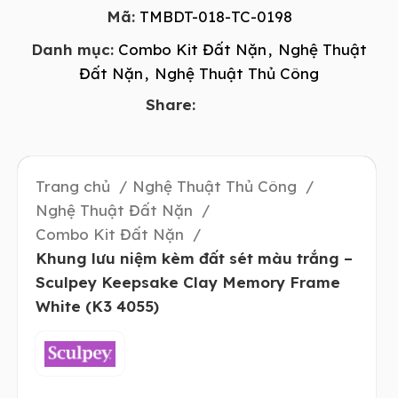
Mã:
TMBDT-018-TC-0198
Danh mục:
Combo Kit Đất Nặn
,
Nghệ Thuật
Đất Nặn
,
Nghệ Thuật Thủ Công
Share:
Trang chủ
Nghệ Thuật Thủ Công
Nghệ Thuật Đất Nặn
Combo Kit Đất Nặn
Khung lưu niệm kèm đất sét màu trắng –
Sculpey Keepsake Clay Memory Frame
White (K3 4055)