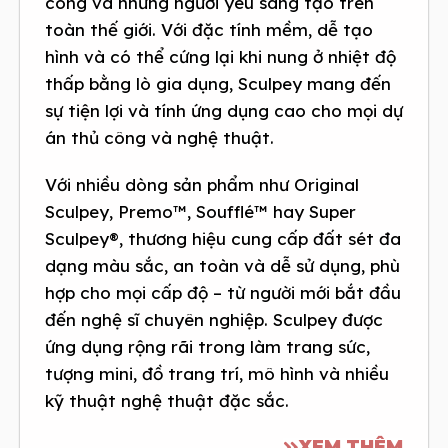
công và những người yêu sáng tạo trên
toàn thế giới. Với đặc tính mềm, dễ tạo
hình và có thể cứng lại khi nung ở nhiệt độ
thấp bằng lò gia dụng, Sculpey mang đến
sự tiện lợi và tính ứng dụng cao cho mọi dự
án thủ công và nghệ thuật.
Với nhiều dòng sản phẩm như Original
Sculpey, Premo™, Soufflé™ hay Super
Sculpey®, thương hiệu cung cấp đất sét đa
dạng màu sắc, an toàn và dễ sử dụng, phù
hợp cho mọi cấp độ – từ người mới bắt đầu
đến nghệ sĩ chuyên nghiệp. Sculpey được
ứng dụng rộng rãi trong làm trang sức,
tượng mini, đồ trang trí, mô hình và nhiều
kỹ thuật nghệ thuật đặc sắc.
XEM THÊM