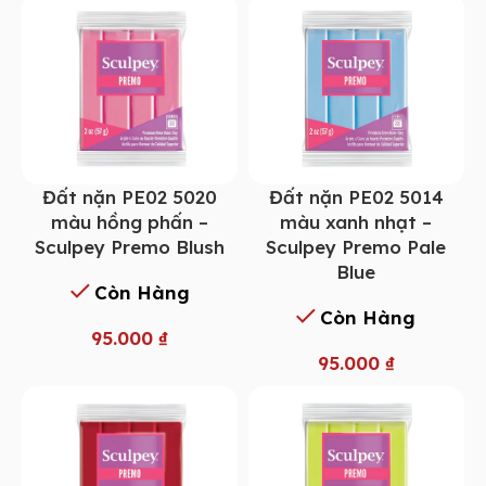
Đất nặn PE02 5014
Đất nặn PE02 5020
màu xanh nhạt –
màu hồng phấn –
Sculpey Premo Pale
Sculpey Premo Blush
Blue
Còn Hàng
Còn Hàng
95.000
₫
95.000
₫