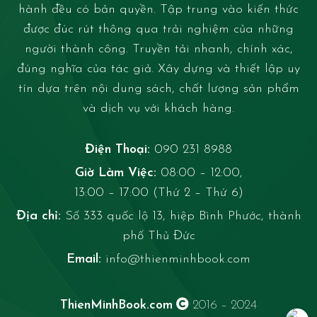
hành đều có bản quyền. Tập trung vào kiến thức
được đúc rút thông qua trải nghiệm của những
người thành công. Truyền tải nhanh, chính xác,
đúng nghĩa của tác giả. Xây dựng và thiết lập uy
tín dựa trên nội dung sách, chất lượng sản phẩm
và dịch vụ với khách hàng.
Điện Thoại:
090 231 8988
Giờ Làm Việc:
08:00 – 12:00,
13:00 – 17:00 (Thứ 2 – Thứ 6)
Địa chỉ:
Số 333 quốc lộ 13, hiệp Bình Phước, thành
phố Thủ Đức
Email:
info@thienminhbook.com
ThienMinhBook.com
2016 – 2024