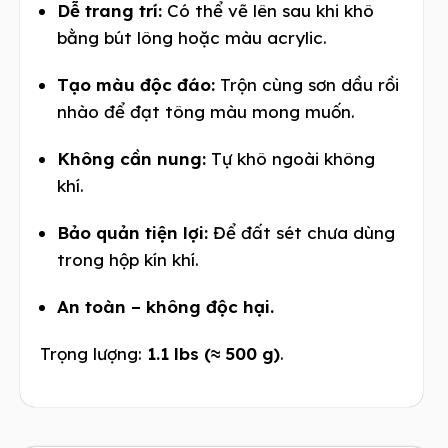
Dễ trang trí:
Có thể vẽ lên sau khi khô
bằng bút lông hoặc màu acrylic.
Tạo màu độc đáo:
Trộn cùng sơn dầu rồi
nhào để đạt tông màu mong muốn.
Không cần nung:
Tự khô ngoài không
khí.
Bảo quản tiện lợi:
Để đất sét chưa dùng
trong hộp kín khí.
An toàn – không độc hại.
Trọng lượng:
1.1 lbs (≈ 500 g)
.