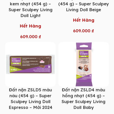
kem nhạt (454 g) –
(454 g) – Super Sculpey
Super Sculpey Living
Living Doll Beige
Doll Light
Hết Hàng
Hết Hàng
609.000
₫
609.000
₫
Đất nặn ZSLD5 màu
Đất nặn ZSLD4 màu
nâu (454 g) – Super
hồng nhạt (454 g) –
Sculpey Living Doll
Super Sculpey Living
Espresso – Mới 2024
Doll Baby