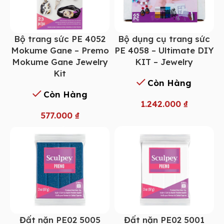
Bộ trang sức PE 4052
Bộ dụng cụ trang sức
Mokume Gane – Premo
PE 4058 – Ultimate DIY
Mokume Gane Jewelry
KIT – Jewelry
Kit
Còn Hàng
Còn Hàng
1.242.000
₫
577.000
₫
Đất nặn PE02 5005
Đất nặn PE02 5001