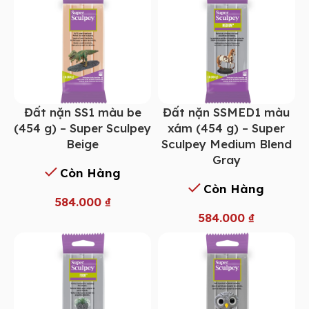
Đất nặn SS1 màu be
Đất nặn SSMED1 màu
(454 g) – Super Sculpey
xám (454 g) – Super
Beige
Sculpey Medium Blend
Gray
Còn Hàng
Còn Hàng
584.000
₫
584.000
₫