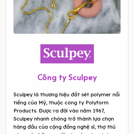
Công ty Sculpey
Sculpey là thương hiệu đất sét polymer nổi
tiếng của Mỹ, thuộc công ty Polyform
Products. Được ra đời vào năm 1967,
Sculpey nhanh chóng trở thành lựa chọn
hàng đầu của cộng đồng nghệ sĩ, thợ thủ