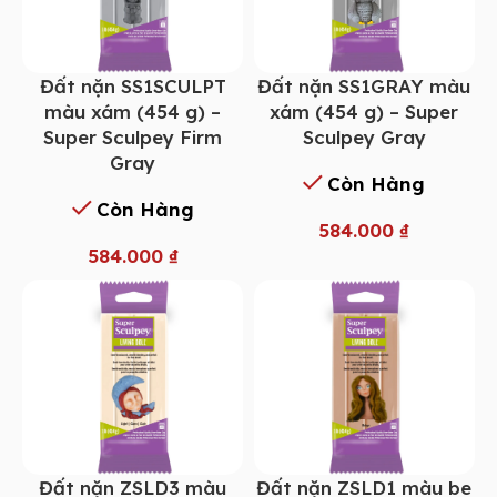
Đất nặn SS1SCULPT
Đất nặn SS1GRAY màu
màu xám (454 g) –
xám (454 g) – Super
Super Sculpey Firm
Sculpey Gray
Gray
Còn Hàng
Còn Hàng
584.000
₫
584.000
₫
Đất nặn ZSLD3 màu
Đất nặn ZSLD1 màu be