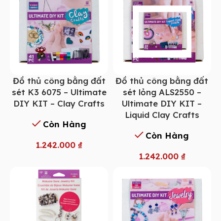
Đồ thủ công bằng đất
Đồ thủ công bằng đất
sét K3 6075 – Ultimate
sét lỏng ALS2550 –
DIY KIT – Clay Crafts
Ultimate DIY KIT –
Liquid Clay Crafts
Còn Hàng
Còn Hàng
1.242.000
₫
1.242.000
₫