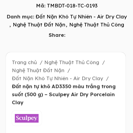
Mã:
TMBDT-018-TC-0193
Danh mục:
Đất Nặn Khô Tự Nhiên - Air Dry Clay
,
Nghệ Thuật Đất Nặn
,
Nghệ Thuật Thủ Công
Share:
Trang chủ
Nghệ Thuật Thủ Công
Nghệ Thuật Đất Nặn
Đất Nặn Khô Tự Nhiên - Air Dry Clay
Đất nặn tự khô AD3350 màu trắng trong
suốt (500 g) – Sculpey Air Dry Porcelain
Clay