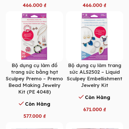
466.000
₫
466.000
₫
Bộ dụng cụ làm đồ
Bộ dụng cụ làm trang
trang sức bằng hạt
sức ALS2502 – Liquid
Sculpey Premo – Premo
Sculpey Embellishment
Bead Making Jewelry
Jewelry Kit
Kit (PE 4048)
Còn Hàng
Còn Hàng
671.000
₫
577.000
₫