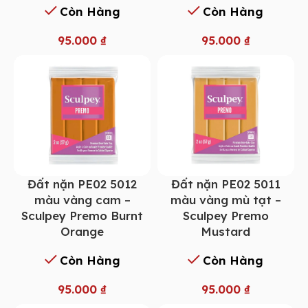
Còn Hàng
Còn Hàng
95.000
₫
95.000
₫
Đất nặn PE02 5012
Đất nặn PE02 5011
màu vàng cam –
màu vàng mù tạt –
Sculpey Premo Burnt
Sculpey Premo
Orange
Mustard
Còn Hàng
Còn Hàng
95.000
₫
95.000
₫