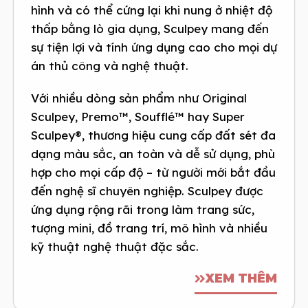
hình và có thể cứng lại khi nung ở nhiệt độ
thấp bằng lò gia dụng, Sculpey mang đến
sự tiện lợi và tính ứng dụng cao cho mọi dự
án thủ công và nghệ thuật.
Với nhiều dòng sản phẩm như Original
Sculpey, Premo™, Soufflé™ hay Super
Sculpey®, thương hiệu cung cấp đất sét đa
dạng màu sắc, an toàn và dễ sử dụng, phù
hợp cho mọi cấp độ – từ người mới bắt đầu
đến nghệ sĩ chuyên nghiệp. Sculpey được
ứng dụng rộng rãi trong làm trang sức,
tượng mini, đồ trang trí, mô hình và nhiều
kỹ thuật nghệ thuật đặc sắc.
XEM THÊM