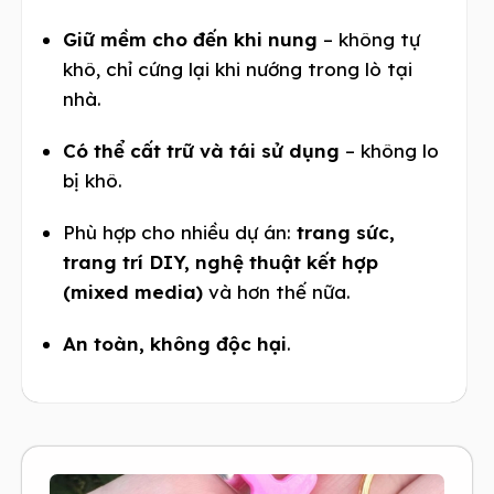
Giữ mềm cho đến khi nung
– không tự
khô, chỉ cứng lại khi nướng trong lò tại
nhà.
Có thể cất trữ và tái sử dụng
– không lo
bị khô.
Phù hợp cho nhiều dự án:
trang sức,
trang trí DIY, nghệ thuật kết hợp
(mixed media)
và hơn thế nữa.
An toàn, không độc hại
.