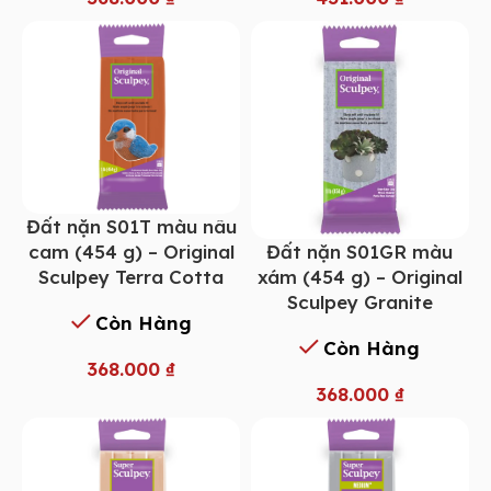
Đất nặn S01T màu nâu
Đất nặn S01GR màu
cam (454 g) – Original
xám (454 g) – Original
Sculpey Terra Cotta
Sculpey Granite
Còn Hàng
Còn Hàng
368.000
₫
368.000
₫