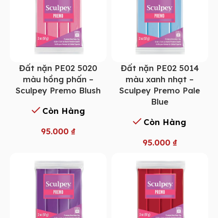
Đất nặn PE02 5014
Đất nặn PE02 5020
màu xanh nhạt –
màu hồng phấn –
Sculpey Premo Pale
Sculpey Premo Blush
Blue
Còn Hàng
Còn Hàng
95.000
₫
95.000
₫