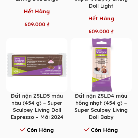
Doll Light
Hết Hàng
Hết Hàng
609.000
₫
609.000
₫
Đất nặn ZSLD5 màu
Đất nặn ZSLD4 màu
nâu (454 g) – Super
hồng nhạt (454 g) –
Sculpey Living Doll
Super Sculpey Living
Espresso – Mới 2024
Doll Baby
Còn Hàng
Còn Hàng