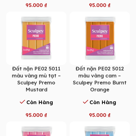
95.000
₫
95.000
₫
Đất nặn PE02 5011
Đất nặn PE02 5012
màu vàng mù tạt –
màu vàng cam –
Sculpey Premo
Sculpey Premo Burnt
Mustard
Orange
Còn Hàng
Còn Hàng
95.000
₫
95.000
₫