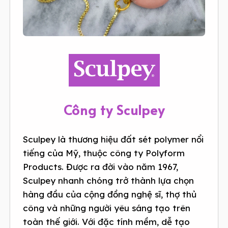
Công ty Sculpey
Sculpey là thương hiệu đất sét polymer nổi
tiếng của Mỹ, thuộc công ty Polyform
Products. Được ra đời vào năm 1967,
Sculpey nhanh chóng trở thành lựa chọn
hàng đầu của cộng đồng nghệ sĩ, thợ thủ
công và những người yêu sáng tạo trên
toàn thế giới. Với đặc tính mềm, dễ tạo