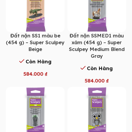
Đất nặn SS1 màu be
Đất nặn SSMED1 màu
(454 g) – Super Sculpey
xám (454 g) – Super
Beige
Sculpey Medium Blend
Gray
Còn Hàng
Còn Hàng
584.000
₫
584.000
₫