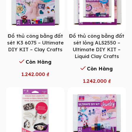
Đồ thủ công bằng đất
Đồ thủ công bằng đất
sét K3 6075 – Ultimate
sét lỏng ALS2550 –
DIY KIT – Clay Crafts
Ultimate DIY KIT –
Liquid Clay Crafts
Còn Hàng
Còn Hàng
1.242.000
₫
1.242.000
₫