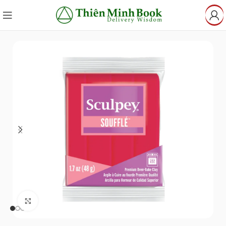
Click to enlarge