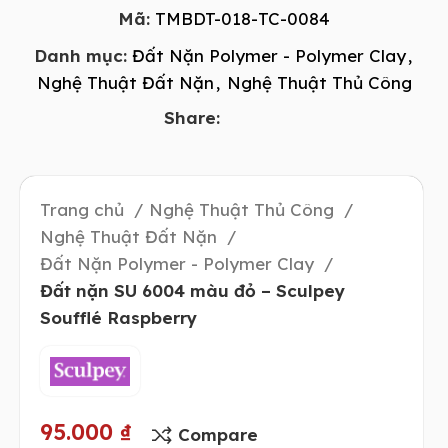
Mã:
TMBDT-018-TC-0084
Danh mục:
Đất Nặn Polymer - Polymer Clay
,
Nghệ Thuật Đất Nặn
,
Nghệ Thuật Thủ Công
Share:
Trang chủ
Nghệ Thuật Thủ Công
Nghệ Thuật Đất Nặn
Đất Nặn Polymer - Polymer Clay
Đất nặn SU 6004 màu đỏ – Sculpey
Soufflé Raspberry
95.000
₫
Compare