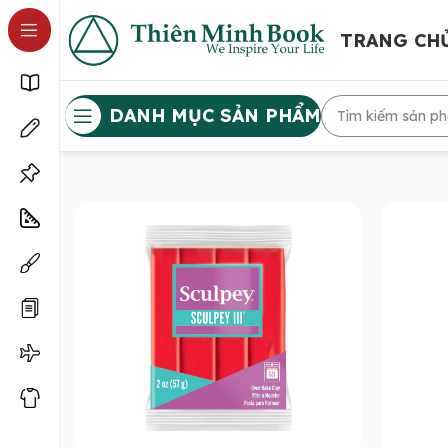
TRANG CH
DANH MỤC SẢN PHẨM