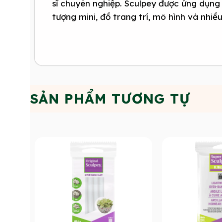
sĩ chuyên nghiệp. Sculpey được ứng dụng 
tượng mini, đồ trang trí, mô hình và nhiề
SẢN PHẨM TƯƠNG TỰ