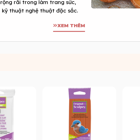
rộng rãi trong làm trang sức,
u kỹ thuật nghệ thuật đặc sắc.
XEM THÊM