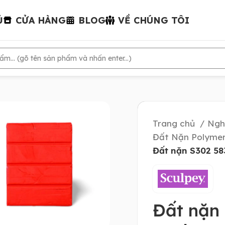
Ủ
CỬA HÀNG
BLOG
VỀ CHÚNG TÔI
Trang chủ
Ngh
Đất Nặn Polymer
Đất nặn S302 58
Đất nặn