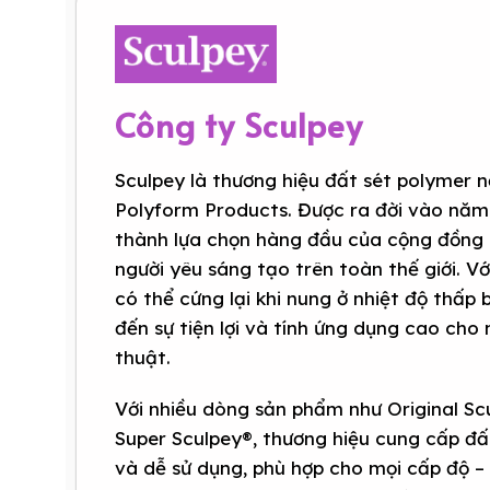
Công ty Sculpey
Sculpey là thương hiệu đất sét polymer n
Polyform Products. Được ra đời vào năm
thành lựa chọn hàng đầu của cộng đồng 
người yêu sáng tạo trên toàn thế giới. V
có thể cứng lại khi nung ở nhiệt độ thấp
đến sự tiện lợi và tính ứng dụng cao cho
thuật.
Với nhiều dòng sản phẩm như Original Sc
Super Sculpey®, thương hiệu cung cấp đ
và dễ sử dụng, phù hợp cho mọi cấp độ –