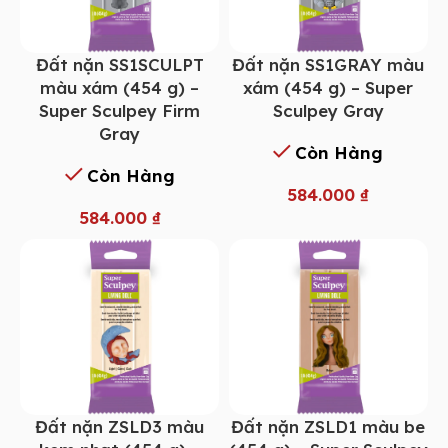
Đất nặn SS1SCULPT
Đất nặn SS1GRAY màu
màu xám (454 g) –
xám (454 g) – Super
Super Sculpey Firm
Sculpey Gray
Gray
Còn Hàng
Còn Hàng
584.000
₫
584.000
₫
Đất nặn ZSLD3 màu
Đất nặn ZSLD1 màu be