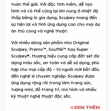
toàn thế giới. Với đặc tính mềm, dễ tạo
hình và có thể cứng lại khi nung ở nhiệt độ
thấp bằng lò gia dụng, Sculpey mang đến
sự tiện lợi và tính ứng dụng cao cho mọi dự
án thủ công và nghệ thuật.
Với nhiều dòng sản phẩm như Original
Sculpey, Premo™, Soufflé™ hay Super
Sculpey®, thương hiệu cung cấp đất sét đa
dạng màu sắc, an toàn và dễ sử dụng, phù
hợp cho mọi cấp độ – từ người mới bắt đầu
đến nghệ sĩ chuyên nghiệp. Sculpey được
ứng dụng rộng rãi trong làm trang sức,
tượng mini, đồ trang trí, mô hình và nhiều
kỹ thuật nghệ thuật đặc sắc.
XEM THÊM