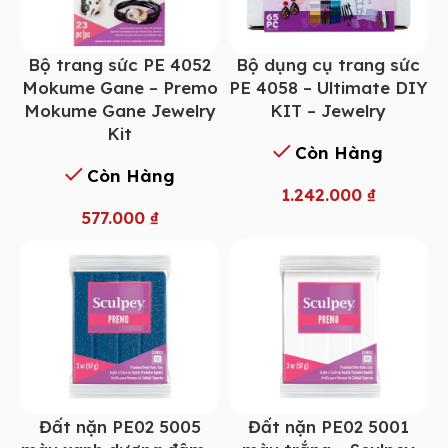
Bộ trang sức PE 4052
Bộ dụng cụ trang sức
Mokume Gane – Premo
PE 4058 – Ultimate DIY
Mokume Gane Jewelry
KIT – Jewelry
Kit
Còn Hàng
Còn Hàng
1.242.000
₫
577.000
₫
Đất nặn PE02 5005
Đất nặn PE02 5001