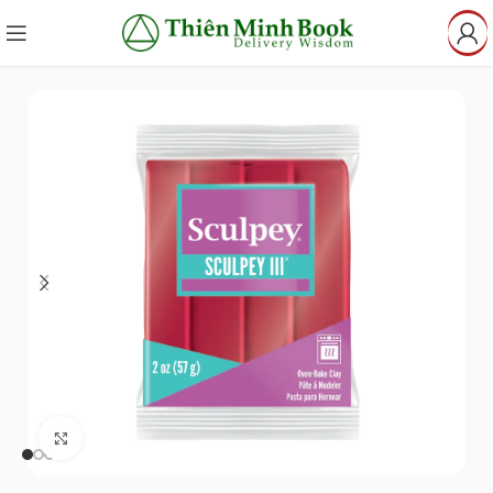
Click to enlarge