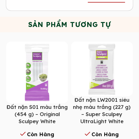
SẢN PHẨM TƯƠNG TỰ
Đất nặn LW2001 siêu
Đất nặn S01 màu trắng
nhẹ màu trắng (227 g)
(454 g) – Original
– Super Sculpey
Sculpey White
UltraLight White
Còn Hàng
Còn Hàng