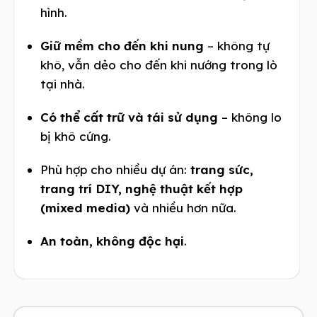
hình.
Giữ mềm cho đến khi nung
– không tự
khô, vẫn dẻo cho đến khi nướng trong lò
tại nhà.
Có thể cất trữ và tái sử dụng
– không lo
bị khô cứng.
Phù hợp cho nhiều dự án:
trang sức,
trang trí DIY, nghệ thuật kết hợp
(mixed media)
và nhiều hơn nữa.
An toàn, không độc hại
.