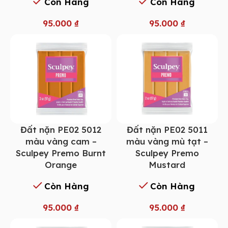
Còn Hàng
Còn Hàng
95.000
₫
95.000
₫
Đất nặn PE02 5012
Đất nặn PE02 5011
màu vàng cam –
màu vàng mù tạt –
Sculpey Premo Burnt
Sculpey Premo
Orange
Mustard
Còn Hàng
Còn Hàng
95.000
₫
95.000
₫