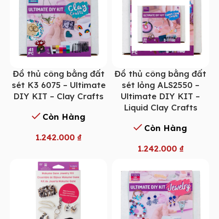
Đồ thủ công bằng đất
Đồ thủ công bằng đất
sét K3 6075 – Ultimate
sét lỏng ALS2550 –
DIY KIT – Clay Crafts
Ultimate DIY KIT –
Liquid Clay Crafts
Còn Hàng
Còn Hàng
1.242.000
₫
1.242.000
₫