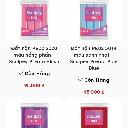
Đất nặn PE02 5014
Đất nặn PE02 5020
màu xanh nhạt –
màu hồng phấn –
Sculpey Premo Pale
Sculpey Premo Blush
Blue
Còn Hàng
Còn Hàng
95.000
₫
95.000
₫