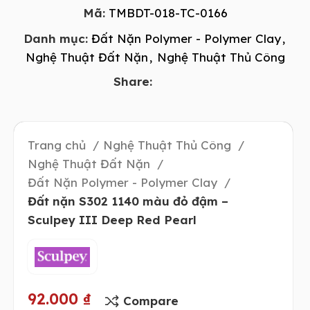
Mã:
TMBDT-018-TC-0166
Danh mục:
Đất Nặn Polymer - Polymer Clay
,
Nghệ Thuật Đất Nặn
,
Nghệ Thuật Thủ Công
Share:
Trang chủ
Nghệ Thuật Thủ Công
Nghệ Thuật Đất Nặn
Đất Nặn Polymer - Polymer Clay
Đất nặn S302 1140 màu đỏ đậm –
Sculpey III Deep Red Pearl
92.000
₫
Compare