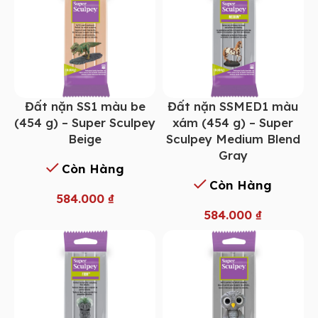
Đất nặn SS1 màu be
Đất nặn SSMED1 màu
(454 g) – Super Sculpey
xám (454 g) – Super
Beige
Sculpey Medium Blend
Gray
Còn Hàng
Còn Hàng
584.000
₫
584.000
₫