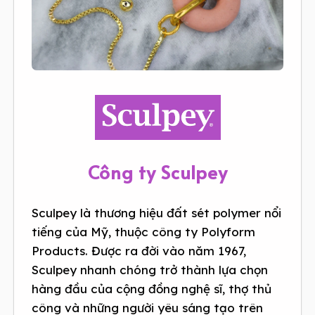
Công ty Sculpey
Sculpey là thương hiệu đất sét polymer nổi
tiếng của Mỹ, thuộc công ty Polyform
Products. Được ra đời vào năm 1967,
Sculpey nhanh chóng trở thành lựa chọn
hàng đầu của cộng đồng nghệ sĩ, thợ thủ
công và những người yêu sáng tạo trên