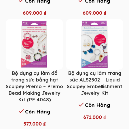
Còn Hàng
Còn Hàng
609.000
₫
609.000
₫
Bộ dụng cụ làm đồ
Bộ dụng cụ làm trang
trang sức bằng hạt
sức ALS2502 – Liquid
Sculpey Premo – Premo
Sculpey Embellishment
Bead Making Jewelry
Jewelry Kit
Kit (PE 4048)
Còn Hàng
Còn Hàng
671.000
₫
577.000
₫