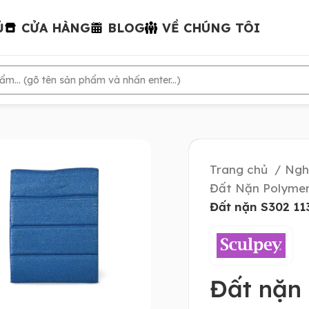
Ủ
CỬA HÀNG
BLOG
VỀ CHÚNG TÔI
Trang chủ
Ngh
Đất Nặn Polymer
Đất nặn S302 11
Đất nặn