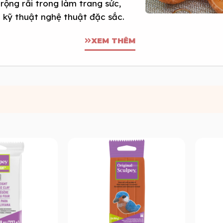
rộng rãi trong làm trang sức,
u kỹ thuật nghệ thuật đặc sắc.
XEM THÊM