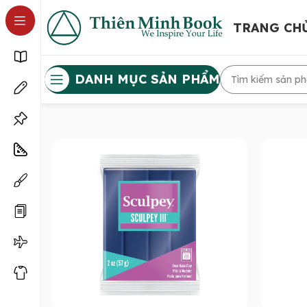
TRANG CH
DANH MỤC SẢN PHẨM