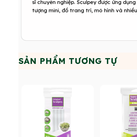
sĩ chuyên nghiệp. Sculpey được ứng dụng 
tượng mini, đồ trang trí, mô hình và nhiề
SẢN PHẨM TƯƠNG TỰ