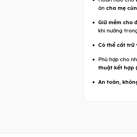
án
cha mẹ cùn
Giữ mềm cho đ
khi nướng trong
Có thể cất trữ
Phù hợp cho nh
thuật kết hợp
An toàn, khôn