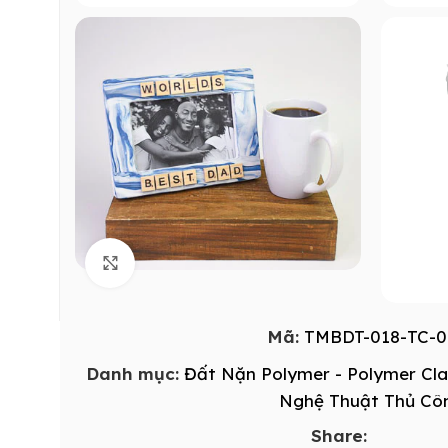
Click to enlarge
Mã:
TMBDT-018-TC-0
Danh mục:
Đất Nặn Polymer - Polymer Cl
Nghệ Thuật Thủ Cô
Share: