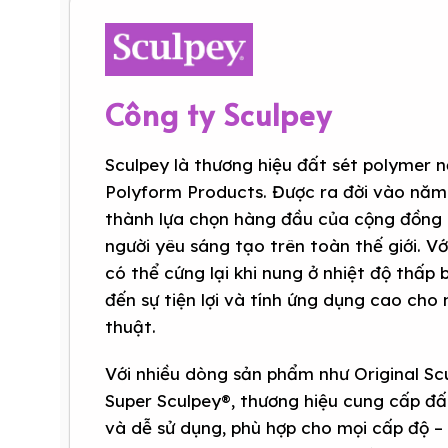
Công ty Sculpey
Sculpey là thương hiệu đất sét polymer n
Polyform Products. Được ra đời vào năm
thành lựa chọn hàng đầu của cộng đồng 
người yêu sáng tạo trên toàn thế giới. V
có thể cứng lại khi nung ở nhiệt độ thấp
đến sự tiện lợi và tính ứng dụng cao cho
thuật.
Với nhiều dòng sản phẩm như Original Sc
Super Sculpey®, thương hiệu cung cấp đ
và dễ sử dụng, phù hợp cho mọi cấp độ –