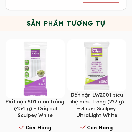
SẢN PHẨM TƯƠNG TỰ
Đất nặn LW2001 siêu
Đất nặn S01 màu trắng
nhẹ màu trắng (227 g)
(454 g) – Original
– Super Sculpey
Sculpey White
UltraLight White
Còn Hàng
Còn Hàng