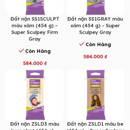
Đất nặn SS1SCULPT
Đất nặn SS1GRAY màu
màu xám (454 g) –
xám (454 g) – Super
Super Sculpey Firm
Sculpey Gray
Gray
Còn Hàng
Còn Hàng
584.000
₫
584.000
₫
Đất nặn ZSLD3 màu
Đất nặn ZSLD1 màu be