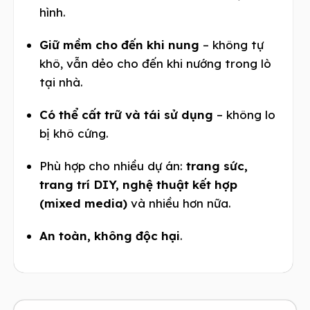
hình.
Giữ mềm cho đến khi nung
– không tự
khô, vẫn dẻo cho đến khi nướng trong lò
tại nhà.
Có thể cất trữ và tái sử dụng
– không lo
bị khô cứng.
Phù hợp cho nhiều dự án:
trang sức,
trang trí DIY, nghệ thuật kết hợp
(mixed media)
và nhiều hơn nữa.
An toàn, không độc hại
.