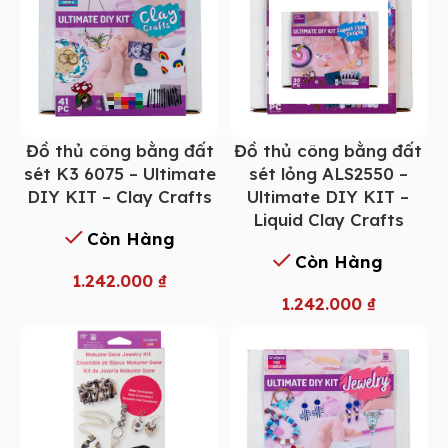
Đồ thủ công bằng đất
Đồ thủ công bằng đất
sét K3 6075 – Ultimate
sét lỏng ALS2550 –
DIY KIT – Clay Crafts
Ultimate DIY KIT –
Liquid Clay Crafts
Còn Hàng
Còn Hàng
1.242.000
₫
1.242.000
₫