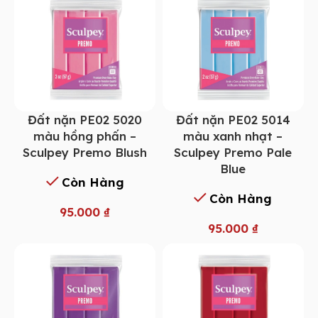
Đất nặn PE02 5014
Đất nặn PE02 5020
màu xanh nhạt –
màu hồng phấn –
Sculpey Premo Pale
Sculpey Premo Blush
Blue
Còn Hàng
Còn Hàng
95.000
₫
95.000
₫