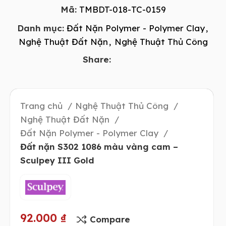
Mã:
TMBDT-018-TC-0159
Danh mục:
Đất Nặn Polymer - Polymer Clay
,
Nghệ Thuật Đất Nặn
,
Nghệ Thuật Thủ Công
Share:
Trang chủ
Nghệ Thuật Thủ Công
Nghệ Thuật Đất Nặn
Đất Nặn Polymer - Polymer Clay
Đất nặn S302 1086 màu vàng cam –
Sculpey III Gold
92.000
₫
Compare