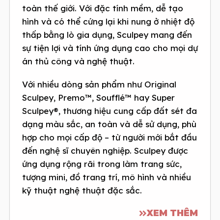
toàn thế giới. Với đặc tính mềm, dễ tạo
hình và có thể cứng lại khi nung ở nhiệt độ
thấp bằng lò gia dụng, Sculpey mang đến
sự tiện lợi và tính ứng dụng cao cho mọi dự
án thủ công và nghệ thuật.
Với nhiều dòng sản phẩm như Original
Sculpey, Premo™, Soufflé™ hay Super
Sculpey®, thương hiệu cung cấp đất sét đa
dạng màu sắc, an toàn và dễ sử dụng, phù
hợp cho mọi cấp độ – từ người mới bắt đầu
đến nghệ sĩ chuyên nghiệp. Sculpey được
ứng dụng rộng rãi trong làm trang sức,
tượng mini, đồ trang trí, mô hình và nhiều
kỹ thuật nghệ thuật đặc sắc.
XEM THÊM