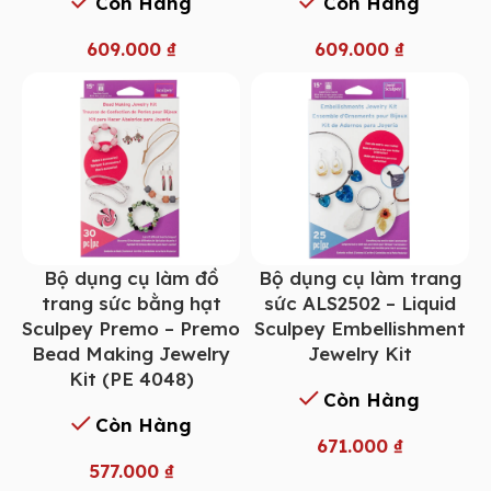
Còn Hàng
Còn Hàng
609.000
₫
609.000
₫
Bộ dụng cụ làm đồ
Bộ dụng cụ làm trang
trang sức bằng hạt
sức ALS2502 – Liquid
Sculpey Premo – Premo
Sculpey Embellishment
Bead Making Jewelry
Jewelry Kit
Kit (PE 4048)
Còn Hàng
Còn Hàng
671.000
₫
577.000
₫