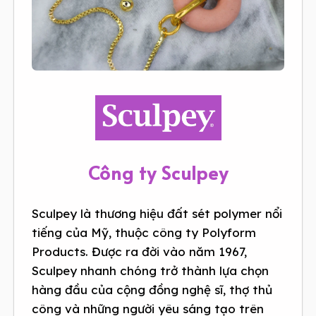
Công ty Sculpey
Sculpey là thương hiệu đất sét polymer nổi
tiếng của Mỹ, thuộc công ty Polyform
Products. Được ra đời vào năm 1967,
Sculpey nhanh chóng trở thành lựa chọn
hàng đầu của cộng đồng nghệ sĩ, thợ thủ
công và những người yêu sáng tạo trên