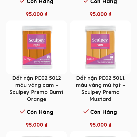
Còn Hàng
Còn Hàng
95.000
₫
95.000
₫
Đất nặn PE02 5012
Đất nặn PE02 5011
màu vàng cam –
màu vàng mù tạt –
Sculpey Premo Burnt
Sculpey Premo
Orange
Mustard
Còn Hàng
Còn Hàng
95.000
₫
95.000
₫