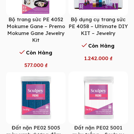
Bộ trang sức PE 4052
Bộ dụng cụ trang sức
Mokume Gane – Premo
PE 4058 – Ultimate DIY
Mokume Gane Jewelry
KIT – Jewelry
Kit
Còn Hàng
Còn Hàng
1.242.000
₫
577.000
₫
Đất nặn PE02 5005
Đất nặn PE02 5001