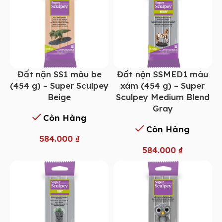
Đất nặn SS1 màu be
Đất nặn SSMED1 màu
(454 g) – Super Sculpey
xám (454 g) – Super
Beige
Sculpey Medium Blend
Gray
Còn Hàng
Còn Hàng
584.000
₫
584.000
₫