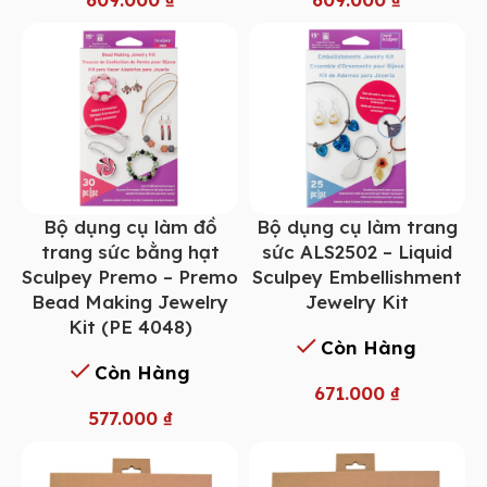
Bộ dụng cụ làm đồ
Bộ dụng cụ làm trang
trang sức bằng hạt
sức ALS2502 – Liquid
Sculpey Premo – Premo
Sculpey Embellishment
Bead Making Jewelry
Jewelry Kit
Kit (PE 4048)
Còn Hàng
Còn Hàng
671.000
₫
577.000
₫