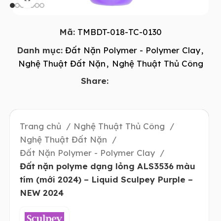
Mã:
TMBDT-018-TC-0130
Danh mục:
Đất Nặn Polymer - Polymer Clay
,
Nghệ Thuật Đất Nặn
,
Nghệ Thuật Thủ Công
Share:
Trang chủ
Nghệ Thuật Thủ Công
Nghệ Thuật Đất Nặn
Đất Nặn Polymer - Polymer Clay
Đất nặn polyme dạng lỏng ALS3536 màu
tím (mới 2024) – Liquid Sculpey Purple –
NEW 2024