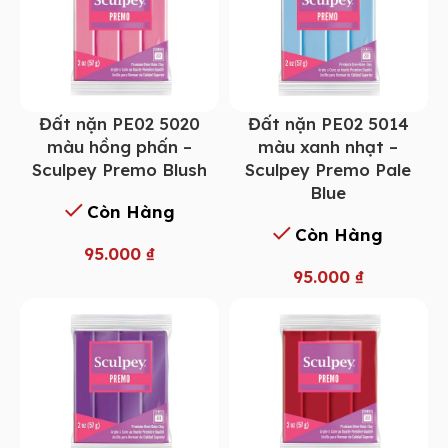
Đất nặn PE02 5014
Đất nặn PE02 5020
màu xanh nhạt –
màu hồng phấn –
Sculpey Premo Pale
Sculpey Premo Blush
Blue
Còn Hàng
Còn Hàng
95.000
₫
95.000
₫