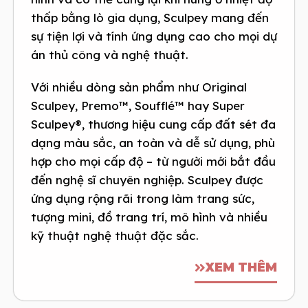
thấp bằng lò gia dụng, Sculpey mang đến
sự tiện lợi và tính ứng dụng cao cho mọi dự
án thủ công và nghệ thuật.
Với nhiều dòng sản phẩm như Original
Sculpey, Premo™, Soufflé™ hay Super
Sculpey®, thương hiệu cung cấp đất sét đa
dạng màu sắc, an toàn và dễ sử dụng, phù
hợp cho mọi cấp độ – từ người mới bắt đầu
đến nghệ sĩ chuyên nghiệp. Sculpey được
ứng dụng rộng rãi trong làm trang sức,
tượng mini, đồ trang trí, mô hình và nhiều
kỹ thuật nghệ thuật đặc sắc.
XEM THÊM