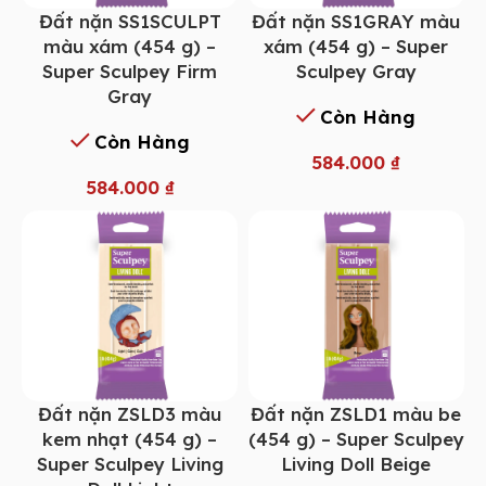
Đất nặn SS1SCULPT
Đất nặn SS1GRAY màu
màu xám (454 g) –
xám (454 g) – Super
Super Sculpey Firm
Sculpey Gray
Gray
Còn Hàng
Còn Hàng
584.000
₫
584.000
₫
Đất nặn ZSLD3 màu
Đất nặn ZSLD1 màu be
kem nhạt (454 g) –
(454 g) – Super Sculpey
Super Sculpey Living
Living Doll Beige