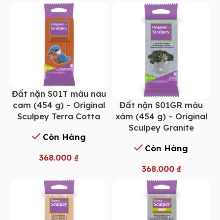
Đất nặn S01T màu nâu
Đất nặn S01GR màu
cam (454 g) – Original
xám (454 g) – Original
Sculpey Terra Cotta
Sculpey Granite
Còn Hàng
Còn Hàng
368.000
₫
368.000
₫