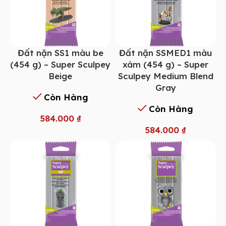
Đất nặn SS1 màu be
Đất nặn SSMED1 màu
(454 g) – Super Sculpey
xám (454 g) – Super
Beige
Sculpey Medium Blend
Gray
Còn Hàng
Còn Hàng
584.000
₫
584.000
₫