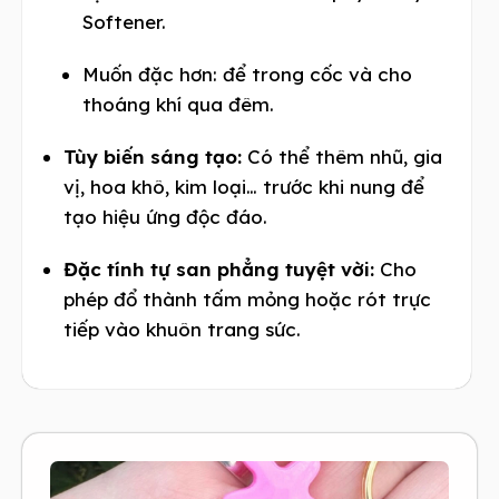
Softener.
Muốn đặc hơn: để trong cốc và cho
thoáng khí qua đêm.
Tùy biến sáng tạo:
Có thể thêm nhũ, gia
vị, hoa khô, kim loại… trước khi nung để
tạo hiệu ứng độc đáo.
Đặc tính tự san phẳng tuyệt vời:
Cho
phép đổ thành tấm mỏng hoặc rót trực
tiếp vào khuôn trang sức.