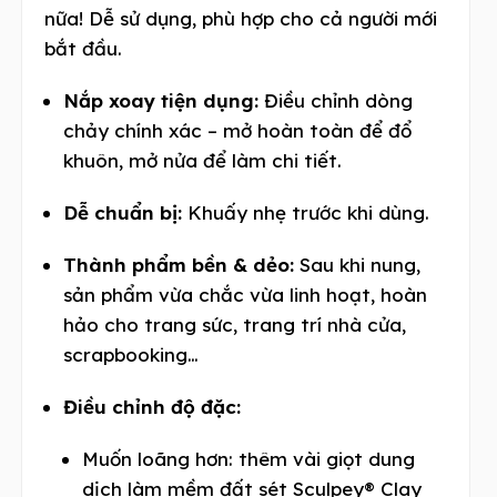
nữa! Dễ sử dụng, phù hợp cho cả người mới
bắt đầu.
Nắp xoay tiện dụng:
Điều chỉnh dòng
chảy chính xác – mở hoàn toàn để đổ
khuôn, mở nửa để làm chi tiết.
Dễ chuẩn bị:
Khuấy nhẹ trước khi dùng.
Thành phẩm bền & dẻo:
Sau khi nung,
sản phẩm vừa chắc vừa linh hoạt, hoàn
hảo cho trang sức, trang trí nhà cửa,
scrapbooking…
Điều chỉnh độ đặc:
Muốn loãng hơn: thêm vài giọt dung
dịch làm mềm đất sét Sculpey® Clay