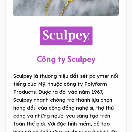
Công ty Sculpey
Sculpey là thương hiệu đất sét polymer nổi
tiếng của Mỹ, thuộc công ty Polyform
Products. Được ra đời vào năm 1967,
Sculpey nhanh chóng trở thành lựa chọn
hàng đầu của cộng đồng nghệ sĩ, thợ thủ
công và những người yêu sáng tạo trên
toàn thế giới. Với đặc tính mềm, dễ tạo
hình và có thể cứng lại khi nung ở nhiệt độ