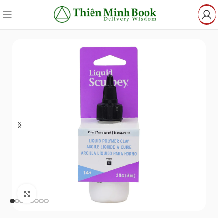
Click to enlarge