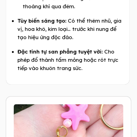
thoáng khí qua đêm.
Tùy biến sáng tạo:
Có thể thêm nhũ, gia
vị, hoa khô, kim loại… trước khi nung để
tạo hiệu ứng độc đáo.
Đặc tính tự san phẳng tuyệt vời:
Cho
phép đổ thành tấm mỏng hoặc rót trực
tiếp vào khuôn trang sức.