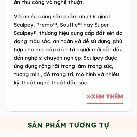
án thủ công và nghệ thuật.
Với nhiều dòng sản phẩm như Original
Sculpey, Premo™, Soufflé™ hay Super
Sculpey®, thương hiệu cung cấp đất sét đa
dạng màu sắc, an toàn và dễ sử dụng, phù
hợp cho mọi cấp độ – từ người mới bắt đầu
đến nghệ sĩ chuyên nghiệp. Sculpey được
ứng dụng rộng rãi trong làm trang sức,
tượng mini, đồ trang trí, mô hình và nhiều
kỹ thuật nghệ thuật đặc sắc.
XEM THÊM
SẢN PHẨM TƯƠNG TỰ