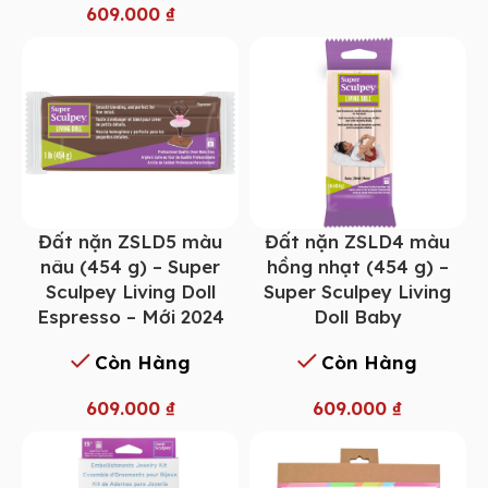
609.000
₫
Đất nặn ZSLD5 màu
Đất nặn ZSLD4 màu
nâu (454 g) – Super
hồng nhạt (454 g) –
Sculpey Living Doll
Super Sculpey Living
Espresso – Mới 2024
Doll Baby
Còn Hàng
Còn Hàng
609.000
₫
609.000
₫