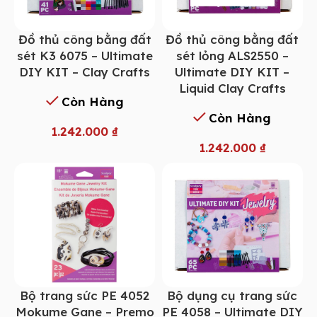
Đồ thủ công bằng đất
Đồ thủ công bằng đất
sét K3 6075 – Ultimate
sét lỏng ALS2550 –
DIY KIT – Clay Crafts
Ultimate DIY KIT –
Liquid Clay Crafts
Còn Hàng
Còn Hàng
1.242.000
₫
1.242.000
₫
Bộ trang sức PE 4052
Bộ dụng cụ trang sức
Mokume Gane – Premo
PE 4058 – Ultimate DIY