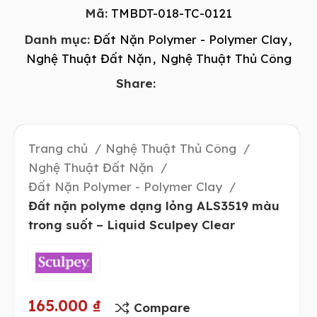
Mã:
TMBDT-018-TC-0121
Danh mục:
Đất Nặn Polymer - Polymer Clay
,
Nghệ Thuật Đất Nặn
,
Nghệ Thuật Thủ Công
Share:
Trang chủ
Nghệ Thuật Thủ Công
Nghệ Thuật Đất Nặn
Đất Nặn Polymer - Polymer Clay
Đất nặn polyme dạng lỏng ALS3519 màu
trong suốt – Liquid Sculpey Clear
165.000
₫
Compare