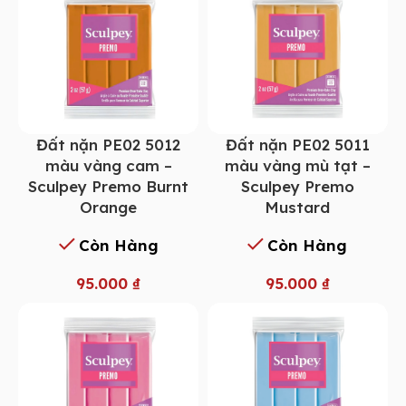
Đất nặn PE02 5012
Đất nặn PE02 5011
màu vàng cam –
màu vàng mù tạt –
Sculpey Premo Burnt
Sculpey Premo
Orange
Mustard
Còn Hàng
Còn Hàng
95.000
₫
95.000
₫