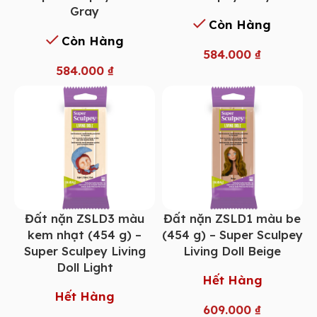
Gray
Còn Hàng
Còn Hàng
584.000
₫
584.000
₫
Đất nặn ZSLD3 màu
Đất nặn ZSLD1 màu be
kem nhạt (454 g) –
(454 g) – Super Sculpey
Super Sculpey Living
Living Doll Beige
Doll Light
Hết Hàng
Hết Hàng
609.000
₫