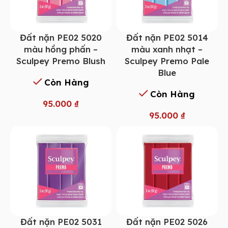
Đất nặn PE02 5014
Đất nặn PE02 5020
màu xanh nhạt –
màu hồng phấn –
Sculpey Premo Pale
Sculpey Premo Blush
Blue
Còn Hàng
Còn Hàng
95.000
₫
95.000
₫
Đất nặn PE02 5031
Đất nặn PE02 5026