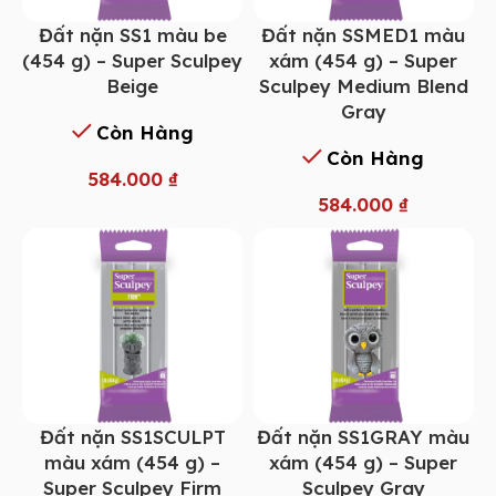
Đất nặn SS1 màu be
Đất nặn SSMED1 màu
(454 g) – Super Sculpey
xám (454 g) – Super
Beige
Sculpey Medium Blend
Gray
Còn Hàng
Còn Hàng
584.000
₫
584.000
₫
Đất nặn SS1SCULPT
Đất nặn SS1GRAY màu
màu xám (454 g) –
xám (454 g) – Super
Super Sculpey Firm
Sculpey Gray