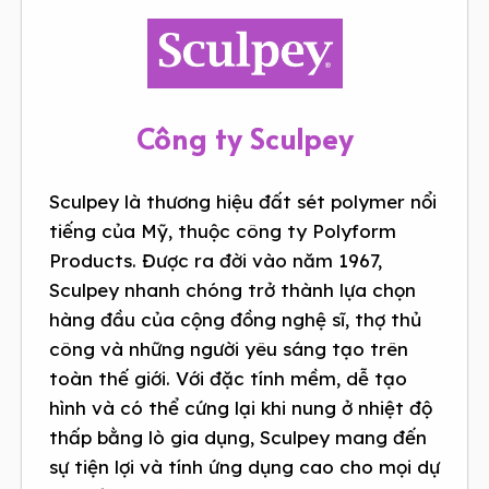
Công ty Sculpey
Sculpey là thương hiệu đất sét polymer nổi
tiếng của Mỹ, thuộc công ty Polyform
Products. Được ra đời vào năm 1967,
Sculpey nhanh chóng trở thành lựa chọn
hàng đầu của cộng đồng nghệ sĩ, thợ thủ
công và những người yêu sáng tạo trên
toàn thế giới. Với đặc tính mềm, dễ tạo
hình và có thể cứng lại khi nung ở nhiệt độ
thấp bằng lò gia dụng, Sculpey mang đến
sự tiện lợi và tính ứng dụng cao cho mọi dự