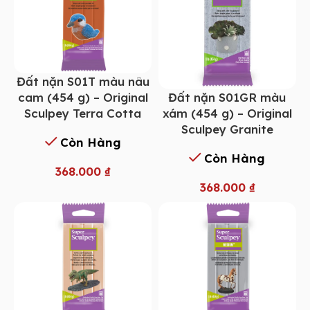
Đất nặn S01T màu nâu
Đất nặn S01GR màu
cam (454 g) – Original
xám (454 g) – Original
Sculpey Terra Cotta
Sculpey Granite
Còn Hàng
Còn Hàng
368.000
₫
368.000
₫