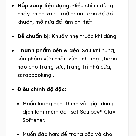
Nắp xoay tiện dụng:
Điều chỉnh dòng
chảy chính xác – mở hoàn toàn để đổ
khuôn, mở nửa để làm chi tiết.
Dễ chuẩn bị:
Khuấy nhẹ trước khi dùng.
Thành phẩm bền & dẻo:
Sau khi nung,
sản phẩm vừa chắc vừa linh hoạt, hoàn
hảo cho trang sức, trang trí nhà cửa,
scrapbooking…
Điều chỉnh độ đặc:
Muốn loãng hơn: thêm vài giọt dung
dịch làm mềm đất sét Sculpey® Clay
Softener.
Muốn đặc hơn: để trong cốc và cho