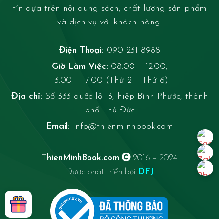
tín dựa trên nội dung sách, chất lượng sản phẩm
và dịch vụ với khách hàng.
Điện Thoại:
090 231 8988
Giờ Làm Việc:
08:00 – 12:00,
13:00 – 17:00 (Thứ 2 – Thứ 6)
Địa chỉ:
Số 333 quốc lộ 13, hiệp Bình Phước, thành
phố Thủ Đức
Email:
info@thienminhbook.com
ThienMinhBook.com
2016 – 2024
Được phát triển bởi
DFJ