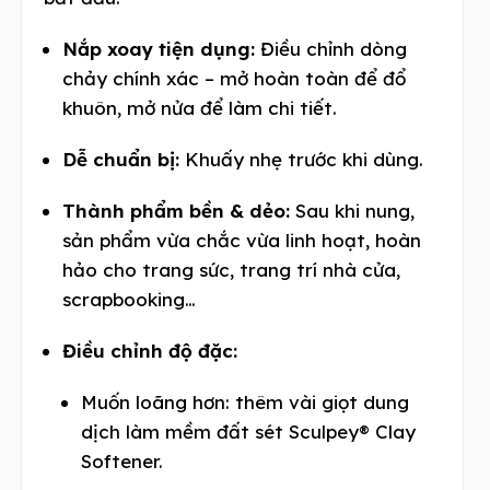
Nắp xoay tiện dụng:
Điều chỉnh dòng
chảy chính xác – mở hoàn toàn để đổ
khuôn, mở nửa để làm chi tiết.
Dễ chuẩn bị:
Khuấy nhẹ trước khi dùng.
Thành phẩm bền & dẻo:
Sau khi nung,
sản phẩm vừa chắc vừa linh hoạt, hoàn
hảo cho trang sức, trang trí nhà cửa,
scrapbooking…
Điều chỉnh độ đặc:
Muốn loãng hơn: thêm vài giọt dung
dịch làm mềm đất sét Sculpey® Clay
Softener.