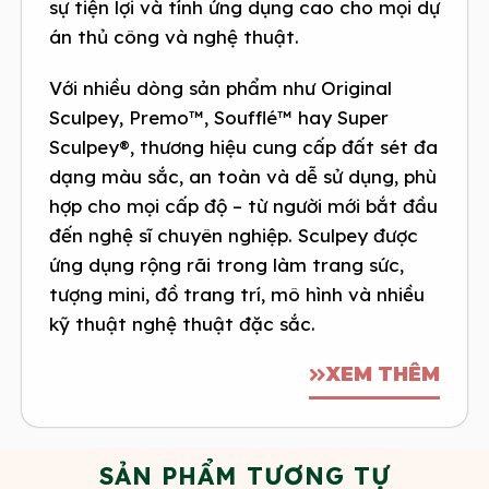
sự tiện lợi và tính ứng dụng cao cho mọi dự
án thủ công và nghệ thuật.
Với nhiều dòng sản phẩm như Original
Sculpey, Premo™, Soufflé™ hay Super
Sculpey®, thương hiệu cung cấp đất sét đa
dạng màu sắc, an toàn và dễ sử dụng, phù
hợp cho mọi cấp độ – từ người mới bắt đầu
đến nghệ sĩ chuyên nghiệp. Sculpey được
ứng dụng rộng rãi trong làm trang sức,
tượng mini, đồ trang trí, mô hình và nhiều
kỹ thuật nghệ thuật đặc sắc.
XEM THÊM
SẢN PHẨM TƯƠNG TỰ