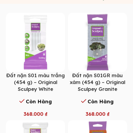
Đất nặn S01 màu trắng
Đất nặn S01GR màu
(454 g) – Original
xám (454 g) – Original
Sculpey White
Sculpey Granite
Còn Hàng
Còn Hàng
368.000
₫
368.000
₫