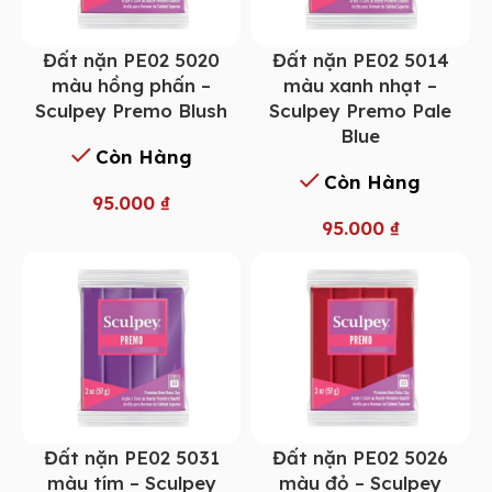
Đất nặn PE02 5014
Đất nặn PE02 5020
màu xanh nhạt –
màu hồng phấn –
Sculpey Premo Pale
Sculpey Premo Blush
Blue
Còn Hàng
Còn Hàng
95.000
₫
95.000
₫
Đất nặn PE02 5031
Đất nặn PE02 5026
màu tím – Sculpey
màu đỏ – Sculpey