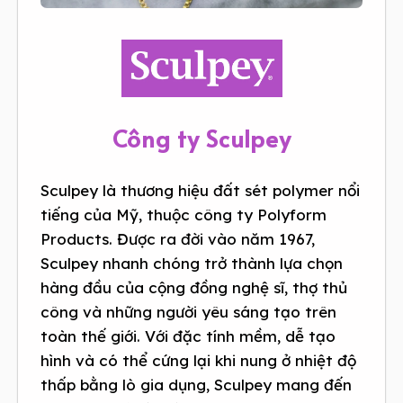
Công ty Sculpey
Sculpey là thương hiệu đất sét polymer nổi
tiếng của Mỹ, thuộc công ty Polyform
Products. Được ra đời vào năm 1967,
Sculpey nhanh chóng trở thành lựa chọn
hàng đầu của cộng đồng nghệ sĩ, thợ thủ
công và những người yêu sáng tạo trên
toàn thế giới. Với đặc tính mềm, dễ tạo
hình và có thể cứng lại khi nung ở nhiệt độ
thấp bằng lò gia dụng, Sculpey mang đến