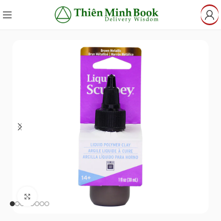
Click to enlarge