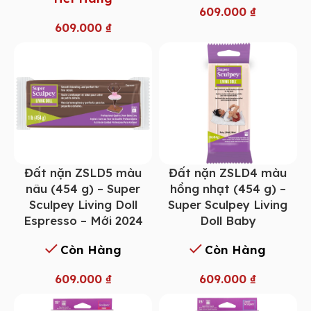
609.000
₫
609.000
₫
Đất nặn ZSLD5 màu
Đất nặn ZSLD4 màu
nâu (454 g) – Super
hồng nhạt (454 g) –
Sculpey Living Doll
Super Sculpey Living
Espresso – Mới 2024
Doll Baby
Còn Hàng
Còn Hàng
609.000
₫
609.000
₫