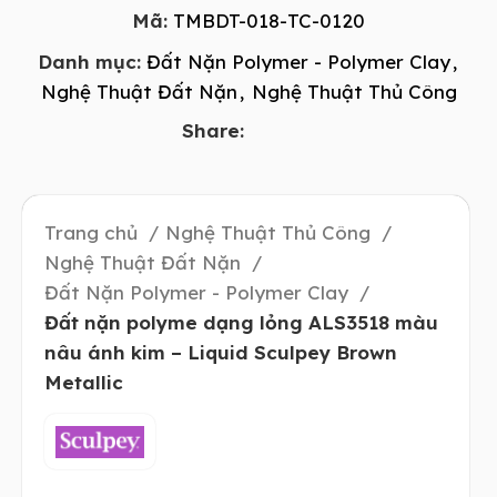
Mã:
TMBDT-018-TC-0120
Danh mục:
Đất Nặn Polymer - Polymer Clay
,
Nghệ Thuật Đất Nặn
,
Nghệ Thuật Thủ Công
Share:
Trang chủ
Nghệ Thuật Thủ Công
Nghệ Thuật Đất Nặn
Đất Nặn Polymer - Polymer Clay
Đất nặn polyme dạng lỏng ALS3518 màu
nâu ánh kim – Liquid Sculpey Brown
Metallic