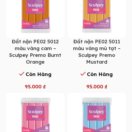
Đất nặn PE02 5012
Đất nặn PE02 5011
màu vàng cam –
màu vàng mù tạt –
Sculpey Premo Burnt
Sculpey Premo
Orange
Mustard
Còn Hàng
Còn Hàng
95.000
₫
95.000
₫