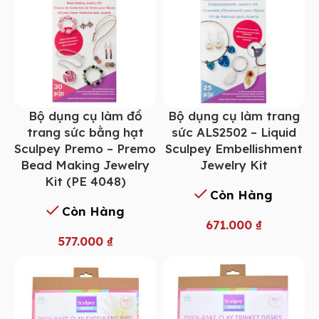
Bộ dụng cụ làm đồ
Bộ dụng cụ làm trang
trang sức bằng hạt
sức ALS2502 – Liquid
Sculpey Premo – Premo
Sculpey Embellishment
Bead Making Jewelry
Jewelry Kit
Kit (PE 4048)
Còn Hàng
Còn Hàng
671.000
₫
577.000
₫