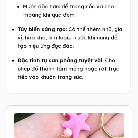
Muốn đặc hơn: để trong cốc và cho
thoáng khí qua đêm.
Tùy biến sáng tạo:
Có thể thêm nhũ, gia
vị, hoa khô, kim loại… trước khi nung để
tạo hiệu ứng độc đáo.
Đặc tính tự san phẳng tuyệt vời:
Cho
phép đổ thành tấm mỏng hoặc rót trực
tiếp vào khuôn trang sức.