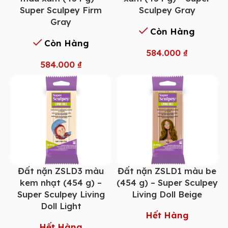
Super Sculpey Firm
Sculpey Gray
Gray
Còn Hàng
Còn Hàng
584.000
₫
584.000
₫
Đất nặn ZSLD3 màu
Đất nặn ZSLD1 màu be
kem nhạt (454 g) –
(454 g) – Super Sculpey
Super Sculpey Living
Living Doll Beige
Doll Light
Hết Hàng
Hết Hàng