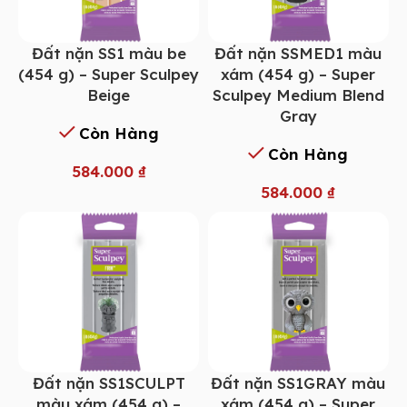
Đất nặn SS1 màu be
Đất nặn SSMED1 màu
(454 g) – Super Sculpey
xám (454 g) – Super
Beige
Sculpey Medium Blend
Gray
Còn Hàng
Còn Hàng
584.000
₫
584.000
₫
Đất nặn SS1SCULPT
Đất nặn SS1GRAY màu
màu xám (454 g) –
xám (454 g) – Super