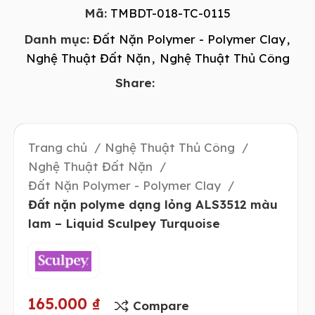
Mã:
TMBDT-018-TC-0115
Danh mục:
Đất Nặn Polymer - Polymer Clay
,
Nghệ Thuật Đất Nặn
,
Nghệ Thuật Thủ Công
Share:
Trang chủ
Nghệ Thuật Thủ Công
Nghệ Thuật Đất Nặn
Đất Nặn Polymer - Polymer Clay
Đất nặn polyme dạng lỏng ALS3512 màu
lam – Liquid Sculpey Turquoise
165.000
₫
Compare