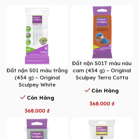
Đất nặn S01T màu nâu
Đất nặn S01 màu trắng
cam (454 g) – Original
(454 g) – Original
Sculpey Terra Cotta
Sculpey White
Còn Hàng
Còn Hàng
368.000
₫
368.000
₫