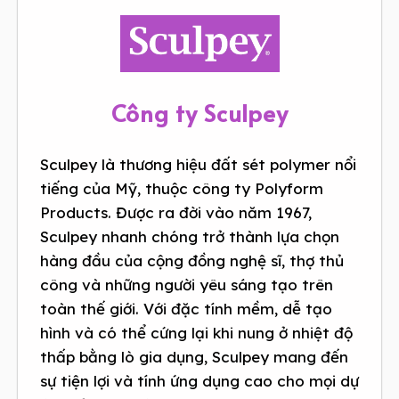
Công ty Sculpey
Sculpey là thương hiệu đất sét polymer nổi
tiếng của Mỹ, thuộc công ty Polyform
Products. Được ra đời vào năm 1967,
Sculpey nhanh chóng trở thành lựa chọn
hàng đầu của cộng đồng nghệ sĩ, thợ thủ
công và những người yêu sáng tạo trên
toàn thế giới. Với đặc tính mềm, dễ tạo
hình và có thể cứng lại khi nung ở nhiệt độ
thấp bằng lò gia dụng, Sculpey mang đến
sự tiện lợi và tính ứng dụng cao cho mọi dự