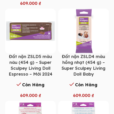
609.000
₫
Đất nặn ZSLD5 màu
Đất nặn ZSLD4 màu
nâu (454 g) – Super
hồng nhạt (454 g) –
Sculpey Living Doll
Super Sculpey Living
Espresso – Mới 2024
Doll Baby
Còn Hàng
Còn Hàng
609.000
₫
609.000
₫