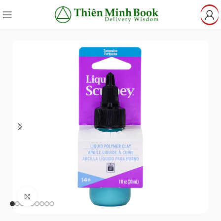
Click to enlarge