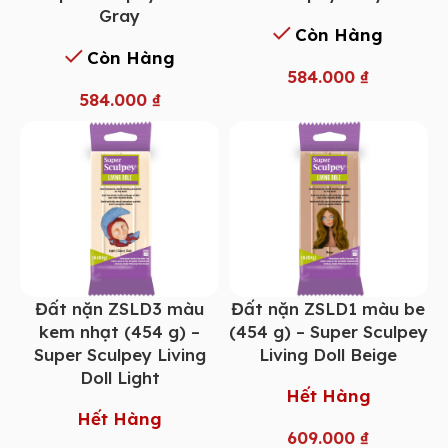
Gray
Còn Hàng
Còn Hàng
584.000
₫
584.000
₫
Đất nặn ZSLD3 màu
Đất nặn ZSLD1 màu be
kem nhạt (454 g) –
(454 g) – Super Sculpey
Super Sculpey Living
Living Doll Beige
Doll Light
Hết Hàng
Hết Hàng
609.000
₫