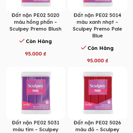
Đất nặn PE02 5014
Đất nặn PE02 5020
màu xanh nhạt –
màu hồng phấn –
Sculpey Premo Pale
Sculpey Premo Blush
Blue
Còn Hàng
Còn Hàng
95.000
₫
95.000
₫
Đất nặn PE02 5031
Đất nặn PE02 5026
màu tím – Sculpey
màu đỏ – Sculpey