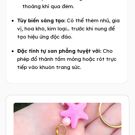
thoáng khí qua đêm.
Tùy biến sáng tạo:
Có thể thêm nhũ, gia
vị, hoa khô, kim loại… trước khi nung để
tạo hiệu ứng độc đáo.
Đặc tính tự san phẳng tuyệt vời:
Cho
phép đổ thành tấm mỏng hoặc rót trực
tiếp vào khuôn trang sức.