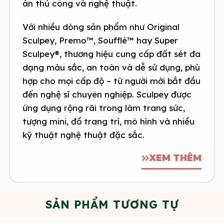
án thủ công và nghệ thuật.
Với nhiều dòng sản phẩm như Original
Sculpey, Premo™, Soufflé™ hay Super
Sculpey®, thương hiệu cung cấp đất sét đa
dạng màu sắc, an toàn và dễ sử dụng, phù
hợp cho mọi cấp độ – từ người mới bắt đầu
đến nghệ sĩ chuyên nghiệp. Sculpey được
ứng dụng rộng rãi trong làm trang sức,
tượng mini, đồ trang trí, mô hình và nhiều
kỹ thuật nghệ thuật đặc sắc.
XEM THÊM
SẢN PHẨM TƯƠNG TỰ