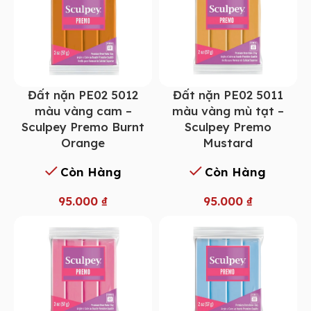
Đất nặn PE02 5012
Đất nặn PE02 5011
màu vàng cam –
màu vàng mù tạt –
Sculpey Premo Burnt
Sculpey Premo
Orange
Mustard
Còn Hàng
Còn Hàng
95.000
₫
95.000
₫