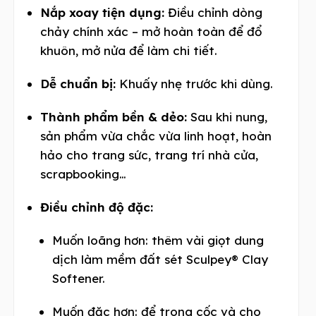
Nắp xoay tiện dụng:
Điều chỉnh dòng
chảy chính xác – mở hoàn toàn để đổ
khuôn, mở nửa để làm chi tiết.
Dễ chuẩn bị:
Khuấy nhẹ trước khi dùng.
Thành phẩm bền & dẻo:
Sau khi nung,
sản phẩm vừa chắc vừa linh hoạt, hoàn
hảo cho trang sức, trang trí nhà cửa,
scrapbooking…
Điều chỉnh độ đặc:
Muốn loãng hơn: thêm vài giọt dung
dịch làm mềm đất sét Sculpey® Clay
Softener.
Muốn đặc hơn: để trong cốc và cho