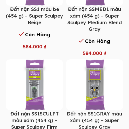
Đất nặn SS1 màu be
Đất nặn SSMED1 màu
(454 g) – Super Sculpey
xám (454 g) – Super
Beige
Sculpey Medium Blend
Gray
Còn Hàng
Còn Hàng
584.000
₫
584.000
₫
Đất nặn SS1SCULPT
Đất nặn SS1GRAY màu
màu xám (454 g) –
xám (454 g) – Super
Super Sculpey Firm
Sculpey Gray