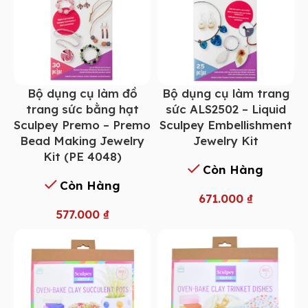
Bộ dụng cụ làm đồ
Bộ dụng cụ làm trang
trang sức bằng hạt
sức ALS2502 – Liquid
Sculpey Premo – Premo
Sculpey Embellishment
Bead Making Jewelry
Jewelry Kit
Kit (PE 4048)
Còn Hàng
Còn Hàng
671.000
₫
577.000
₫