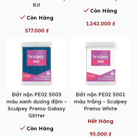
Kit
Còn Hàng
Còn Hàng
1.242.000
₫
577.000
₫
Đất nặn PE02 5005
Đất nặn PE02 5001
màu xanh dương đậm –
màu trắng – Sculpey
Sculpey Premo Galaxy
Premo White
Glitter
Hết Hàng
Còn Hàng
95.000
₫