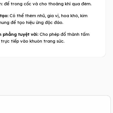
: để trong cốc và cho thoáng khí qua đêm.
tạo:
Có thể thêm nhũ, gia vị, hoa khô, kim
 nung để tạo hiệu ứng độc đáo.
n phẳng tuyệt vời:
Cho phép đổ thành tấm
trực tiếp vào khuôn trang sức.