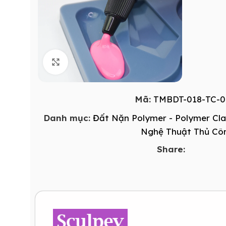
Click to enlarge
Mã:
TMBDT-018-TC-0
Danh mục:
Đất Nặn Polymer - Polymer Cl
Nghệ Thuật Thủ Cô
Share: