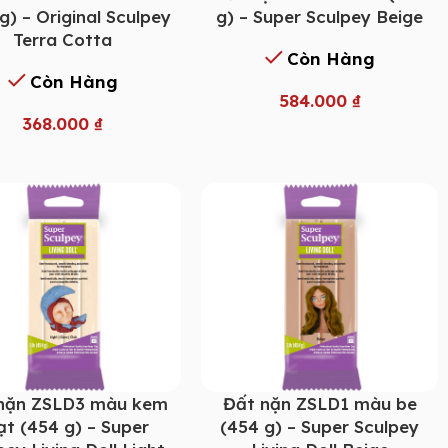
g) – Original Sculpey
g) – Super Sculpey Beige
Terra Cotta
Còn Hàng
Còn Hàng
584.000
₫
368.000
₫
nặn ZSLD3 màu kem
Đất nặn ZSLD1 màu be
ạt (454 g) – Super
(454 g) – Super Sculpey