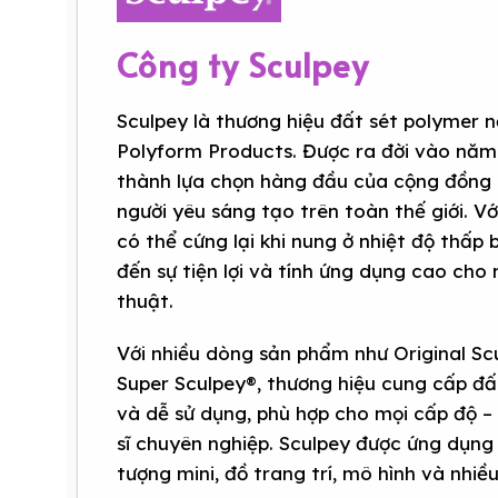
Công ty Sculpey
Sculpey là thương hiệu đất sét polymer n
Polyform Products. Được ra đời vào năm
thành lựa chọn hàng đầu của cộng đồng 
người yêu sáng tạo trên toàn thế giới. V
có thể cứng lại khi nung ở nhiệt độ thấp
đến sự tiện lợi và tính ứng dụng cao cho
thuật.
Với nhiều dòng sản phẩm như Original Sc
Super Sculpey®, thương hiệu cung cấp đ
và dễ sử dụng, phù hợp cho mọi cấp độ –
sĩ chuyên nghiệp. Sculpey được ứng dụng 
tượng mini, đồ trang trí, mô hình và nhiề