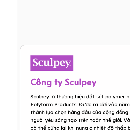
Công ty Sculpey
Sculpey là thương hiệu đất sét polymer n
Polyform Products. Được ra đời vào năm
thành lựa chọn hàng đầu của cộng đồng 
người yêu sáng tạo trên toàn thế giới. V
có thể cứng lại khi nung ở nhiệt độ thấp