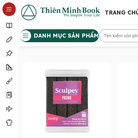
TRANG CH
DANH MỤC SẢN PHẨM