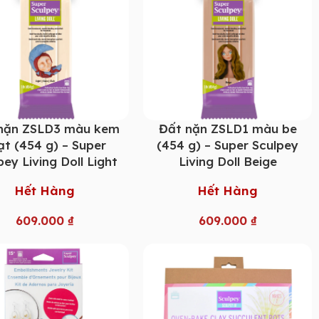
nặn ZSLD3 màu kem
Đất nặn ZSLD1 màu be
ạt (454 g) – Super
(454 g) – Super Sculpey
pey Living Doll Light
Living Doll Beige
Hết Hàng
Hết Hàng
609.000
₫
609.000
₫