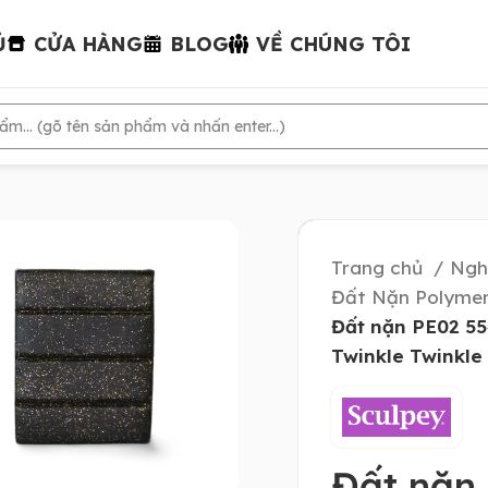
Ủ
CỬA HÀNG
BLOG
VỀ CHÚNG TÔI
Trang chủ
Ngh
Đất Nặn Polymer
Đất nặn PE02 55
Twinkle Twinkle
Đất nặn