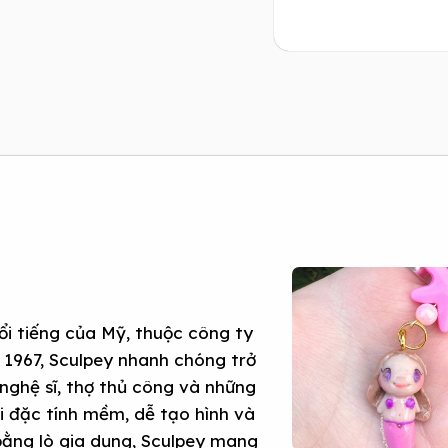
ổi tiếng của Mỹ, thuộc công ty
 1967, Sculpey nhanh chóng trở
nghệ sĩ, thợ thủ công và những
ới đặc tính mềm, dễ tạo hình và
 bằng lò gia dụng, Sculpey mang