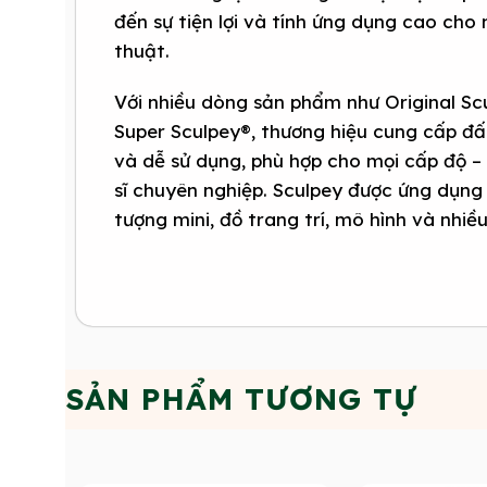
đến sự tiện lợi và tính ứng dụng cao cho
thuật.
Với nhiều dòng sản phẩm như Original Sc
Super Sculpey®, thương hiệu cung cấp đ
và dễ sử dụng, phù hợp cho mọi cấp độ –
sĩ chuyên nghiệp. Sculpey được ứng dụng 
tượng mini, đồ trang trí, mô hình và nhiề
SẢN PHẨM TƯƠNG TỰ