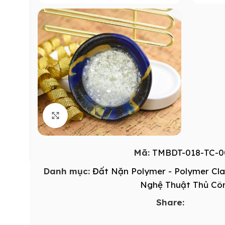
Click to enlarge
Mã:
TMBDT-018-TC-0
Danh mục:
Đất Nặn Polymer - Polymer Cl
Nghệ Thuật Thủ Cô
Share: