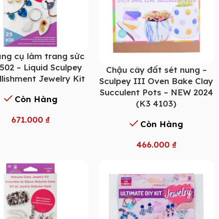
ng cụ làm trang sức
502 – Liquid Sculpey
Chậu cây đất sét nung –
lishment Jewelry Kit
Sculpey III Oven Bake Clay
Succulent Pots – NEW 2024
Còn Hàng
(K3 4103)
671.000
₫
Còn Hàng
466.000
₫