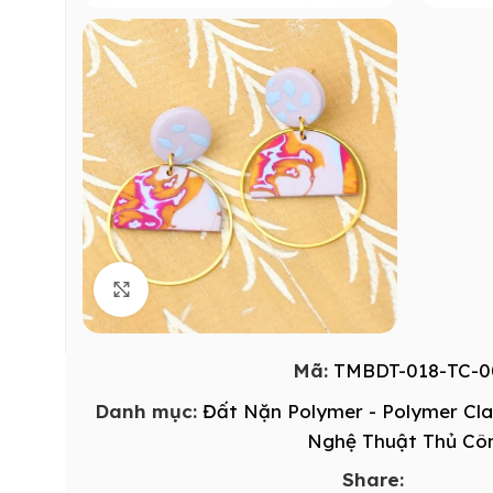
Click to enlarge
Mã:
TMBDT-018-TC-0
Danh mục:
Đất Nặn Polymer - Polymer Cl
Nghệ Thuật Thủ Cô
Share: