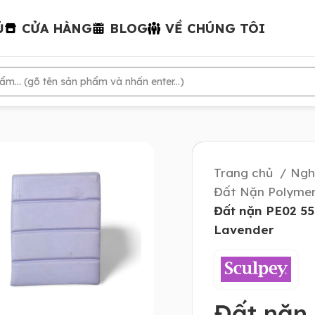
Ủ
CỬA HÀNG
BLOG
VỀ CHÚNG TÔI
Trang chủ
Ngh
Đất Nặn Polymer
Đất nặn PE02 55
Lavender
Đất nặn