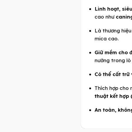
Linh hoạt, siê
cao như
canin
Là thương hiệ
mica cao.
Giữ mềm cho đ
nướng trong lò 
Có thể cất trữ
Thích hợp cho 
thuật kết hợp
An toàn, khôn