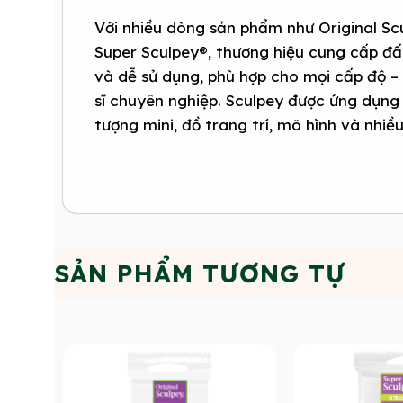
Với nhiều dòng sản phẩm như Original Sc
Super Sculpey®, thương hiệu cung cấp đ
và dễ sử dụng, phù hợp cho mọi cấp độ –
sĩ chuyên nghiệp. Sculpey được ứng dụng 
tượng mini, đồ trang trí, mô hình và nhiề
SẢN PHẨM TƯƠNG TỰ