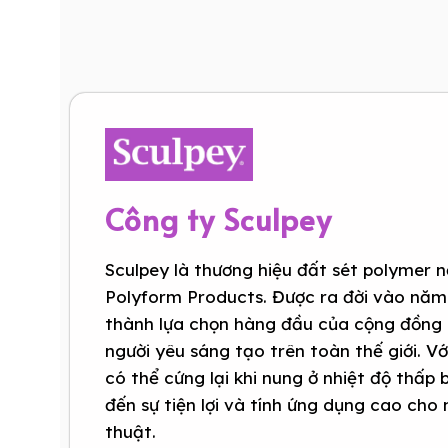
Công ty Sculpey
Sculpey là thương hiệu đất sét polymer n
Polyform Products. Được ra đời vào năm
thành lựa chọn hàng đầu của cộng đồng 
người yêu sáng tạo trên toàn thế giới. V
có thể cứng lại khi nung ở nhiệt độ thấp
đến sự tiện lợi và tính ứng dụng cao cho
thuật.