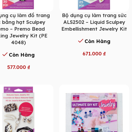
ụng cụ làm đồ trang
Bộ dụng cụ làm trang sức
 bằng hạt Sculpey
ALS2502 – Liquid Sculpey
emo – Premo Bead
Embellishment Jewelry Kit
ing Jewelry Kit (PE
Còn Hàng
4048)
671.000
₫
Còn Hàng
577.000
₫