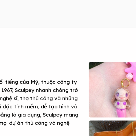
ổi tiếng của Mỹ, thuộc công ty
 1967, Sculpey nhanh chóng trở
nghệ sĩ, thợ thủ công và những
ới đặc tính mềm, dễ tạo hình và
 bằng lò gia dụng, Sculpey mang
 mọi dự án thủ công và nghệ