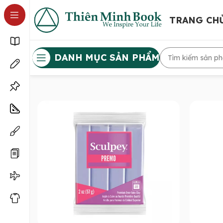
TRANG CH
DANH MỤC SẢN PHẨM