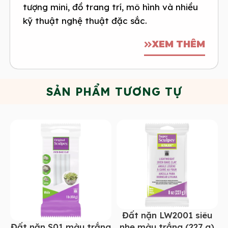
tượng mini, đồ trang trí, mô hình và nhiều
kỹ thuật nghệ thuật đặc sắc.
XEM THÊM
SẢN PHẨM TƯƠNG TỰ
Đất nặn LW2001 siêu
Đất nặn S01 màu trắng
nhẹ màu trắng (227 g)