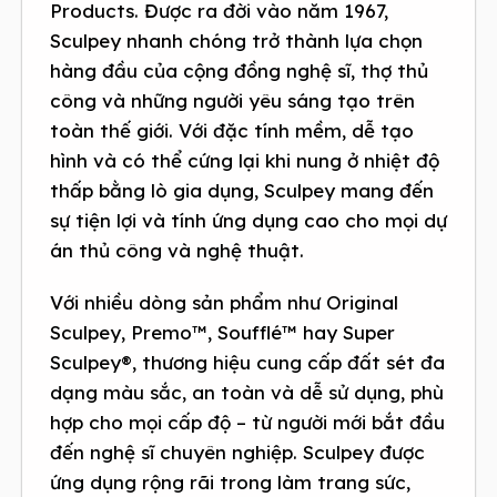
Products. Được ra đời vào năm 1967,
Sculpey nhanh chóng trở thành lựa chọn
hàng đầu của cộng đồng nghệ sĩ, thợ thủ
công và những người yêu sáng tạo trên
toàn thế giới. Với đặc tính mềm, dễ tạo
hình và có thể cứng lại khi nung ở nhiệt độ
thấp bằng lò gia dụng, Sculpey mang đến
sự tiện lợi và tính ứng dụng cao cho mọi dự
án thủ công và nghệ thuật.
Với nhiều dòng sản phẩm như Original
Sculpey, Premo™, Soufflé™ hay Super
Sculpey®, thương hiệu cung cấp đất sét đa
dạng màu sắc, an toàn và dễ sử dụng, phù
hợp cho mọi cấp độ – từ người mới bắt đầu
đến nghệ sĩ chuyên nghiệp. Sculpey được
ứng dụng rộng rãi trong làm trang sức,