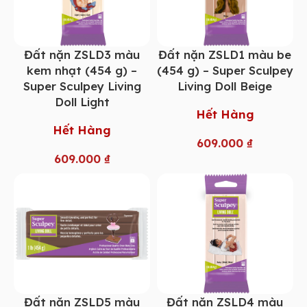
Đất nặn ZSLD3 màu
Đất nặn ZSLD1 màu be
kem nhạt (454 g) –
(454 g) – Super Sculpey
Super Sculpey Living
Living Doll Beige
Doll Light
Hết Hàng
Hết Hàng
609.000
₫
609.000
₫
Đất nặn ZSLD5 màu
Đất nặn ZSLD4 màu