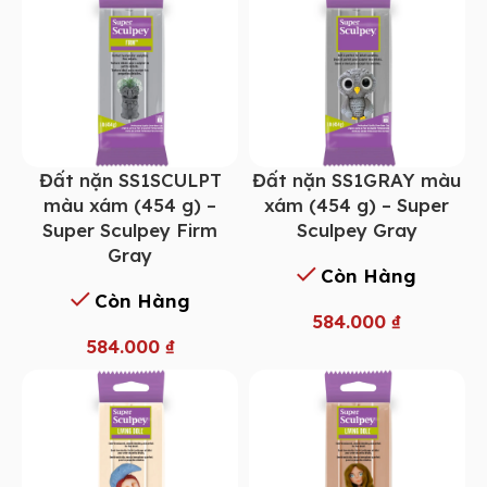
Đất nặn SS1SCULPT
Đất nặn SS1GRAY màu
màu xám (454 g) –
xám (454 g) – Super
Super Sculpey Firm
Sculpey Gray
Gray
Còn Hàng
Còn Hàng
584.000
₫
584.000
₫