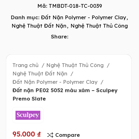
Mã:
TMBDT-018-TC-0039
Danh mục:
Đất Nặn Polymer - Polymer Clay
,
Nghệ Thuật Đất Nặn
,
Nghệ Thuật Thủ Công
Share:
Trang chủ
Nghệ Thuật Thủ Công
Nghệ Thuật Đất Nặn
Đất Nặn Polymer - Polymer Clay
Đất nặn PE02 5052 màu xám – Sculpey
Premo Slate
95.000
₫
Compare