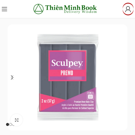
Click to enlarge