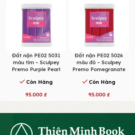
Đất nặn PE02 5031
Đất nặn PE02 5026
màu tím – Sculpey
màu đỏ – Sculpey
Premo Purple Pearl
Premo Pomegranate
Còn Hàng
Còn Hàng
95.000
₫
95.000
₫