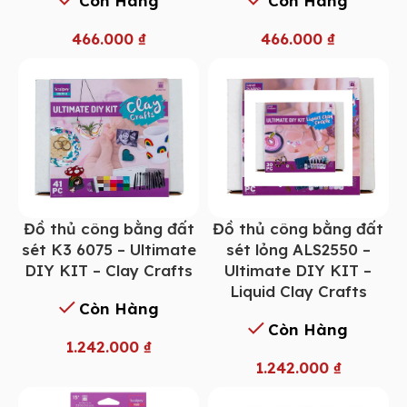
Còn Hàng
Còn Hàng
466.000
₫
466.000
₫
Đồ thủ công bằng đất
Đồ thủ công bằng đất
sét K3 6075 – Ultimate
sét lỏng ALS2550 –
DIY KIT – Clay Crafts
Ultimate DIY KIT –
Liquid Clay Crafts
Còn Hàng
Còn Hàng
1.242.000
₫
1.242.000
₫