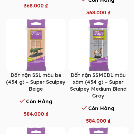
368.000
₫
368.000
₫
Đất nặn SS1 màu be
Đất nặn SSMED1 màu
(454 g) – Super Sculpey
xám (454 g) – Super
Beige
Sculpey Medium Blend
Gray
Còn Hàng
Còn Hàng
584.000
₫
584.000
₫