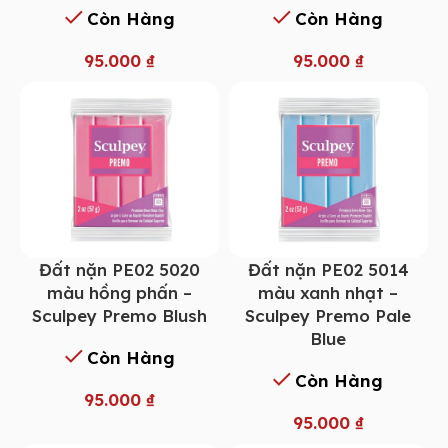
Còn Hàng
Còn Hàng
95.000
₫
95.000
₫
Đất nặn PE02 5014
Đất nặn PE02 5020
màu xanh nhạt –
màu hồng phấn –
Sculpey Premo Pale
Sculpey Premo Blush
Blue
Còn Hàng
Còn Hàng
95.000
₫
95.000
₫