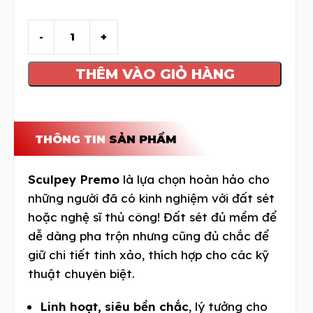
THÊM VÀO GIỎ HÀNG
THÔNG TIN
SẢN PHẨM
Sculpey Premo
là lựa chọn hoàn hảo cho
những người đã có kinh nghiệm với đất sét
hoặc nghệ sĩ thủ công! Đất sét đủ mềm để
dễ dàng pha trộn nhưng cũng đủ chắc để
giữ chi tiết tinh xảo, thích hợp cho các kỹ
thuật chuyên biệt.
Linh hoạt, siêu bền chắc
, lý tưởng cho