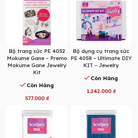
Bộ trang sức PE 4052
Bộ dụng cụ trang sức
Mokume Gane – Premo
PE 4058 – Ultimate DIY
Mokume Gane Jewelry
KIT – Jewelry
Kit
Còn Hàng
Còn Hàng
1.242.000
₫
577.000
₫