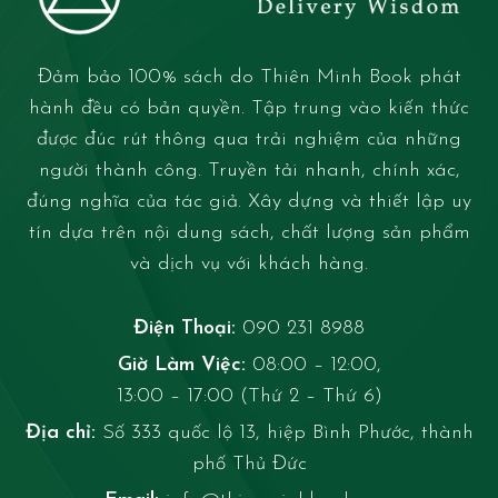
Đảm bảo 100% sách do Thiên Minh Book phát
hành đều có bản quyền. Tập trung vào kiến thức
được đúc rút thông qua trải nghiệm của những
người thành công. Truyền tải nhanh, chính xác,
đúng nghĩa của tác giả. Xây dựng và thiết lập uy
tín dựa trên nội dung sách, chất lượng sản phẩm
và dịch vụ với khách hàng.
Điện Thoại:
090 231 8988
Giờ Làm Việc:
08:00 – 12:00,
13:00 – 17:00 (Thứ 2 – Thứ 6)
Địa chỉ:
Số 333 quốc lộ 13, hiệp Bình Phước, thành
phố Thủ Đức