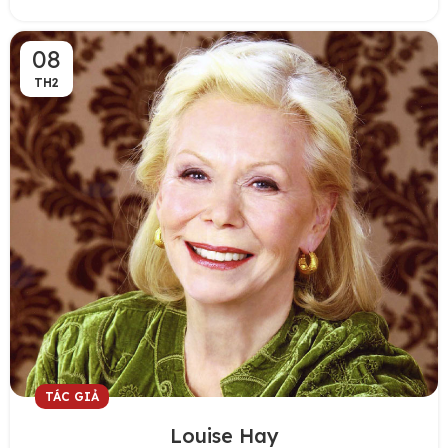
08
TH2
TÁC GIẢ
Louise Hay