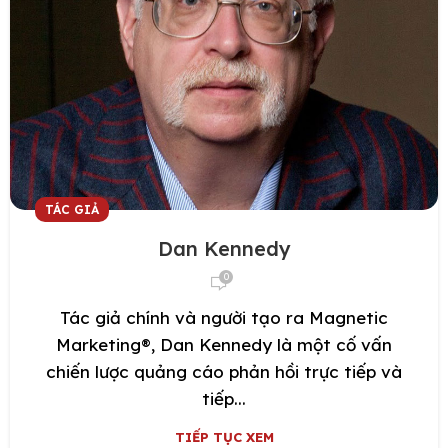
TÁC GIẢ
Dan Kennedy
0
Tác giả chính và người tạo ra Magnetic
Marketing®, Dan Kennedy là một cố vấn
chiến lược quảng cáo phản hồi trực tiếp và
tiếp...
TIẾP TỤC XEM