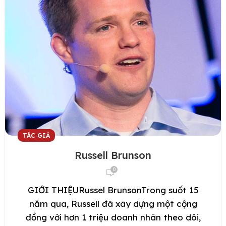
TÁC GIẢ
Russell Brunson
0
GIỚI THIỆURussel BrunsonTrong suốt 15
năm qua, Russell đã xây dựng một cộng
đồng với hơn 1 triệu doanh nhân theo dõi,