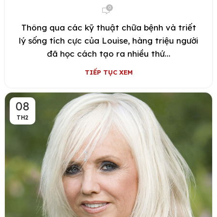
0
Thông qua các kỹ thuật chữa bệnh và triết
lý sống tích cực của Louise, hàng triệu người
đã học cách tạo ra nhiều thứ...
TIẾP TỤC XEM
08
TH2