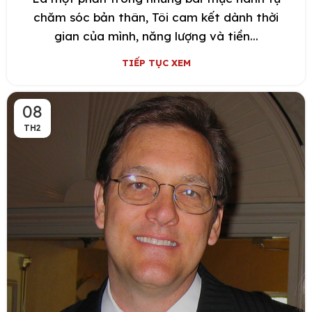
chăm sóc bản thân, Tôi cam kết dành thời
gian của mình, năng lượng và tiền...
TIẾP TỤC XEM
08
TH2