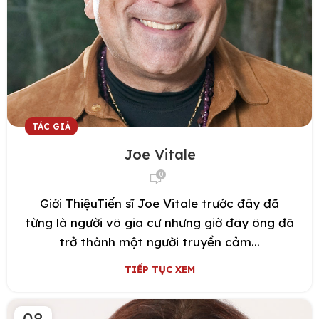
TÁC GIẢ
Joe Vitale
0
Giới ThiệuTiến sĩ Joe Vitale trước đây đã
từng là người vô gia cư nhưng giờ đây ông đã
trở thành một người truyền cảm...
TIẾP TỤC XEM