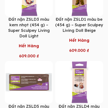
Đất nặn ZSLD3 màu
Đất nặn ZSLD1 màu be
kem nhạt (454 g) –
(454 g) – Super Sculpey
Super Sculpey Living
Living Doll Beige
Doll Light
Hết Hàng
Hết Hàng
609.000
₫
609.000
₫
Đất nặn ZSLD5 màu
Đất nặn ZSLD4 màu