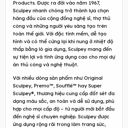
Products. Được ra đời vào năm 1967,
Sculpey nhanh chóng trở thành lựa chọn
hàng đầu của cộng đồng nghệ sĩ, thợ thủ
công và những người yêu sáng tạo trên
toàn thế giới. Với đặc tính mềm, dễ tạo
hình và có thể cứng lại khi nung ở nhiệt độ
thấp bằng lò gia dụng, Sculpey mang đến
sự tiện lợi và tính ứng dụng cao cho mọi dự
án thủ công và nghệ thuật.
Với nhiều dòng sản phẩm như Original
Sculpey, Premo™, Soufflé™ hay Super
Sculpey®, thương hiệu cung cấp đất sét đa
dạng màu sắc, an toàn và dễ sử dụng, phù
hợp cho mọi cấp độ – từ người mới bắt đầu
đến nghệ sĩ chuyên nghiệp. Sculpey được
ứng dụng rộng rãi trong làm trang sức,