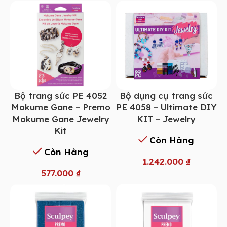
Bộ trang sức PE 4052
Bộ dụng cụ trang sức
Mokume Gane – Premo
PE 4058 – Ultimate DIY
Mokume Gane Jewelry
KIT – Jewelry
Kit
Còn Hàng
Còn Hàng
1.242.000
₫
577.000
₫