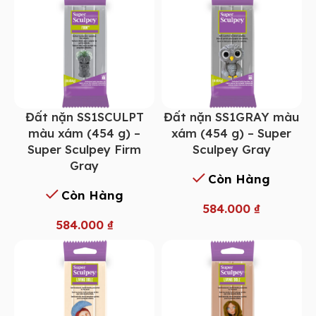
Đất nặn SS1SCULPT
Đất nặn SS1GRAY màu
màu xám (454 g) –
xám (454 g) – Super
Super Sculpey Firm
Sculpey Gray
Gray
Còn Hàng
Còn Hàng
584.000
₫
584.000
₫