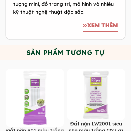
tượng mini, đồ trang trí, mô hình và nhiều
kỹ thuật nghệ thuật đặc sắc.
XEM THÊM
SẢN PHẨM TƯƠNG TỰ
Đất nặn LW2001 siêu
Đất nặn S01 màu trắng
nhẹ màu trắng (227 g)