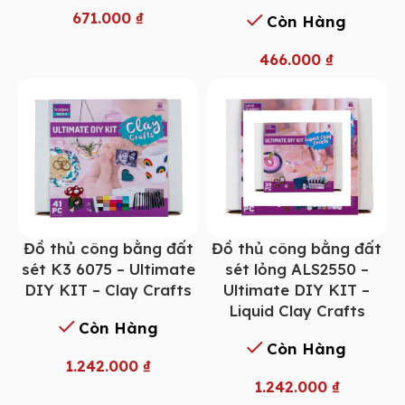
671.000
₫
Còn Hàng
466.000
₫
Đồ thủ công bằng đất
Đồ thủ công bằng đất
sét K3 6075 – Ultimate
sét lỏng ALS2550 –
DIY KIT – Clay Crafts
Ultimate DIY KIT –
Liquid Clay Crafts
Còn Hàng
Còn Hàng
1.242.000
₫
1.242.000
₫