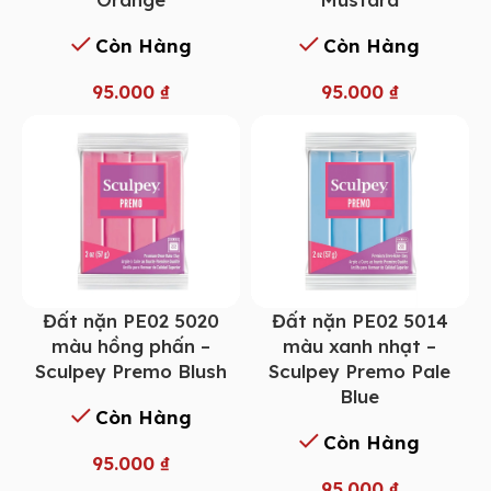
Còn Hàng
Còn Hàng
95.000
₫
95.000
₫
Đất nặn PE02 5014
Đất nặn PE02 5020
màu xanh nhạt –
màu hồng phấn –
Sculpey Premo Pale
Sculpey Premo Blush
Blue
Còn Hàng
Còn Hàng
95.000
₫
95.000
₫