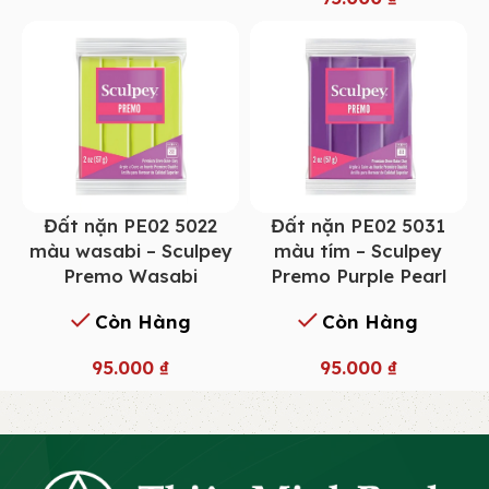
Đất nặn PE02 5022
Đất nặn PE02 5031
màu wasabi – Sculpey
màu tím – Sculpey
Premo Wasabi
Premo Purple Pearl
Còn Hàng
Còn Hàng
95.000
₫
95.000
₫