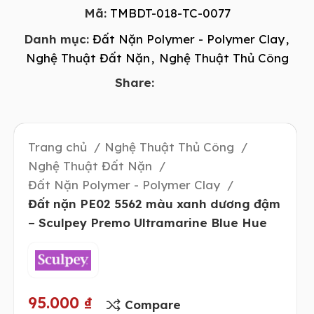
Mã:
TMBDT-018-TC-0077
Danh mục:
Đất Nặn Polymer - Polymer Clay
,
Nghệ Thuật Đất Nặn
,
Nghệ Thuật Thủ Công
Share:
Trang chủ
Nghệ Thuật Thủ Công
Nghệ Thuật Đất Nặn
Đất Nặn Polymer - Polymer Clay
Đất nặn PE02 5562 màu xanh dương đậm
– Sculpey Premo Ultramarine Blue Hue
95.000
₫
Compare