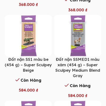
368.000
₫
368.000
₫
Đất nặn SS1 màu be
Đất nặn SSMED1 màu
(454 g) – Super Sculpey
xám (454 g) – Super
Beige
Sculpey Medium Blend
Gray
Còn Hàng
Còn Hàng
584.000
₫
584.000
₫