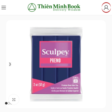
Click to enlarge