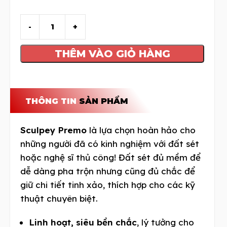
THÊM VÀO GIỎ HÀNG
THÔNG TIN
SẢN PHẨM
Sculpey Premo
là lựa chọn hoàn hảo cho
những người đã có kinh nghiệm với đất sét
hoặc nghệ sĩ thủ công! Đất sét đủ mềm để
dễ dàng pha trộn nhưng cũng đủ chắc để
giữ chi tiết tinh xảo, thích hợp cho các kỹ
thuật chuyên biệt.
Linh hoạt, siêu bền chắc
, lý tưởng cho