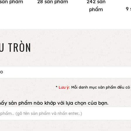
 sản phẩm
28 sản phẩm
242 sản
9
phẩm
U TRÒN
HO
*
Lưu ý:
Mỗi danh mục sản phẩm đều có bộ 
ấy sản phẩm nào khớp với lựa chọn của bạn.