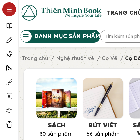
TRANG CH
DANH MỤC SẢN PHẨM
Trang chủ
Nghệ thuật vẽ
Cọ Vẽ
Cọ Đ
SÁCH
BÚT VIẾT
S
30 sản phẩm
66 sản phẩm