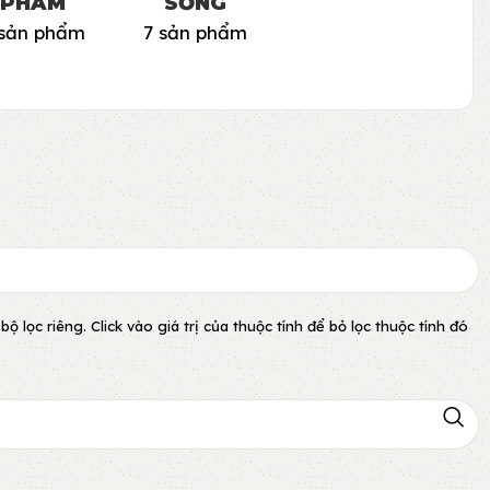
PHẨM
SỐNG
 sản phẩm
7 sản phẩm
lọc riêng. Click vào giá trị của thuộc tính để bỏ lọc thuộc tính đó