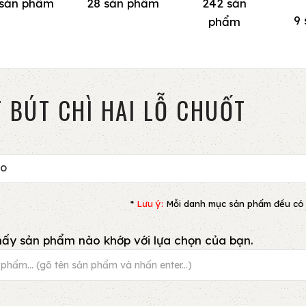
 sản phẩm
28 sản phẩm
242 sản
9
phẩm
 BÚT CHÌ HAI LỖ CHUỐT
HO
*
Lưu ý:
Mỗi danh mục sản phẩm đều có bộ 
ấy sản phẩm nào khớp với lựa chọn của bạn.