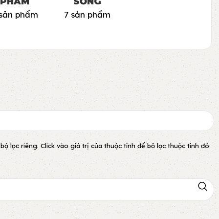
PHẨM
SỐNG
 sản phẩm
7 sản phẩm
lọc riêng. Click vào giá trị của thuộc tính để bỏ lọc thuộc tính đó