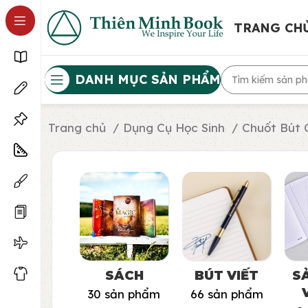
TRANG CH
DANH MỤC SẢN PHẨM
Trang chủ
Dụng Cụ Học Sinh
Chuốt Bút 
SÁCH
BÚT VIẾT
S
30 sản phẩm
66 sản phẩm