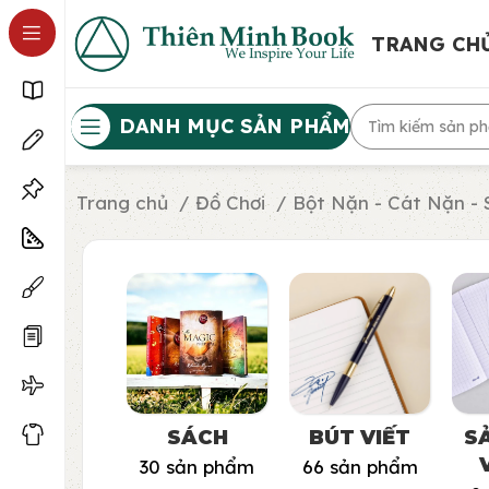
TRANG CH
DANH MỤC SẢN PHẨM
Trang chủ
Đồ Chơi
Bột Nặn - Cát Nặn - 
SÁCH
BÚT VIẾT
S
30 sản phẩm
66 sản phẩm