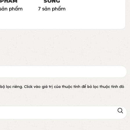
PHẨM
SỐNG
 sản phẩm
7 sản phẩm
lọc riêng. Click vào giá trị của thuộc tính để bỏ lọc thuộc tính đó