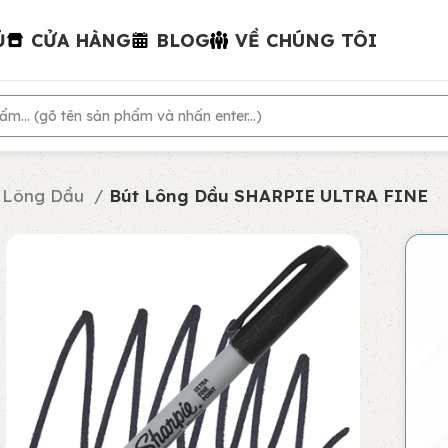
Ủ
CỬA HÀNG
BLOG
VỀ CHÚNG TÔI
 Lông Dầu
Bút Lông Dầu SHARPIE ULTRA FINE