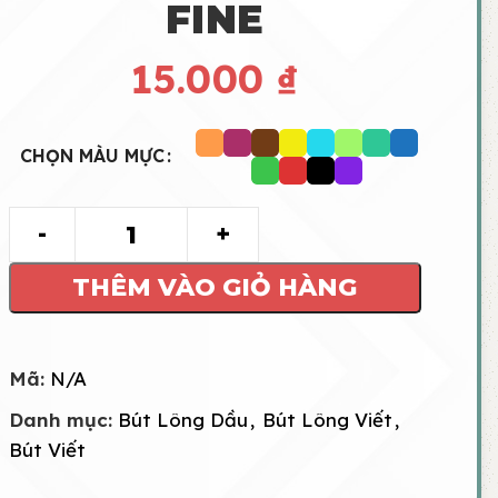
FINE
15.000
₫
CHỌN MÀU MỰC
THÊM VÀO GIỎ HÀNG
Mã:
N/A
Danh mục:
Bút Lông Dầu
,
Bút Lông Viết
,
Bút Viết