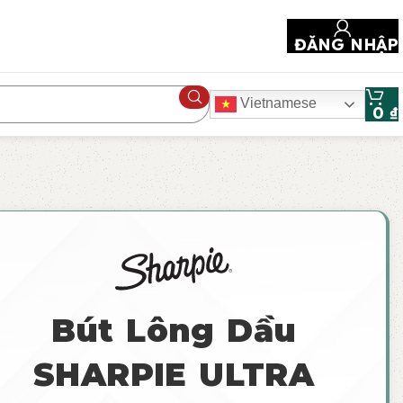
ĐĂNG NHẬP
Vietnamese
0
₫
Bút Lông Dầu
SHARPIE ULTRA