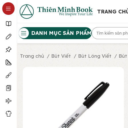
TRANG CH
DANH MỤC SẢN PHẨM
Trang chủ
Bút Viết
Bút Lông Viết
Bút