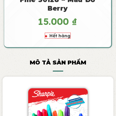
Berry
15.000
₫
Hết hàng
MÔ TẢ SẢN PHẨM