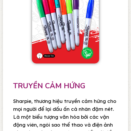
TRUYỀN CẢM HỨNG
Sharpie, thương hiệu truyền cảm hứng cho
mọi người để lại dấu ấn cá nhân đậm nét.
Là một biểu tượng văn hóa bởi các vận
động viên, ngôi sao thể thao và điện ảnh