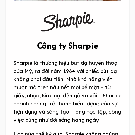
Công ty Sharpie
Sharpie là thương hiệu bút dạ huyền thoại
của Mỹ, ra đời năm 1964 với chiếc bút dạ
không phai đầu tiên. Nhờ khả năng viết
mượt mà trên hầu hết mọi bề mặt – từ
giấy, nhựa, kim loại đến gỗ và vải – Sharpie
nhanh chóng trở thành biểu tượng của sự
tiện dụng và sáng tạo trong học tập, công
việc cũng như đời sống hàng ngày.
Hơn nửa thế kỷ qua, Sharpie không ngừng