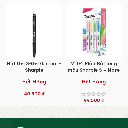
Bút Gel S-Gel 0.5 mm –
Vỉ 04 Màu Bút lông
Sharpie
màu Sharpie S – Note
Hết Hàng
Hết Hàng
40.500
₫
99.000
₫