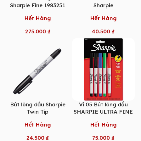
Sharpie Fine 1983251
Sharpie
Hết Hàng
Hết Hàng
275.000
₫
40.500
₫
Bút lông dầu Sharpie
Vỉ 05 Bút lông dầu
Twin Tip
SHARPIE ULTRA FINE
Hết Hàng
Hết Hàng
24.500
₫
75.000
₫