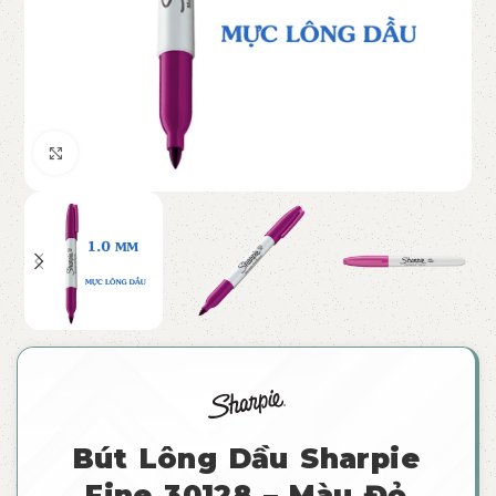
Click to enlarge
Bút Lông Dầu Sharpie
Fine 30128 – Màu Đỏ