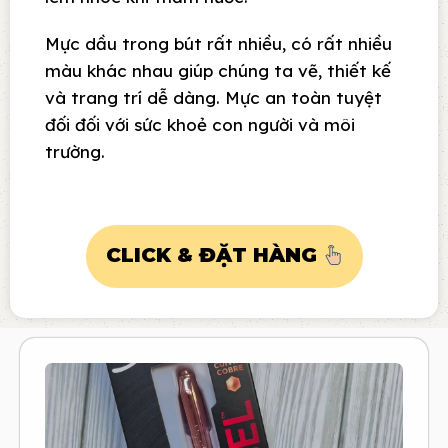
Mực dầu trong bút rất nhiều, có rất nhiều
màu khác nhau giúp chúng ta vẽ, thiết kế
và trang trí dễ dàng. Mực an toàn tuyệt
đối đối với sức khoẻ con người và môi
trường.
CLICK & ĐẶT HÀNG