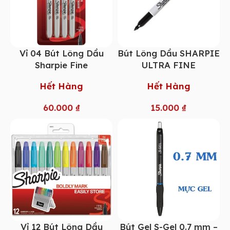
Vỉ 04 Bút Lông Dầu
Bút Lông Dầu SHARPIE
Sharpie Fine
ULTRA FINE
Hết Hàng
Hết Hàng
60.000
₫
15.000
₫
Vỉ 12 Bút Lông Dầu
Bút Gel S-Gel 0.7 mm –