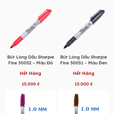
Bút Lông Dầu Sharpie
Bút Lông Dầu Sharpie
Fine 30052 – Màu Đỏ
Fine 30051 – Màu Đen
Hết Hàng
Hết Hàng
15.000
₫
15.000
₫