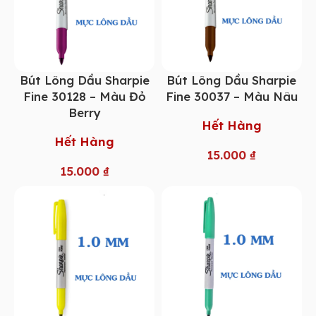
Bút Lông Dầu Sharpie
Bút Lông Dầu Sharpie
Fine 30128 – Màu Đỏ
Fine 30037 – Màu Nâu
Berry
Hết Hàng
Hết Hàng
15.000
₫
15.000
₫