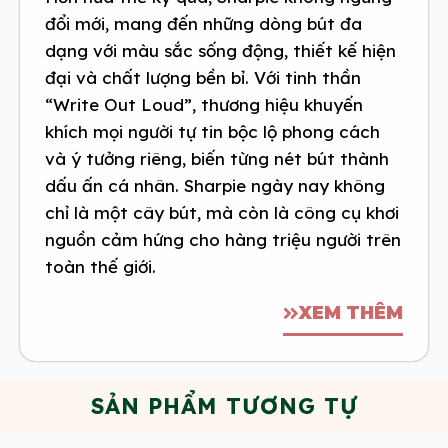
đổi mới, mang đến những dòng bút đa
dạng với màu sắc sống động, thiết kế hiện
đại và chất lượng bền bỉ. Với tinh thần
“Write Out Loud”, thương hiệu khuyến
khích mọi người tự tin bộc lộ phong cách
và ý tưởng riêng, biến từng nét bút thành
dấu ấn cá nhân. Sharpie ngày nay không
chỉ là một cây bút, mà còn là công cụ khơi
nguồn cảm hứng cho hàng triệu người trên
toàn thế giới.
XEM THÊM
SẢN PHẨM TƯƠNG TỰ