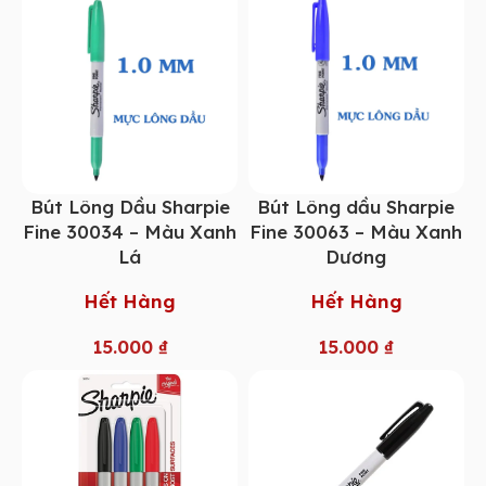
Bút Lông Dầu Sharpie
Bút Lông dầu Sharpie
Fine 30034 – Màu Xanh
Fine 30063 – Màu Xanh
Lá
Dương
Hết Hàng
Hết Hàng
15.000
₫
15.000
₫