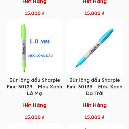
Hết Hàng
Hết Hàng
15.000
₫
15.000
₫
Bút lông dầu Sharpie
Bút lông dầu Sharpie
Fine 30129 – Màu Xanh
Fine 30133 – Màu Xanh
Lá Mạ
Da Trời
Hết Hàng
Hết Hàng
15.000
₫
15.000
₫