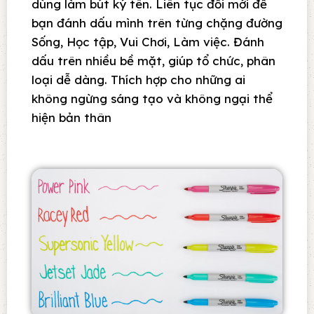
dùng làm bút ký tên. Liên tục đổi mới để
bạn đánh dấu mình trên từng chặng đường
Sống, Học tập, Vui Chơi, Làm việc. Đánh
dấu trên nhiều bề mặt, giúp tổ chức, phân
loại dễ dàng. Thích hợp cho những ai
không ngừng sáng tạo và không ngại thể
hiện bản thân