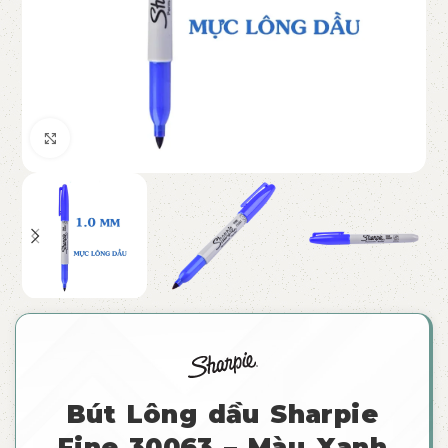
Click to enlarge
Bút Lông dầu Sharpie
Fine 30063 – Màu Xanh