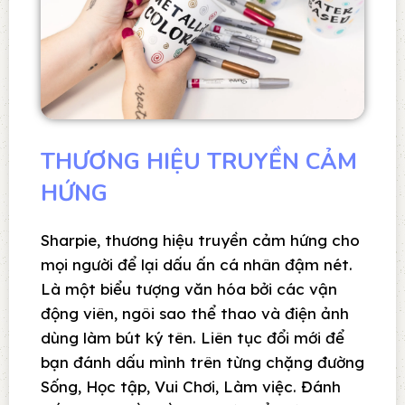
THƯƠNG HIỆU TRUYỀN CẢM
HỨNG
Sharpie, thương hiệu truyền cảm hứng cho
mọi người để lại dấu ấn cá nhân đậm nét.
Là một biểu tượng văn hóa bởi các vận
động viên, ngôi sao thể thao và điện ảnh
dùng làm bút ký tên. Liên tục đổi mới để
bạn đánh dấu mình trên từng chặng đường
Sống, Học tập, Vui Chơi, Làm việc. Đánh