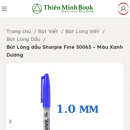
Trang chủ
Bút Viết
Bút Lông Viết
Bút Lông Dầu
Bút Lông dầu Sharpie Fine 30063 – Màu Xanh
Dương