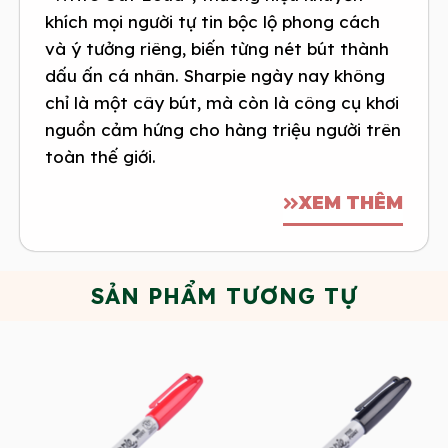
khích mọi người tự tin bộc lộ phong cách
và ý tưởng riêng, biến từng nét bút thành
dấu ấn cá nhân. Sharpie ngày nay không
chỉ là một cây bút, mà còn là công cụ khơi
nguồn cảm hứng cho hàng triệu người trên
toàn thế giới.
XEM THÊM
SẢN PHẨM TƯƠNG TỰ