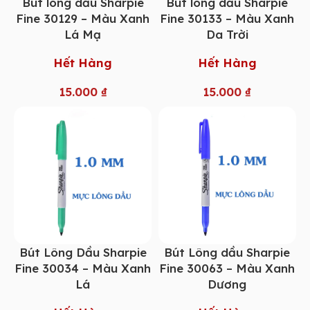
Bút lông dầu Sharpie
Bút lông dầu Sharpie
Fine 30129 – Màu Xanh
Fine 30133 – Màu Xanh
Lá Mạ
Da Trời
Hết Hàng
Hết Hàng
15.000
₫
15.000
₫
Bút Lông Dầu Sharpie
Bút Lông dầu Sharpie
Fine 30034 – Màu Xanh
Fine 30063 – Màu Xanh
Lá
Dương