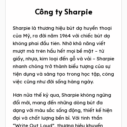
Công ty Sharpie
Sharpie là thương hiệu bút dạ huyền thoại
của Mỹ, ra đời năm 1964 với chiếc bút dạ
không phai đầu tiên. Nhờ khả năng viết
mượt mà trên hầu hết mọi bề mặt – từ
giấy, nhựa, kim loại đến gỗ và vải – Sharpie
nhanh chóng trở thành biểu tượng của sự
tiện dụng và sáng tạo trong học tập, công
việc cũng như đời sống hàng ngày.
Hơn nửa thế kỷ qua, Sharpie không ngừng
đổi mới, mang đến những dòng bút đa
dạng với màu sắc sống động, thiết kế hiện
đại và chất lượng bền bỉ. Với tinh thần
“Write Out Loud”, thương hiệu khuyến