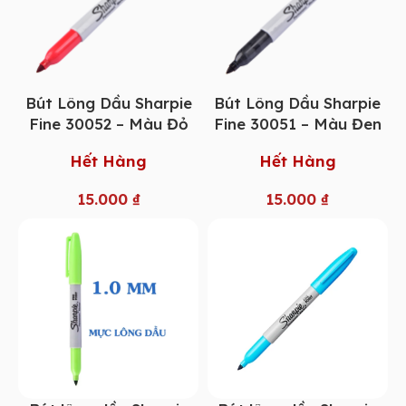
Bút Lông Dầu Sharpie
Bút Lông Dầu Sharpie
Fine 30052 – Màu Đỏ
Fine 30051 – Màu Đen
Hết Hàng
Hết Hàng
15.000
₫
15.000
₫