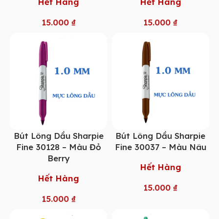
Hết Hàng
Hết Hàng
15.000
₫
15.000
₫
Bút Lông Dầu Sharpie
Bút Lông Dầu Sharpie
Fine 30128 – Màu Đỏ
Fine 30037 – Màu Nâu
Berry
Hết Hàng
Hết Hàng
15.000
₫
15.000
₫