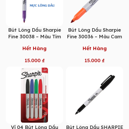
Bút Lông Dầu Sharpie
Bút Lông Dầu Sharpie
Fine 30038 – Màu Tím
Fine 30036 – Màu Cam
Hết Hàng
Hết Hàng
15.000
₫
15.000
₫
Vỉ 04 Bút Lông Dầu
Bút Lông Dầu SHARPIE