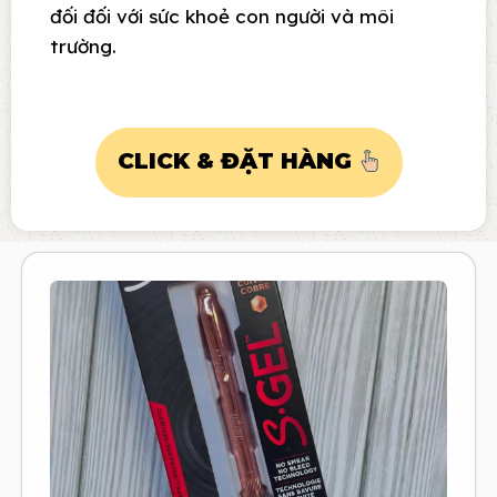
đối đối với sức khoẻ con người và môi
trường.
CLICK & ĐẶT HÀNG