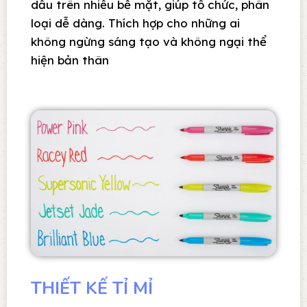
dấu trên nhiều bề mặt, giúp tổ chức, phân
loại dễ dàng. Thích hợp cho những ai
không ngừng sáng tạo và không ngại thể
hiện bản thân
THIẾT KẾ TỈ MỈ