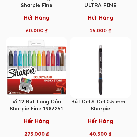
Sharpie Fine
ULTRA FINE
Hết Hàng
Hết Hàng
60.000
₫
15.000
₫
Vỉ 12 Bút Lông Dầu
Bút Gel S-Gel 0.5 mm –
Sharpie Fine 1983251
Sharpie
Hết Hàng
Hết Hàng
275.000
₫
40.500
₫