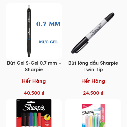
Bút Gel S-Gel 0.7 mm –
Bút lông dầu Sharpie
Sharpie
Twin Tip
Hết Hàng
Hết Hàng
40.500
₫
24.500
₫