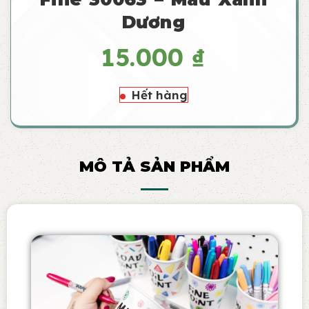
Dương
15.000
₫
Hết hàng
MÔ TẢ SẢN PHẨM