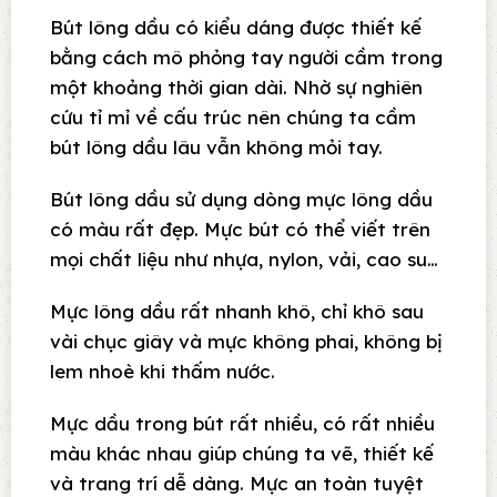
Bút lông dầu có kiểu dáng được thiết kế
bằng cách mô phỏng tay người cầm trong
một khoảng thời gian dài. Nhờ sự nghiên
cứu tỉ mỉ về cấu trúc nên chúng ta cầm
bút lông dầu lâu vẫn không mỏi tay.
Bút lông dầu sử dụng dòng mực lông dầu
có màu rất đẹp. Mực bút có thể viết trên
mọi chất liệu như nhựa, nylon, vải, cao su…
Mực lông dầu rất nhanh khô, chỉ khô sau
vài chục giây và mực không phai, không bị
lem nhoè khi thấm nước.
Mực dầu trong bút rất nhiều, có rất nhiều
màu khác nhau giúp chúng ta vẽ, thiết kế
và trang trí dễ dàng. Mực an toàn tuyệt