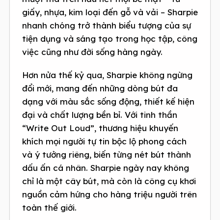
giấy, nhựa, kim loại đến gỗ và vải – Sharpie
nhanh chóng trở thành biểu tượng của sự
tiện dụng và sáng tạo trong học tập, công
việc cũng như đời sống hàng ngày.
Hơn nửa thế kỷ qua, Sharpie không ngừng
đổi mới, mang đến những dòng bút đa
dạng với màu sắc sống động, thiết kế hiện
đại và chất lượng bền bỉ. Với tinh thần
“Write Out Loud”, thương hiệu khuyến
khích mọi người tự tin bộc lộ phong cách
và ý tưởng riêng, biến từng nét bút thành
dấu ấn cá nhân. Sharpie ngày nay không
chỉ là một cây bút, mà còn là công cụ khơi
nguồn cảm hứng cho hàng triệu người trên
toàn thế giới.