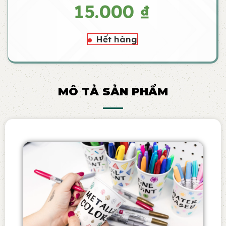
15.000
₫
Hết hàng
MÔ TẢ SẢN PHẨM