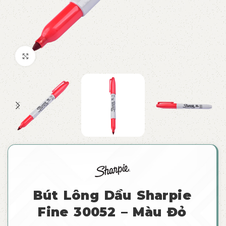
Click to enlarge
Bút Lông Dầu Sharpie
Fine 30052 – Màu Đỏ