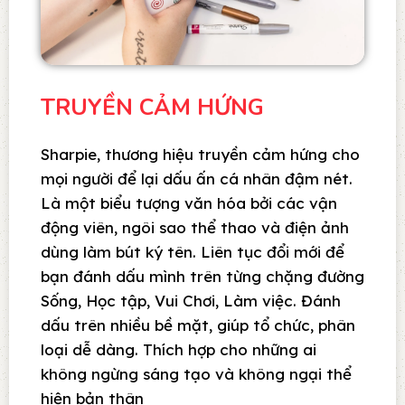
TRUYỀN CẢM HỨNG
Sharpie, thương hiệu truyền cảm hứng cho
mọi người để lại dấu ấn cá nhân đậm nét.
Là một biểu tượng văn hóa bởi các vận
động viên, ngôi sao thể thao và điện ảnh
dùng làm bút ký tên. Liên tục đổi mới để
bạn đánh dấu mình trên từng chặng đường
Sống, Học tập, Vui Chơi, Làm việc. Đánh
dấu trên nhiều bề mặt, giúp tổ chức, phân
loại dễ dàng. Thích hợp cho những ai
không ngừng sáng tạo và không ngại thể
hiện bản thân