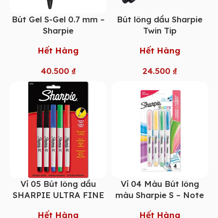
Bút Gel S-Gel 0.7 mm –
Bút lông dầu Sharpie
Sharpie
Twin Tip
Hết Hàng
Hết Hàng
40.500
₫
24.500
₫
Vỉ 05 Bút lông dầu
Vỉ 04 Màu Bút lông
SHARPIE ULTRA FINE
màu Sharpie S – Note
Hết Hàng
Hết Hàng