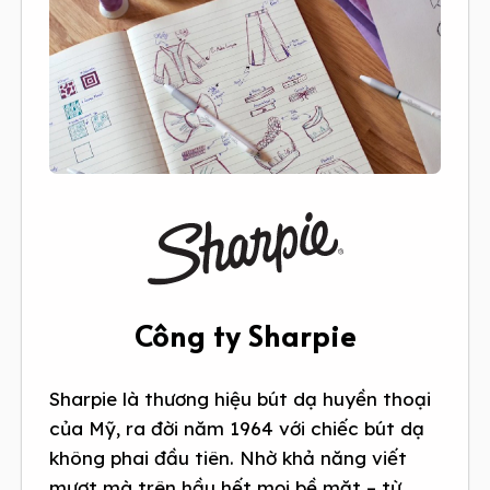
Công ty Sharpie
Sharpie là thương hiệu bút dạ huyền thoại
của Mỹ, ra đời năm 1964 với chiếc bút dạ
không phai đầu tiên. Nhờ khả năng viết
mượt mà trên hầu hết mọi bề mặt – từ