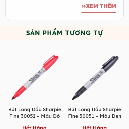
XEM THÊM
SẢN PHẨM TƯƠNG TỰ
Bút Lông Dầu Sharpie
Bút Lông Dầu Sharpie
Fine 30052 – Màu Đỏ
Fine 30051 – Màu Đen
Hết Hàng
Hết Hàng