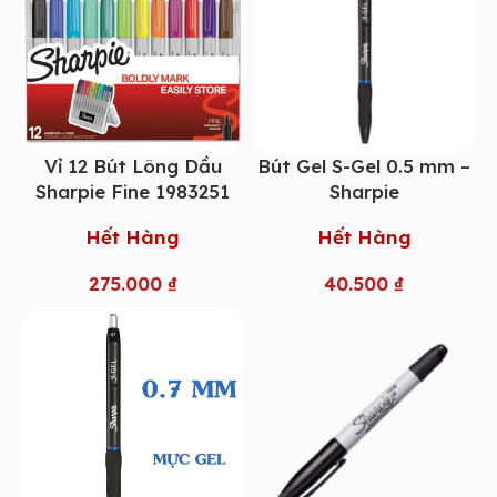
Vỉ 12 Bút Lông Dầu
Bút Gel S-Gel 0.5 mm –
Sharpie Fine 1983251
Sharpie
Hết Hàng
Hết Hàng
275.000
₫
40.500
₫