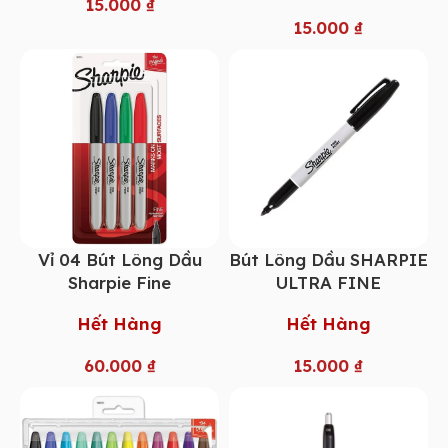
15.000
₫
15.000
₫
Vỉ 04 Bút Lông Dầu
Bút Lông Dầu SHARPIE
Sharpie Fine
ULTRA FINE
Hết Hàng
Hết Hàng
60.000
₫
15.000
₫