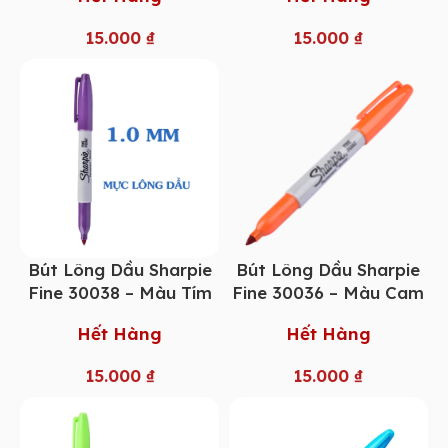
15.000
₫
15.000
₫
Bút Lông Dầu Sharpie
Bút Lông Dầu Sharpie
Fine 30038 – Màu Tím
Fine 30036 – Màu Cam
Hết Hàng
Hết Hàng
15.000
₫
15.000
₫