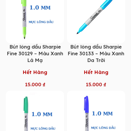
Bút lông dầu Sharpie
Bút lông dầu Sharpie
Fine 30129 – Màu Xanh
Fine 30133 – Màu Xanh
Lá Mạ
Da Trời
Hết Hàng
Hết Hàng
15.000
₫
15.000
₫