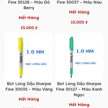
Fine 30128 – Màu Đỏ
Fine 30037 – Màu Nâu
Berry
Hết Hàng
Hết Hàng
15.000
₫
15.000
₫
Bút Lông Dầu Sharpie
Bút Lông Dầu Sharpie
Fine 30035 – Màu Vàng
Fine 30127 – Màu Xanh
Ngọc
Hết Hàng
Hết Hàng