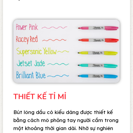
THIẾT KẾ TỈ MỈ
Bút lông dầu có kiểu dáng được thiết kế
bằng cách mô phỏng tay người cầm trong
một khoảng thời gian dài. Nhờ sự nghiên